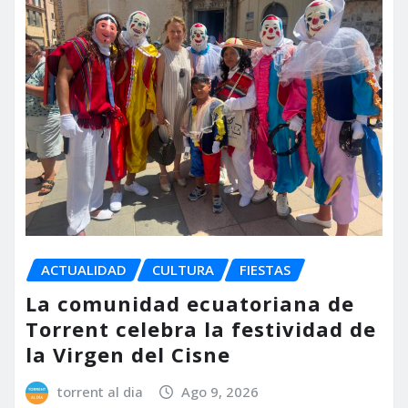
ACTUALIDAD
CULTURA
FIESTAS
La comunidad ecuatoriana de
Torrent celebra la festividad de
la Virgen del Cisne
torrent al dia
Ago 9, 2026