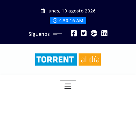
Saltar
lunes, 10 agosto 2026
al
contenido
4:30:17 AM
Síguenos