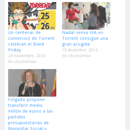
Un centenar de
Nadal sense IVA en
comercios de Torrent
Torrent consigue una
celebran el Black
gran acogida
Friday
18 diciembre, 2012
24 noviembre, 2016
En «Economía»
En «Economía»
Folgado propone
transferir medio
millón de euros a las
partidas
presupuestarias de
Bienestar Social y