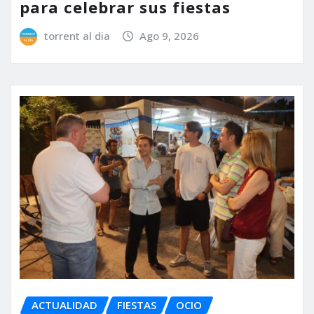
para celebrar sus fiestas
torrent al dia
Ago 9, 2026
ACTUALIDAD
FIESTAS
OCIO