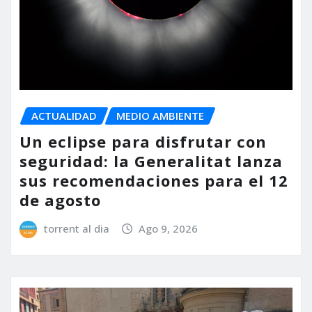
ACTUALIDAD
MEDIO AMBIENTE
Un eclipse para disfrutar con
seguridad: la Generalitat lanza
sus recomendaciones para el 12
de agosto
torrent al dia
Ago 9, 2026