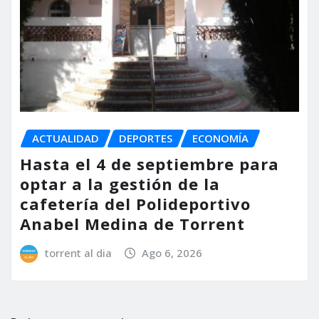
ACTUALIDAD
DEPORTES
ECONOMÍA
Hasta el 4 de septiembre para
optar a la gestión de la
cafetería del Polideportivo
Anabel Medina de Torrent
torrent al dia
Ago 6, 2026