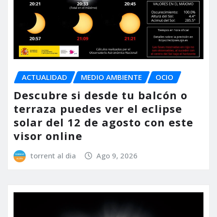
ACTUALIDAD
MEDIO AMBIENTE
OCIO
Descubre si desde tu balcón o
terraza puedes ver el eclipse
solar del 12 de agosto con este
visor online
torrent al dia
Ago 9, 2026