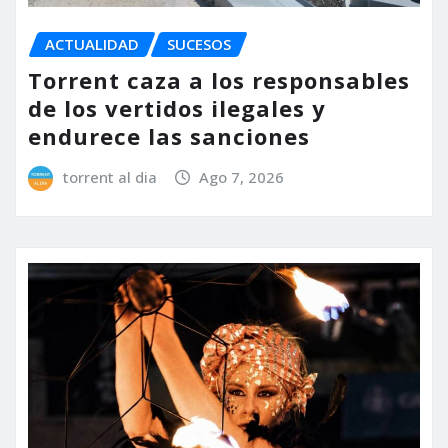
ACTUALIDAD
SUCESOS
Torrent caza a los responsables
de los vertidos ilegales y
endurece las sanciones
torrent al dia
Ago 7, 2026