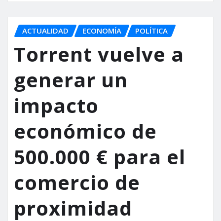
ACTUALIDAD
ECONOMÍA
POLÍTICA
Torrent vuelve a
generar un
impacto
económico de
500.000 € para el
comercio de
proximidad