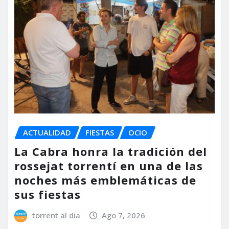
ACTUALIDAD
FIESTAS
OCIO
La Cabra honra la tradición del
rossejat torrentí en una de las
noches más emblemáticas de
sus fiestas
torrent al dia
Ago 7, 2026