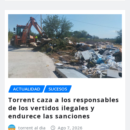
ACTUALIDAD
SUCESOS
Torrent caza a los responsables
de los vertidos ilegales y
endurece las sanciones
torrent al dia
Ago 7, 2026