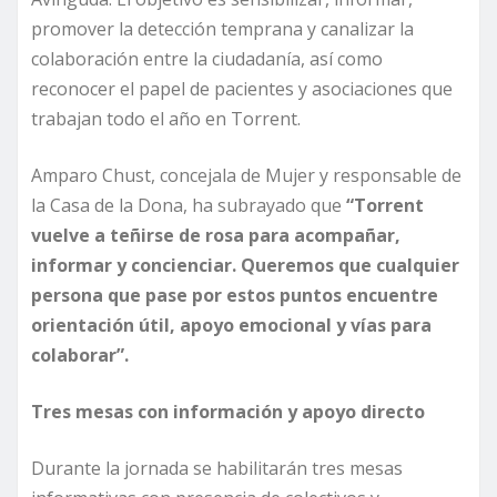
promover la detección temprana y canalizar la
colaboración entre la ciudadanía, así como
reconocer el papel de pacientes y asociaciones que
trabajan todo el año en Torrent.
Amparo Chust, concejala de Mujer y responsable de
la Casa de la Dona, ha subrayado que
“Torrent
vuelve a teñirse de rosa para acompañar,
informar y concienciar. Queremos que cualquier
persona que pase por estos puntos encuentre
orientación útil, apoyo emocional y vías para
colaborar”.
Tres mesas con información y apoyo directo
Durante la jornada se habilitarán tres mesas