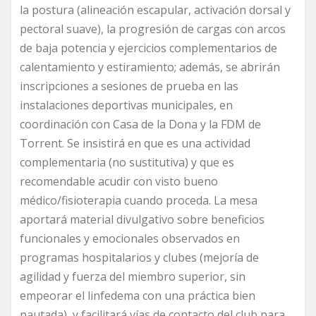
la postura (alineación escapular, activación dorsal y
pectoral suave), la progresión de cargas con arcos
de baja potencia y ejercicios complementarios de
calentamiento y estiramiento; además, se abrirán
inscripciones a sesiones de prueba en las
instalaciones deportivas municipales, en
coordinación con Casa de la Dona y la FDM de
Torrent. Se insistirá en que es una actividad
complementaria (no sustitutiva) y que es
recomendable acudir con visto bueno
médico/fisioterapia cuando proceda. La mesa
aportará material divulgativo sobre beneficios
funcionales y emocionales observados en
programas hospitalarios y clubes (mejoría de
agilidad y fuerza del miembro superior, sin
empeorar el linfedema con una práctica bien
pautada), y facilitará vías de contacto del club para