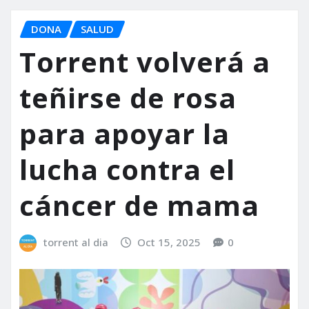
DONA
SALUD
Torrent volverá a
teñirse de rosa
para apoyar la
lucha contra el
cáncer de mama
torrent al dia
Oct 15, 2025
0