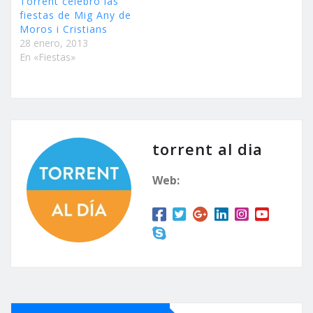
Torrent celebró las
fiestas de Mig Any de
Moros i Cristians
28 enero, 2013
En «Fiestas»
torrent al dia
Web: