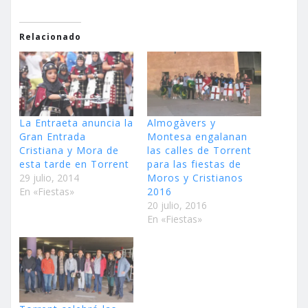
Relacionado
La Entraeta anuncia la
Almogàvers y
Gran Entrada
Montesa engalanan
Cristiana y Mora de
las calles de Torrent
esta tarde en Torrent
para las fiestas de
29 julio, 2014
Moros y Cristianos
En «Fiestas»
2016
20 julio, 2016
En «Fiestas»