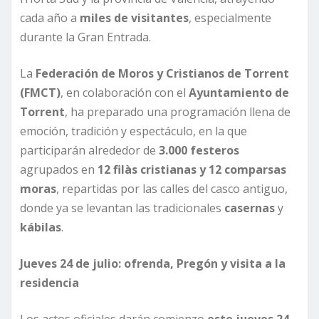
cada año a
miles de visitantes
, especialmente
durante la Gran Entrada.
La
Federación de Moros y Cristianos de Torrent
(FMCT)
, en colaboración con el
Ayuntamiento de
Torrent
, ha preparado una programación llena de
emoción, tradición y espectáculo, en la que
participarán alrededor de
3.000 festeros
agrupados en
12 filàs cristianas y 12 comparsas
moras
, repartidas por las calles del casco antiguo,
donde ya se levantan las tradicionales
casernas
y
kábilas
.
Jueves 24 de julio: ofrenda, Pregón y visita a la
residencia
Los actos oficiales darán comienzo
este jueves 24