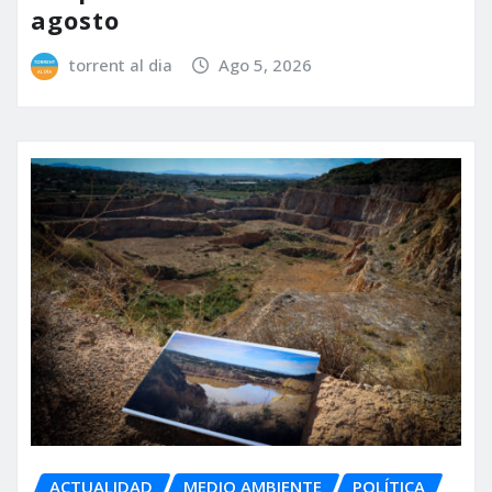
agosto
torrent al dia
Ago 5, 2026
ACTUALIDAD
MEDIO AMBIENTE
POLÍTICA