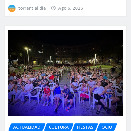
torrent al dia
Ago 6, 2026
ACTUALIDAD
CULTURA
FIESTAS
OCIO