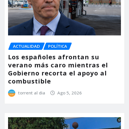
ACTUALIDAD
POLÍTICA
Los españoles afrontan su
verano más caro mientras el
Gobierno recorta el apoyo al
combustible
torrent al dia
Ago 5, 2026