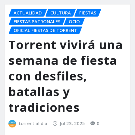
ACTUALIDAD
CULTURA
FIESTAS
FIESTAS PATRONALES
OCIO
OFICIAL FIESTAS DE TORRENT
Torrent vivirá una
semana de fiesta
con desfiles,
batallas y
tradiciones
torrent al dia
Jul 23, 2025
0