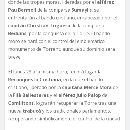
donde las tropas moras, lideradas por el
alférez
Pau Bermell
de la comparsa
Sumayl’s
, se
enfrentarán al bando cristiano, encabezado por el
capitán Christian Triguero
de la comparsa
Beduïns
, por la conquista de la Torre. El bando
moro se hará con el control del emblemático
monumento de Torrent, aunque su dominio será
breve.
El lunes 28 a la misma hora, tendrá lugar la
Reconquesta Cristiana
, en la que el bando
cristiano, liderado por la
capitana Merce Mora
de
la
Filà Ballesteres
y el
alférez Julio Palop
de
Comilitons
, lograrán recuperar la Torre tras una
nueva
trabucà
y los tradicionales parlamentos,
recuperando simbólicamente el control de la ciudad.