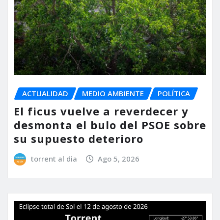
ACTUALIDAD
MEDIO AMBIENTE
POLÍTICA
El ficus vuelve a reverdecer y
desmonta el bulo del PSOE sobre
su supuesto deterioro
torrent al dia
Ago 5, 2026