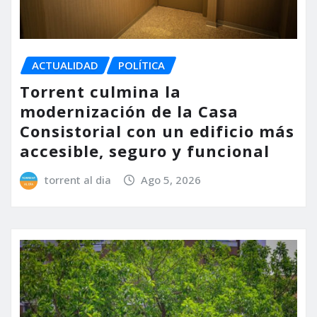
ACTUALIDAD
POLÍTICA
Torrent culmina la
modernización de la Casa
Consistorial con un edificio más
accesible, seguro y funcional
torrent al dia
Ago 5, 2026