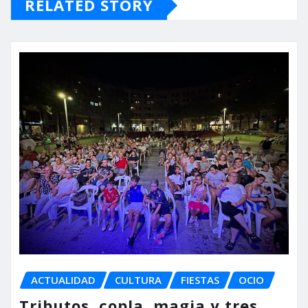
RELATED STORY
ACTUALIDAD
CULTURA
FIESTAS
OCIO
Tributos, copla, magia y tres