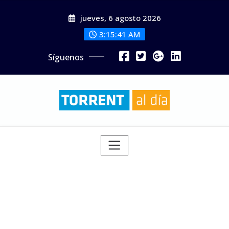
Saltar
jueves, 6 agosto 2026
al
contenido
3:15:43 AM
Síguenos