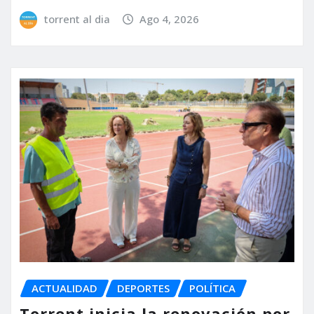
torrent al dia
Ago 4, 2026
ACTUALIDAD
DEPORTES
POLÍTICA
Torrent inicia la renovación por