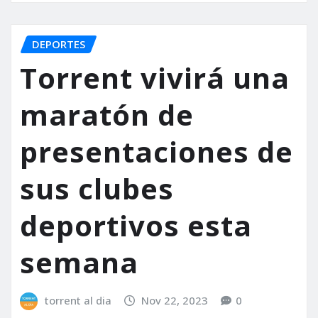
DEPORTES
Torrent vivirá una
maratón de
presentaciones de
sus clubes
deportivos esta
semana
torrent al dia
Nov 22, 2023
0