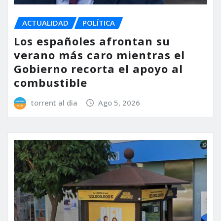
ACTUALIDAD
POLÍTICA
Los españoles afrontan su
verano más caro mientras el
Gobierno recorta el apoyo al
combustible
torrent al dia
Ago 5, 2026