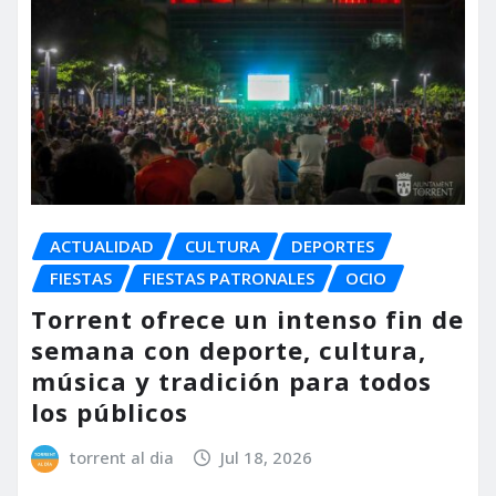
ACTUALIDAD
CULTURA
DEPORTES
FIESTAS
FIESTAS PATRONALES
OCIO
Torrent ofrece un intenso fin de
semana con deporte, cultura,
música y tradición para todos
los públicos
torrent al dia
Jul 18, 2026