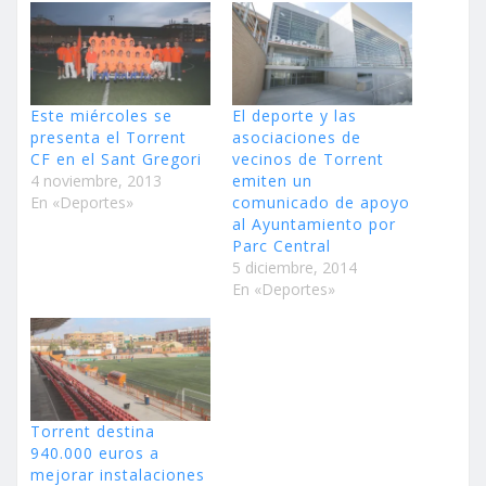
Este miércoles se
El deporte y las
presenta el Torrent
asociaciones de
CF en el Sant Gregori
vecinos de Torrent
4 noviembre, 2013
emiten un
En «Deportes»
comunicado de apoyo
al Ayuntamiento por
Parc Central
5 diciembre, 2014
En «Deportes»
Torrent destina
940.000 euros a
mejorar instalaciones