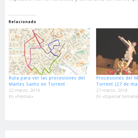
Relacionado
Ruta para ver las procesiones del
Procesiones del M
Martes Santo en Torrent
Torrent (27 de ma
22 marzo, 2016
27 marzo, 2018
En «Fiestas»
En «Especial Semana