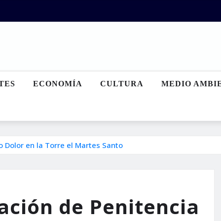
TES
ECONOMÍA
CULTURA
MEDIO AMBI
to Dolor en la Torre el Martes Santo
tación de Penitencia