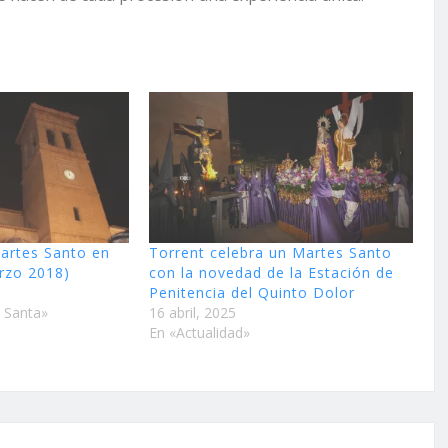
artes Santo en
Torrent celebra un Martes Santo
rzo 2018)
con la novedad de la Estación de
Penitencia del Quinto Dolor
 Santa»
16 abril, 2025
En «Actualidad»