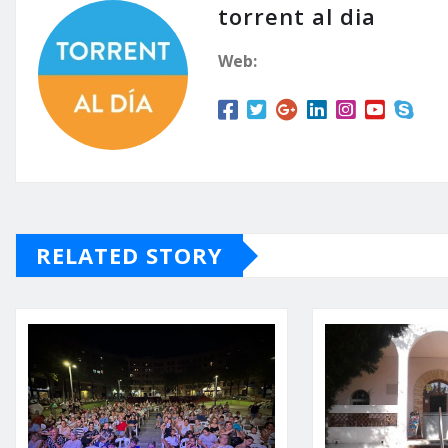
torrent al dia
Web:
RELATED STORY