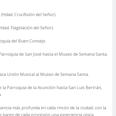
(Hdad. Crucifixión del Señor).
dad. Flagelación del Señor).
oquia del Buen Consejo.
Parroquia de San José hasta el Museo de Semana Santa.
aza Unión Musical al Museo de Semana Santa.
 la Parroquia de la Asunción hasta San Luis Bertrán,
.
ncia más profunda en cada rincón de la ciudad, con la
 hacen de cada procesión una experiencia única.