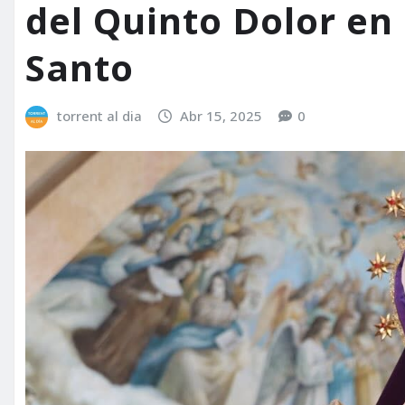
del Quinto Dolor en 
Santo
torrent al dia
Abr 15, 2025
0