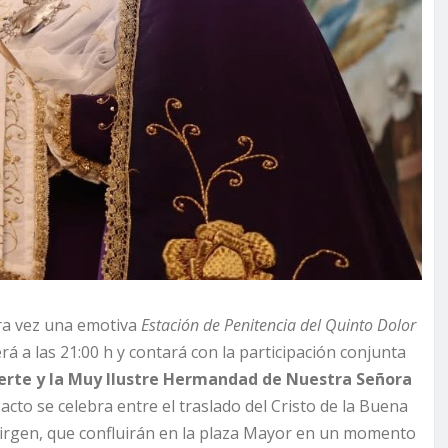
era vez una emotiva
Estación de Penitencia del Quinto Dolor
 a las 21:00 h y contará con la participación conjunta
erte y la Muy Ilustre Hermandad de Nuestra Señora
 acto se celebra entre el traslado del Cristo de la Buena
 Virgen, que confluirán en la plaza Mayor en un momento