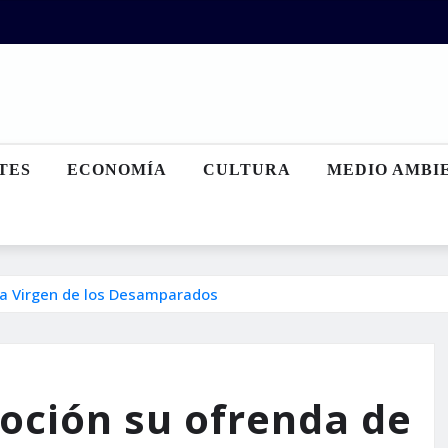
TES
ECONOMÍA
CULTURA
MEDIO AMBI
 la Virgen de los Desamparados
oción su ofrenda de