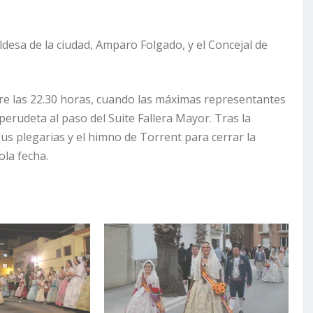
desa de la ciudad, Amparo Folgado, y el Concejal de
re las 22.30 horas, cuando las máximas representantes
erudeta al paso del Suite Fallera Mayor. Tras la
sus plegarias y el himno de Torrent para cerrar la
la fecha.