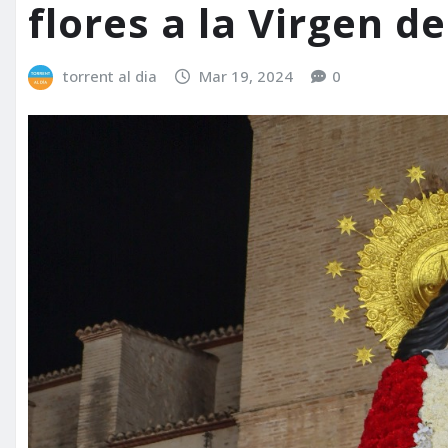
flores a la Virgen 
torrent al dia
Mar 19, 2024
0