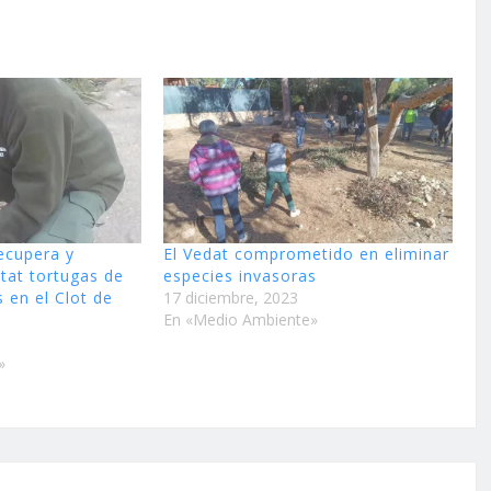
ecupera y
El Vedat comprometido en eliminar
itat tortugas de
especies invasoras
 en el Clot de
17 diciembre, 2023
En «Medio Ambiente»
»