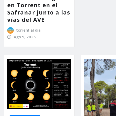
en Torrent en el
Safranar junto a las
vías del AVE
torrent al dia
Ago 5, 2026