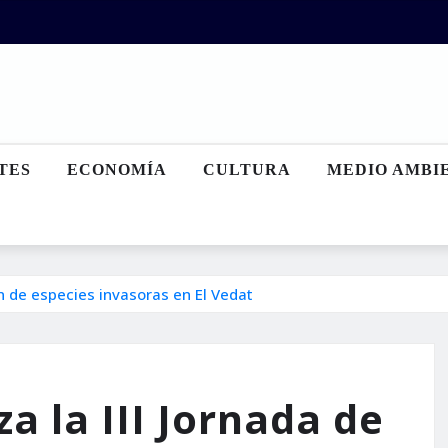
TES
ECONOMÍA
CULTURA
MEDIO AMBI
ón de especies invasoras en El Vedat
a la III Jornada de