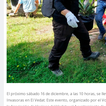
El próximo sábado 16 de diciembre, a las 10 horas, se lle
Invasoras en El Vedat. Este evento, organizado por el 