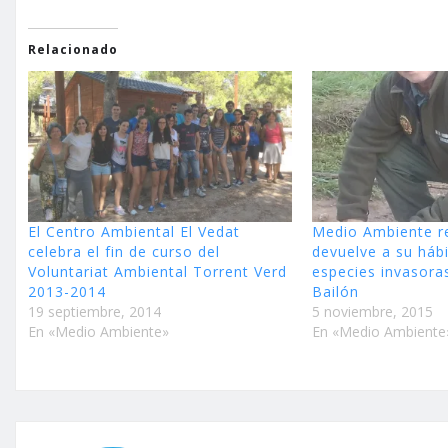
Relacionado
El Centro Ambiental El Vedat
Medio Ambiente r
celebra el fin de curso del
devuelve a su háb
Voluntariat Ambiental Torrent Verd
especies invasoras
2013-2014
Bailón
19 septiembre, 2014
5 noviembre, 2015
En «Medio Ambiente»
En «Medio Ambiente