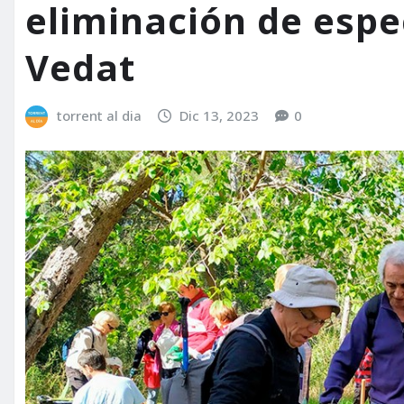
eliminación de espe
Vedat
torrent al dia
Dic 13, 2023
0