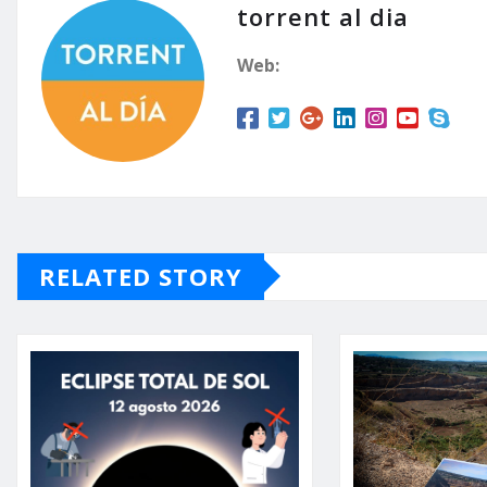
torrent al dia
Web:
RELATED STORY