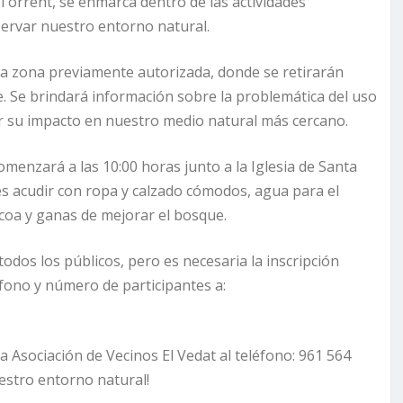
 Torrent, se enmarca dentro de las actividades
ervar nuestro entorno natural.
una zona previamente autorizada, donde se retirarán
e. Se brindará información sobre la problemática del uso
r su impacto en nuestro medio natural más cercano.
menzará a las 10:00 horas junto a la Iglesia de Santa
es acudir con ropa y calzado cómodos, agua para el
coa y ganas de mejorar el bosque.
 todos los públicos, pero es necesaria la inscripción
éfono y número de participantes a:
 Asociación de Vecinos El Vedat al teléfono: 961 564
uestro entorno natural!