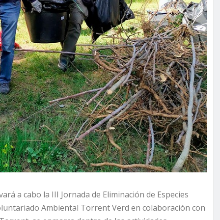
vará a cabo la III Jornada de Eliminación de Especies
Voluntariado Ambiental Torrent Verd en colaboración con