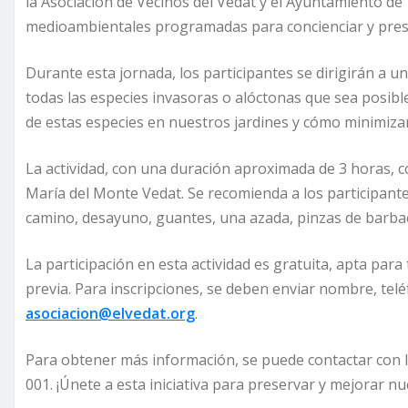
la Asociación de Vecinos del Vedat y el Ayuntamiento de
medioambientales programadas para concienciar y pres
Durante esta jornada, los participantes se dirigirán a 
todas las especies invasoras o alóctonas que sea posibl
de estas especies en nuestros jardines y cómo minimiza
La actividad, con una duración aproximada de 3 horas, co
María del Monte Vedat. Se recomienda a los participant
camino, desayuno, guantes, una azada, pinzas de barba
La participación en esta actividad es gratuita, apta para
previa. Para inscripciones, se deben enviar nombre, tel
asociacion@elvedat.org
.
Para obtener más información, se puede contactar con la
001. ¡Únete a esta iniciativa para preservar y mejorar n