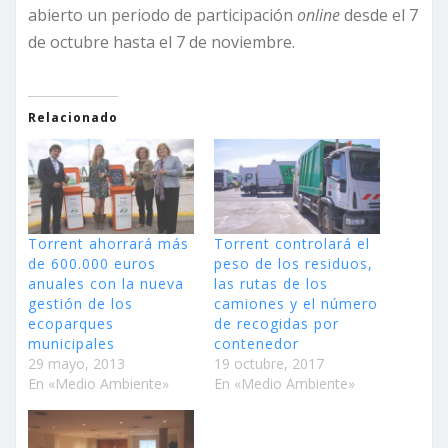
abierto un periodo de participación
online
desde el 7
de octubre hasta el 7 de noviembre.
Relacionado
Torrent ahorrará más
Torrent controlará el
de 600.000 euros
peso de los residuos,
anuales con la nueva
las rutas de los
gestión de los
camiones y el número
ecoparques
de recogidas por
municipales
contenedor
29 mayo, 2013
19 octubre, 2017
En «Medio Ambiente»
En «Medio Ambiente»