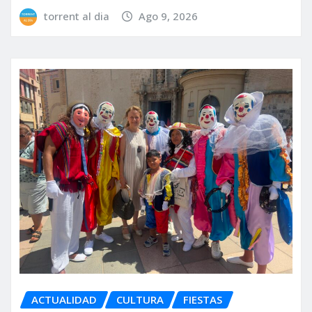
torrent al dia
Ago 9, 2026
ACTUALIDAD
CULTURA
FIESTAS