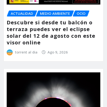
ACTUALIDAD
MEDIO AMBIENTE
OCIO
Descubre si desde tu balcón o
terraza puedes ver el eclipse
solar del 12 de agosto con este
visor online
torrent al dia
Ago 9, 2026