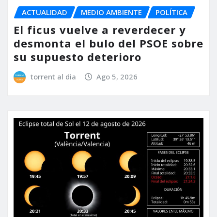
ACTUALIDAD
MEDIO AMBIENTE
POLÍTICA
El ficus vuelve a reverdecer y
desmonta el bulo del PSOE sobre
su supuesto deterioro
torrent al dia
Ago 5, 2026