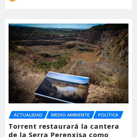
ACTUALIDAD
MEDIO AMBIENTE
POLÍTICA
Torrent restaurará la cantera
de la Serra Perenxisa como