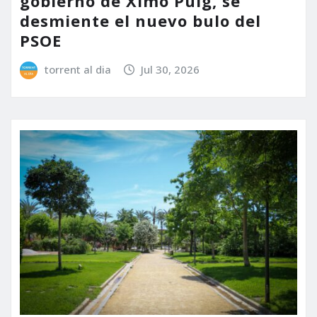
gobierno de Ximo Puig, se
desmiente el nuevo bulo del
PSOE
torrent al dia
Jul 30, 2026