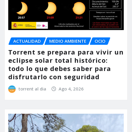
ACTUALIDAD
MEDIO AMBIENTE
OCIO
Torrent se prepara para vivir un
eclipse solar total histórico:
todo lo que debes saber para
disfrutarlo con seguridad
torrent al dia
Ago 4, 2026