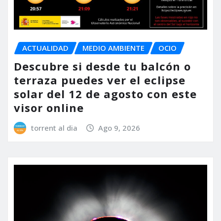
ACTUALIDAD
MEDIO AMBIENTE
OCIO
Descubre si desde tu balcón o
terraza puedes ver el eclipse
solar del 12 de agosto con este
visor online
torrent al dia
Ago 9, 2026