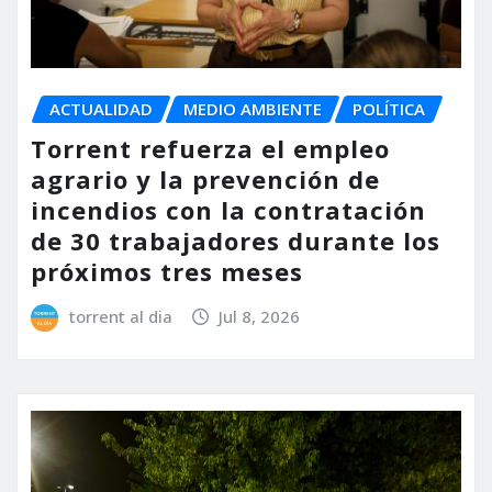
ACTUALIDAD
MEDIO AMBIENTE
POLÍTICA
Torrent refuerza el empleo
agrario y la prevención de
incendios con la contratación
de 30 trabajadores durante los
próximos tres meses
torrent al dia
Jul 8, 2026