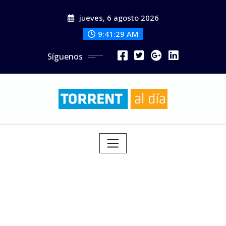
Saltar
jueves, 6 agosto 2026
al
contenido
9:41:30 AM
Síguenos