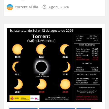
torrent al dia
Ago 5, 2026