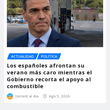
ACTUALIDAD
POLÍTICA
Los españoles afrontan su
verano más caro mientras el
Gobierno recorta el apoyo al
combustible
torrent al dia
Ago 5, 2026