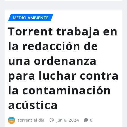
MEDIO AMBIENTE
Torrent trabaja en
la redacción de
una ordenanza
para luchar contra
la contaminación
acústica
torrent al dia
Jun 6, 2024
0