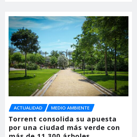
ACTUALIDAD
MEDIO AMBIENTE
Torrent consolida su apuesta
por una ciudad más verde con
más de 11.300 árboles