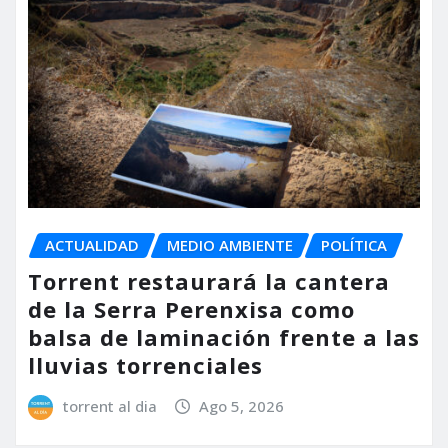
ACTUALIDAD
MEDIO AMBIENTE
POLÍTICA
Torrent restaurará la cantera
de la Serra Perenxisa como
balsa de laminación frente a las
lluvias torrenciales
torrent al dia
Ago 5, 2026