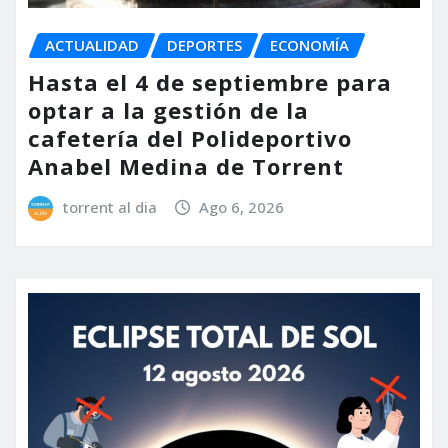
ACTUALIDAD
DEPORTES
ECONOMÍA
Hasta el 4 de septiembre para
optar a la gestión de la
cafetería del Polideportivo
Anabel Medina de Torrent
torrent al dia
Ago 6, 2026