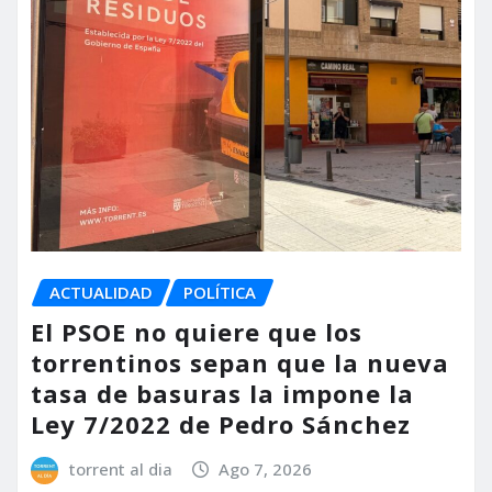
ACTUALIDAD
POLÍTICA
El PSOE no quiere que los
torrentinos sepan que la nueva
tasa de basuras la impone la
Ley 7/2022 de Pedro Sánchez
torrent al dia
Ago 7, 2026