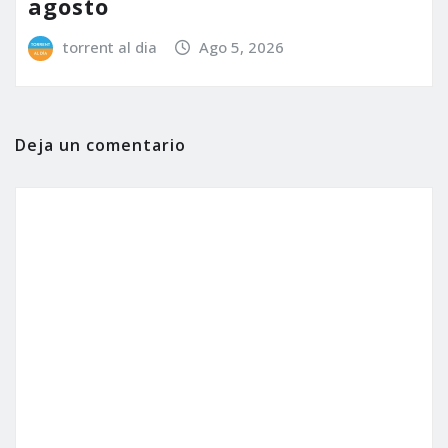
agosto
torrent al dia
Ago 5, 2026
Deja un comentario