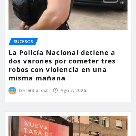
SUCESOS
La Policía Nacional detiene a
dos varones por cometer tres
robos con violencia en una
misma mañana
torrent al dia
Ago 7, 2026