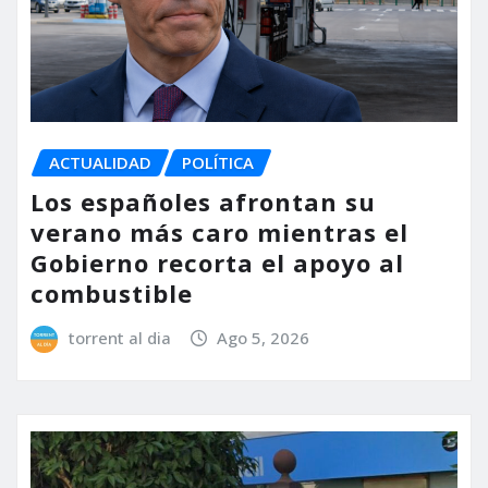
ACTUALIDAD
POLÍTICA
Los españoles afrontan su
verano más caro mientras el
Gobierno recorta el apoyo al
combustible
torrent al dia
Ago 5, 2026