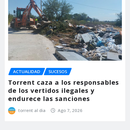
ACTUALIDAD
SUCESOS
Torrent caza a los responsables
de los vertidos ilegales y
endurece las sanciones
torrent al dia
Ago 7, 2026