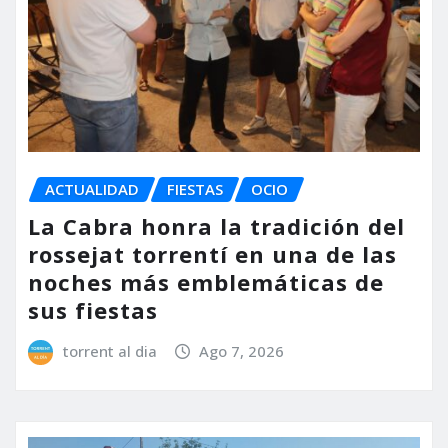
ACTUALIDAD
FIESTAS
OCIO
La Cabra honra la tradición del
rossejat torrentí en una de las
noches más emblemáticas de
sus fiestas
torrent al dia
Ago 7, 2026