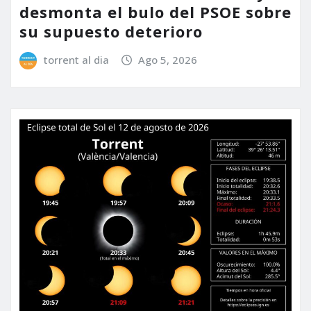
desmonta el bulo del PSOE sobre
su supuesto deterioro
torrent al dia
Ago 5, 2026