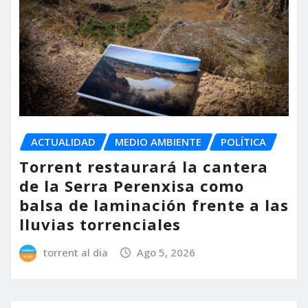
ACTUALIDAD
MEDIO AMBIENTE
POLÍTICA
Torrent restaurará la cantera
de la Serra Perenxisa como
balsa de laminación frente a las
lluvias torrenciales
torrent al dia
Ago 5, 2026