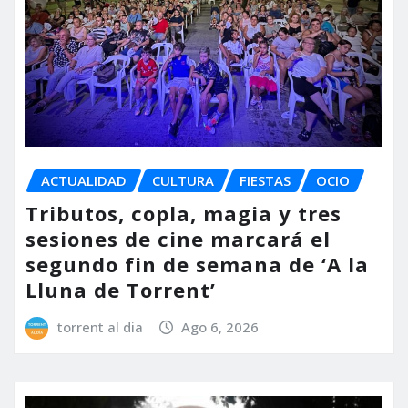
ACTUALIDAD
CULTURA
FIESTAS
OCIO
Tributos, copla, magia y tres
sesiones de cine marcará el
segundo fin de semana de ‘A la
Lluna de Torrent’
torrent al dia
Ago 6, 2026