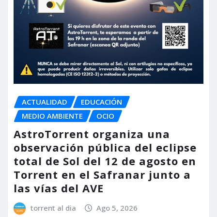
ACTUALIDAD
EDUCACIÓN
MEDIO AMBIENTE
OCIO
AstroTorrent organiza una
observación pública del eclipse
total de Sol del 12 de agosto en
Torrent en el Safranar junto a
las vías del AVE
torrent al dia
Ago 5, 2026