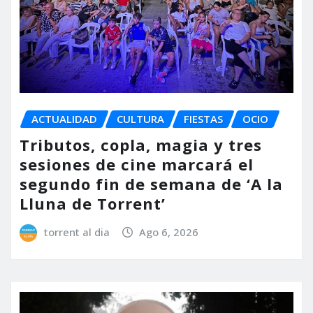
ACTUALIDAD
CULTURA
FIESTAS
OCIO
Tributos, copla, magia y tres
sesiones de cine marcará el
segundo fin de semana de ‘A la
Lluna de Torrent’
torrent al dia
Ago 6, 2026