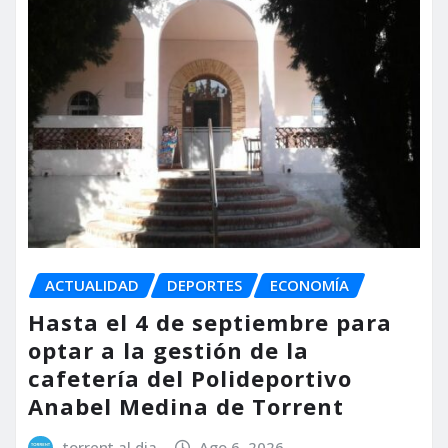
ACTUALIDAD
DEPORTES
ECONOMÍA
Hasta el 4 de septiembre para
optar a la gestión de la
cafetería del Polideportivo
Anabel Medina de Torrent
torrent al dia
Ago 6, 2026