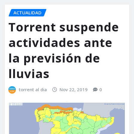
ACTUALIDAD
Torrent suspende
actividades ante
la previsión de
lluvias
torrent al dia
Nov 22, 2019
0