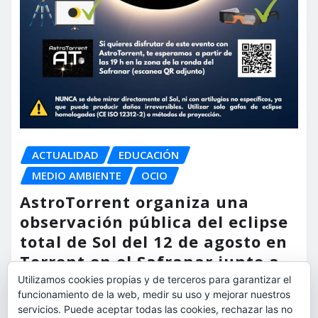
ACTUALIDAD
EDUCACIÓN
MEDIO AMBIENTE
OCIO
AstroTorrent organiza una
observación pública del eclipse
total de Sol del 12 de agosto en
Torrent en el Safranar junto a
las vías del AVE
Utilizamos cookies propias y de terceros para garantizar el
funcionamiento de la web, medir su uso y mejorar nuestros
servicios. Puede aceptar todas las cookies, rechazar las no
torrent al dia
Ago 5, 2026