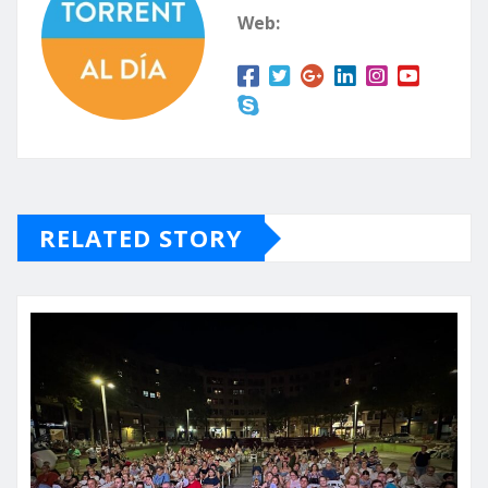
Web:
RELATED STORY