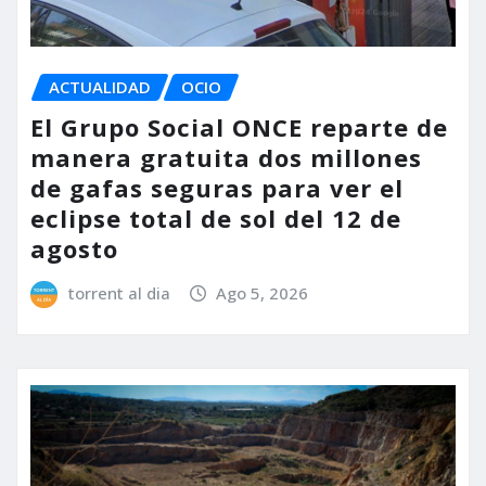
ACTUALIDAD
OCIO
El Grupo Social ONCE reparte de
manera gratuita dos millones
de gafas seguras para ver el
eclipse total de sol del 12 de
agosto
torrent al dia
Ago 5, 2026