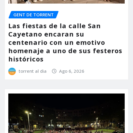
GENT DE TORRENT
Las fiestas de la calle San
Cayetano encaran su
centenario con un emotivo
homenaje a uno de sus festeros
históricos
torrent al dia
Ago 6, 2026