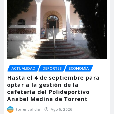
ACTUALIDAD
DEPORTES
ECONOMÍA
Hasta el 4 de septiembre para
optar a la gestión de la
cafetería del Polideportivo
Anabel Medina de Torrent
torrent al dia
Ago 6, 2026