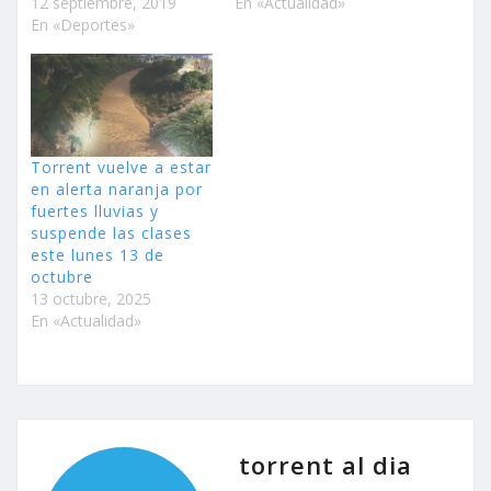
12 septiembre, 2019
En «Actualidad»
En «Deportes»
Torrent vuelve a estar
en alerta naranja por
fuertes lluvias y
suspende las clases
este lunes 13 de
octubre
13 octubre, 2025
En «Actualidad»
torrent al dia