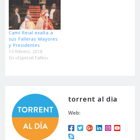
Camí Reial exalta a
sus Falleras Mayores
y Presidentes
13 febrero, 2018
En «Especial Falles»
torrent al dia
Web: