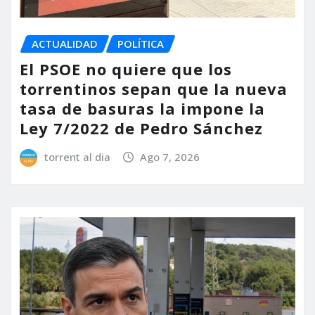
ACTUALIDAD
POLÍTICA
El PSOE no quiere que los
torrentinos sepan que la nueva
tasa de basuras la impone la
Ley 7/2022 de Pedro Sánchez
torrent al dia
Ago 7, 2026