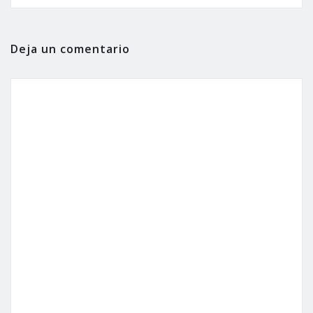
Deja un comentario