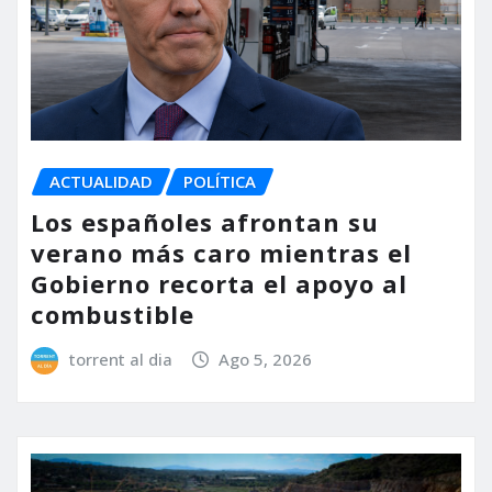
ACTUALIDAD
POLÍTICA
Los españoles afrontan su
verano más caro mientras el
Gobierno recorta el apoyo al
combustible
torrent al dia
Ago 5, 2026