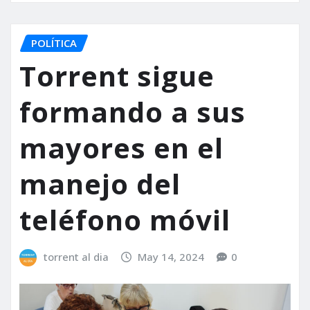
POLÍTICA
Torrent sigue
formando a sus
mayores en el
manejo del
teléfono móvil
torrent al dia
May 14, 2024
0