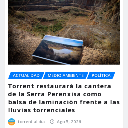
ACTUALIDAD
MEDIO AMBIENTE
POLÍTICA
Torrent restaurará la cantera
de la Serra Perenxisa como
balsa de laminación frente a las
lluvias torrenciales
torrent al dia
Ago 5, 2026