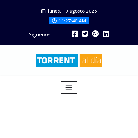
Saltar
lunes, 10 agosto 2026
al
contenido
11:27:42 AM
Síguenos