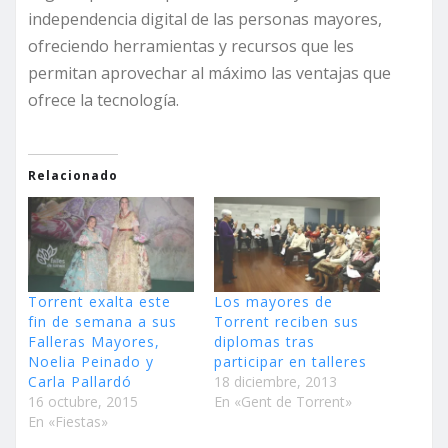
independencia digital de las personas mayores,
ofreciendo herramientas y recursos que les
permitan aprovechar al máximo las ventajas que
ofrece la tecnología.
Relacionado
Torrent exalta este
Los mayores de
fin de semana a sus
Torrent reciben sus
Falleras Mayores,
diplomas tras
Noelia Peinado y
participar en talleres
Carla Pallardó
18 diciembre, 2013
16 octubre, 2015
En «Gent de Torrent»
En «Fiestas»