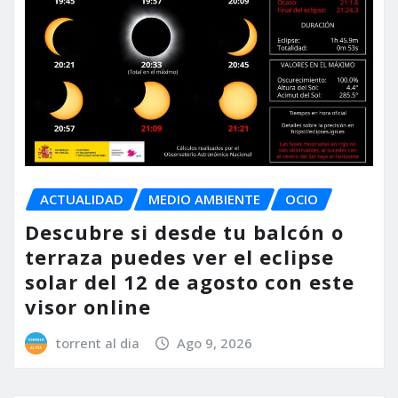
ACTUALIDAD
MEDIO AMBIENTE
OCIO
Descubre si desde tu balcón o
terraza puedes ver el eclipse
solar del 12 de agosto con este
visor online
torrent al dia
Ago 9, 2026