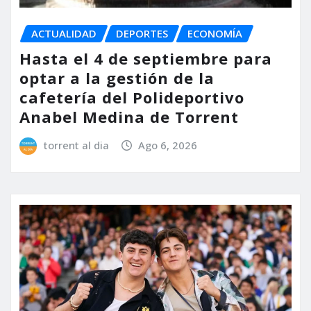
ACTUALIDAD
DEPORTES
ECONOMÍA
Hasta el 4 de septiembre para
optar a la gestión de la
cafetería del Polideportivo
Anabel Medina de Torrent
torrent al dia
Ago 6, 2026