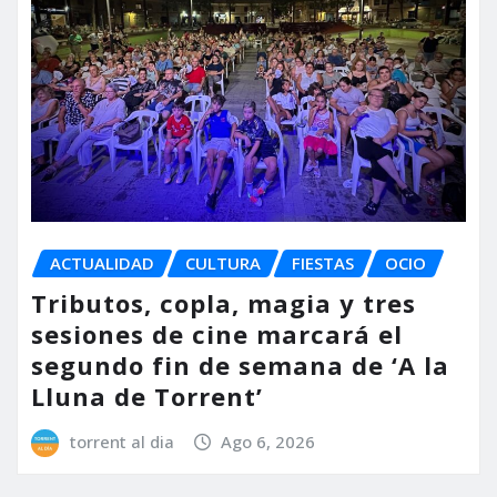
ACTUALIDAD
CULTURA
FIESTAS
OCIO
Tributos, copla, magia y tres
sesiones de cine marcará el
segundo fin de semana de ‘A la
Lluna de Torrent’
torrent al dia
Ago 6, 2026