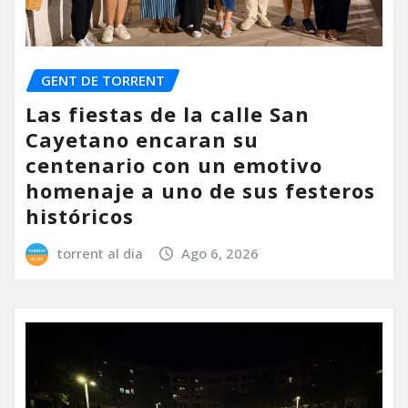
GENT DE TORRENT
Las fiestas de la calle San
Cayetano encaran su
centenario con un emotivo
homenaje a uno de sus festeros
históricos
torrent al dia
Ago 6, 2026