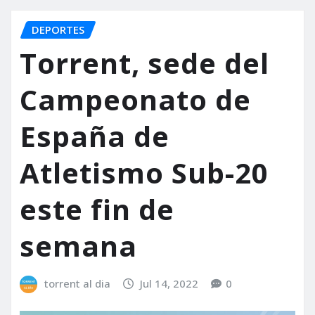
DEPORTES
Torrent, sede del
Campeonato de
España de
Atletismo Sub-20
este fin de
semana
torrent al dia
Jul 14, 2022
0