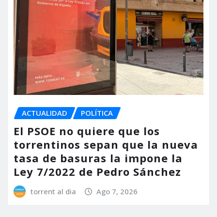
ACTUALIDAD
POLÍTICA
El PSOE no quiere que los
torrentinos sepan que la nueva
tasa de basuras la impone la
Ley 7/2022 de Pedro Sánchez
torrent al dia
Ago 7, 2026