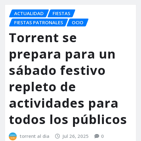
ACTUALIDAD
FIESTAS
FIESTAS PATRONALES
OCIO
Torrent se
prepara para un
sábado festivo
repleto de
actividades para
todos los públicos
torrent al dia
Jul 26, 2025
0