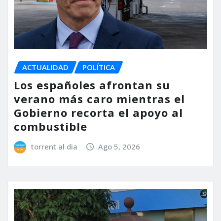
ACTUALIDAD
POLÍTICA
Los españoles afrontan su
verano más caro mientras el
Gobierno recorta el apoyo al
combustible
torrent al dia
Ago 5, 2026