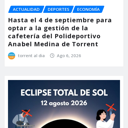
ACTUALIDAD
DEPORTES
ECONOMÍA
Hasta el 4 de septiembre para
optar a la gestión de la
cafetería del Polideportivo
Anabel Medina de Torrent
torrent al dia
Ago 6, 2026