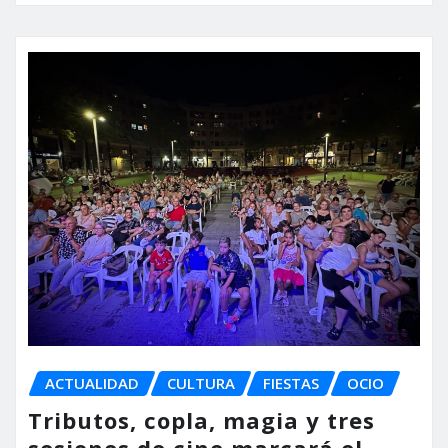
ACTUALIDAD
CULTURA
FIESTAS
OCIO
Tributos, copla, magia y tres
sesiones de cine marcará el