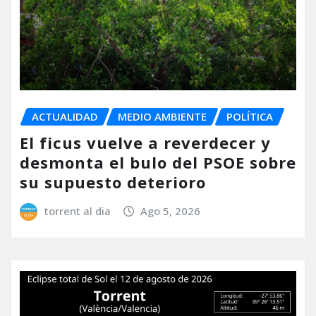
ACTUALIDAD
MEDIO AMBIENTE
POLÍTICA
El ficus vuelve a reverdecer y
desmonta el bulo del PSOE sobre
su supuesto deterioro
torrent al dia
Ago 5, 2026