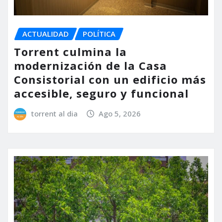
ACTUALIDAD
POLÍTICA
Torrent culmina la
modernización de la Casa
Consistorial con un edificio más
accesible, seguro y funcional
torrent al dia
Ago 5, 2026