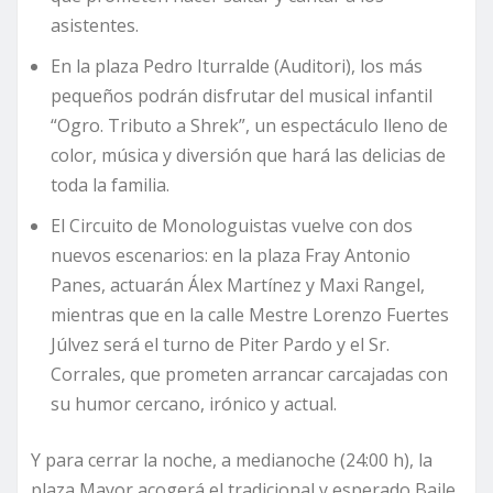
asistentes.
En la plaza Pedro Iturralde (Auditori), los más
pequeños podrán disfrutar del musical infantil
“Ogro. Tributo a Shrek”, un espectáculo lleno de
color, música y diversión que hará las delicias de
toda la familia.
El Circuito de Monologuistas vuelve con dos
nuevos escenarios: en la plaza Fray Antonio
Panes, actuarán Álex Martínez y Maxi Rangel,
mientras que en la calle Mestre Lorenzo Fuertes
Júlvez será el turno de Piter Pardo y el Sr.
Corrales, que prometen arrancar carcajadas con
su humor cercano, irónico y actual.
Y para cerrar la noche, a medianoche (24:00 h), la
plaza Mayor acogerá el tradicional y esperado Baile