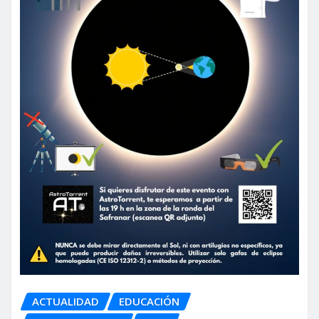
ACTUALIDAD
EDUCACIÓN