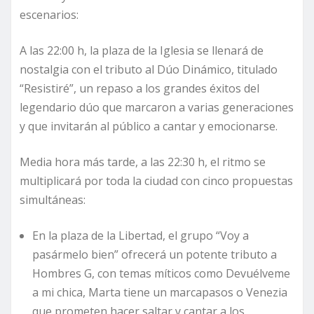
escenarios:
A las 22:00 h, la plaza de la Iglesia se llenará de
nostalgia con el tributo al Dúo Dinámico, titulado
“Resistiré”, un repaso a los grandes éxitos del
legendario dúo que marcaron a varias generaciones
y que invitarán al público a cantar y emocionarse.
Media hora más tarde, a las 22:30 h, el ritmo se
multiplicará por toda la ciudad con cinco propuestas
simultáneas:
En la plaza de la Libertad, el grupo “Voy a
pasármelo bien” ofrecerá un potente tributo a
Hombres G, con temas míticos como Devuélveme
a mi chica, Marta tiene un marcapasos o Venezia
que prometen hacer saltar y cantar a los