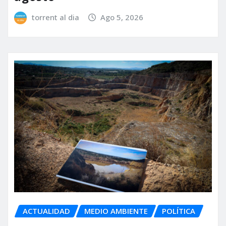
torrent al dia
Ago 5, 2026
ACTUALIDAD
MEDIO AMBIENTE
POLÍTICA