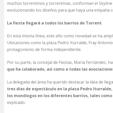
muchos torrentinos y torrentinas, conforman el Skyline 
evolucionando los diseños para que haya una empatía co
La fiesta llegará a todos los barrios de Torrent
En esta misma línea, este año como novedad se ha amplia
Ubicaciones como la plaza Pedro Iturralde, Fray Antonio
protagonismo de forma independiente.
Por su parte, la concejal de Fiestas, María Fernández, h
que ha colaborado, así como a todas las asociaciones
La delegada del área ha querido destacar la idea de llega
tres días de espectáculo en la plaza Pedro Iturrald
los monólogos en los diferentes barrios, tales com
explicado.