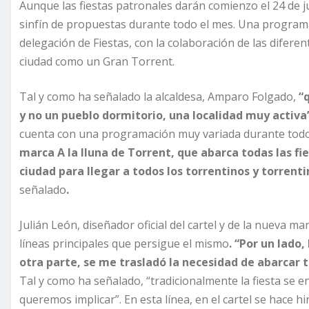
Aunque las fiestas patronales darán comienzo el 24 de j
sinfín de propuestas durante todo el mes. Una program
delegación de Fiestas, con la colaboración de las diferent
ciudad como un Gran Torrent.
Tal y como ha señalado la alcaldesa, Amparo Folgado,
“
y no un pueblo dormitorio, una localidad muy activa
cuenta con una programación muy variada durante todo
marca A la lluna de Torrent, que abarca todas las fie
ciudad para llegar a todos los torrentinos y torrenti
señalado
.
Julián León, diseñador oficial del cartel y de la nueva m
líneas principales que persigue el mismo
. “Por un lado,
otra parte, se me trasladó la necesidad de abarcar t
Tal y como ha señalado, “tradicionalmente la fiesta se e
queremos implicar”. En esta línea, en el cartel se hace hi