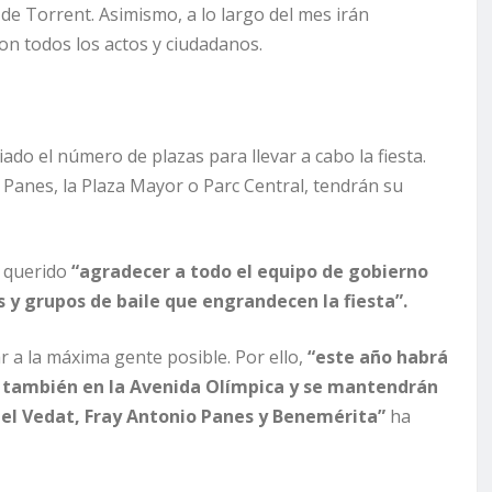
de Torrent. Asimismo, a lo largo del mes irán
n todos los actos y ciudadanos.
do el número de plazas para llevar a cabo la fiesta.
 Panes, la Plaza Mayor o Parc Central, tendrán su
a querido
“agradecer a todo el equipo de gobierno
 y grupos de baile que engrandecen la fiesta”.
r a la máxima gente posible. Por ello,
“este año habrá
e, también en la Avenida Olímpica y se mantendrán
o el Vedat, Fray Antonio Panes y Benemérita”
ha