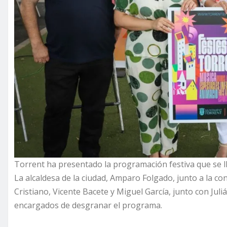
Torrent ha presentado la programación festiva que se lle
La alcaldesa de la ciudad, Amparo Folgado, junto a la co
Cristiano, Vicente Bacete y Miguel García, junto con Juliá
encargados de desgranar el programa.