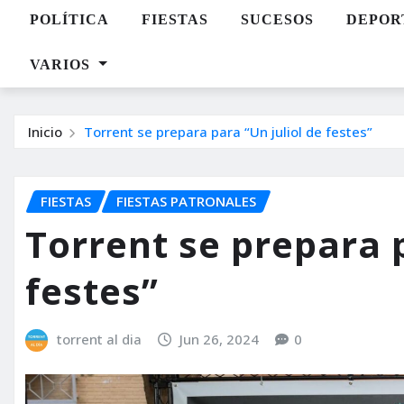
POLÍTICA
FIESTAS
SUCESOS
DEPOR
VARIOS
Inicio
Torrent se prepara para “Un juliol de festes”
FIESTAS
FIESTAS PATRONALES
Torrent se prepara p
festes”
torrent al dia
Jun 26, 2024
0