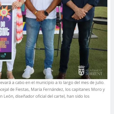
vará a cabo en el municipio a lo largo del mes de julio.
ncejal de Fiestas, María Fernández, los capitanes Moro y
n León, diseñador oficial del cartel, han sido los