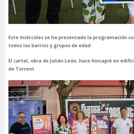
Este miércoles se ha presentado la programación com
todos los barrios y grupos de edad
El cartel, obra de Julián León, hace hincapié en edif
de Torrent