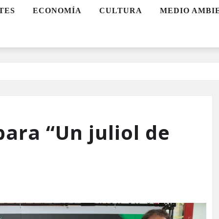
TES
ECONOMÍA
CULTURA
MEDIO AMBI
ara “Un juliol de