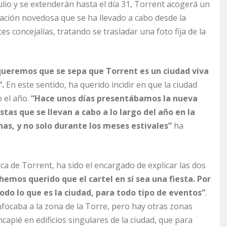
ulio y se extenderán hasta el día 31, Torrent acogerá un
ación novedosa que se ha llevado a cabo desde la
es concejalías, tratando se trasladar una foto fija de la
queremos que se sepa que Torrent es un ciudad viva
”.
En este sentido, ha querido incidir en que la ciudad
 el año.
“Hace unos días presentábamos la nueva
stas que se llevan a cabo a lo largo del año en la
nas, y no solo durante los meses estivales”
ha
arca de Torrent, ha sido el encargado de explicar las dos
 hemos querido que el cartel en sí sea una fiesta. Por
odo lo que es la ciudad, para todo tipo de eventos”
.
nfocaba a la zona de la Torre, pero hay otras zonas
ncapié en edificios singulares de la ciudad, que para