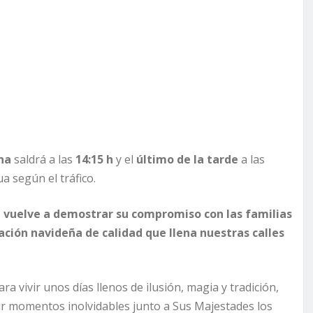
na
saldrá a las
14:15 h
y el
último de la tarde
a las
ua según el tráfico.
 vuelve a demostrar su compromiso con las familias
ción navideña de calidad que llena nuestras calles
 vivir unos días llenos de ilusión, magia y tradición,
tir momentos inolvidables junto a Sus Majestades los