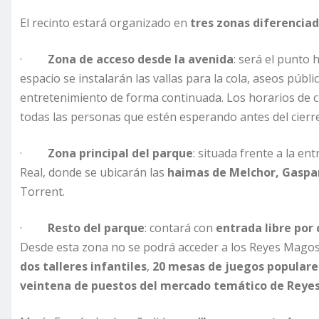
El recinto estará organizado en
tres zonas diferencia
·
Zona de acceso desde la avenida
: será el punto 
espacio se instalarán las vallas para la cola, aseos públ
entretenimiento de forma continuada. Los horarios de cie
todas las personas que estén esperando antes del cierre
·
Zona principal del parque
: situada frente a la e
Real, donde se ubicarán las
haimas de Melchor, Gaspar
Torrent.
·
Resto del parque
: contará con
entrada libre por 
Desde esta zona no se podrá acceder a los Reyes Magos, p
dos talleres infantiles
,
20 mesas de juegos populare
veintena de puestos del mercado temático de Reye