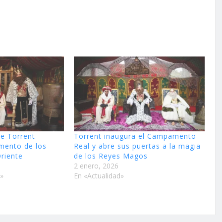
de Torrent
Torrent inaugura el Campamento
mento de los
Real y abre sus puertas a la magia
riente
de los Reyes Magos
2 enero, 2026
d»
En «Actualidad»