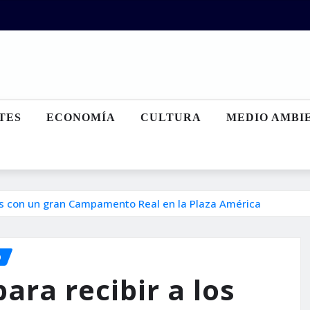
TES
ECONOMÍA
CULTURA
MEDIO AMBI
os con un gran Campamento Real en la Plaza América
O
ara recibir a los