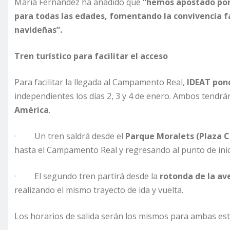
María Fernández ha añadido que
“hemos apostado por 
para todas las edades, fomentando la convivencia f
navideñas”.
Tren turístico para facilitar el acceso
Para facilitar la llegada al Campamento Real,
IDEAT pond
independientes los días 2, 3 y 4 de enero. Ambos tendrá
América
.
· Un tren saldrá desde el
Parque Moralets (Plaza C
hasta el Campamento Real y regresando al punto de inic
· El segundo tren partirá desde la
rotonda de la ave
realizando el mismo trayecto de ida y vuelta.
Los horarios de salida serán los mismos para ambas est