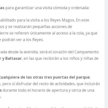
das
para garantizar una visita cómoda y ordenada:
habilitado para la visita a los Reyes Magos. En este
icos y se realizarán pequeñas acciones de
rre se refieren únicamente al acceso a la cola, ya que
 podrán ver a los Reyes.
ntrada desde la avenida, será el corazón del Campamento
 y Baltasar
, en las que recibirán a los niños y niñas de
cualquiera de las otras tres puertas del parque
.
ero sí disfrutar del resto de actividades, que incluirán
s
durante todo el horario de apertura y cerca de una
s
.