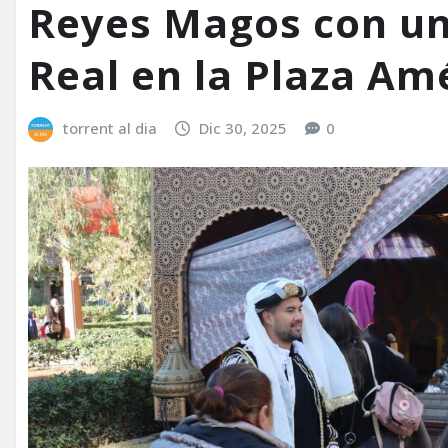
Reyes Magos con u
Real en la Plaza Am
torrent al dia
Dic 30, 2025
0