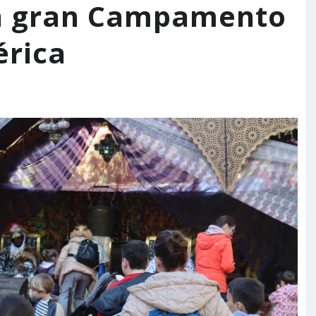
n gran Campamento
érica