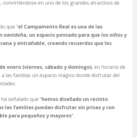
a
, convirtiéndose en uno de los grandes atractivos de
do que “
el Campamento Real es una de las
 navideña, un espacio pensado para que los niños y
rcana y entrañable, creando recuerdos que les
4 de enero (viernes, sábado y domingo)
, en horario de
o a las familias un espacio mágico donde disfrutar del
stades.
, ha señalado que “
hemos diseñado un recinto
 las familias puedan disfrutar sin prisas y con
able para pequeños y mayores
”.