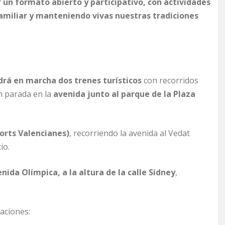
un formato abierto y participativo, con actividades
amiliar y manteniendo vivas nuestras tradiciones
rá en marcha dos trenes turísticos
con recorridos
n parada en la
avenida junto al parque de la Plaza
orts Valencianes)
, recorriendo la avenida al Vedat
io.
nida Olímpica, a la altura de la calle Sidney
,
aciones: