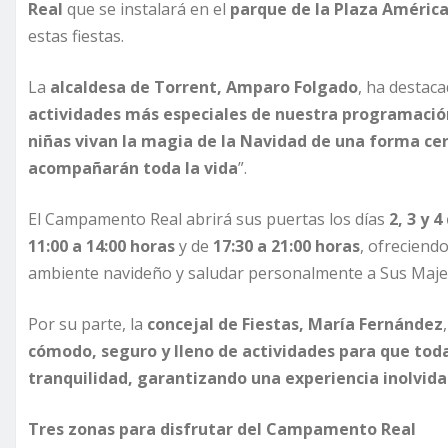
Real
que se instalará en el
parque de la Plaza Améric
estas fiestas.
La
alcaldesa de Torrent, Amparo Folgado
, ha destaca
actividades más especiales de nuestra programación
niñas vivan la magia de la Navidad de una forma ce
acompañarán toda la vida
”.
El Campamento Real abrirá sus puertas los días
2, 3 y 
11:00 a 14:00 horas
y de
17:30 a 21:00 horas
, ofreciend
ambiente navideño y saludar personalmente a Sus Maje
Por su parte, la
concejal de Fiestas, María Fernández
cómodo, seguro y lleno de actividades para que todas
tranquilidad, garantizando una experiencia inolvid
Tres zonas para disfrutar del Campamento Real