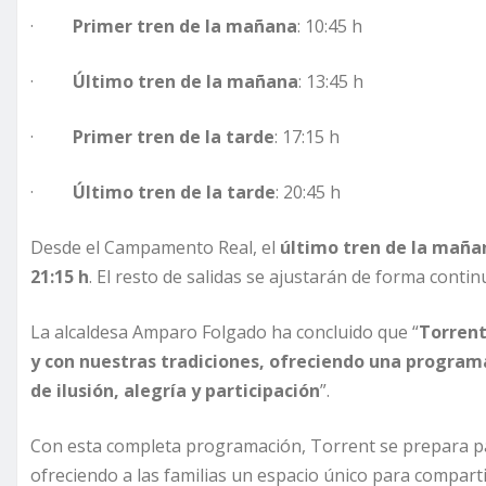
·
Primer tren de la mañana
: 10:45 h
·
Último tren de la mañana
: 13:45 h
·
Primer tren de la tarde
: 17:15 h
·
Último tren de la tarde
: 20:45 h
Desde el Campamento Real, el
último tren de la maña
21:15 h
. El resto de salidas se ajustarán de forma contin
La alcaldesa Amparo Folgado ha concluido que “
Torrent
y con nuestras tradiciones, ofreciendo una programa
de ilusión, alegría y participación
”.
Con esta completa programación, Torrent se prepara para
ofreciendo a las familias un espacio único para compar