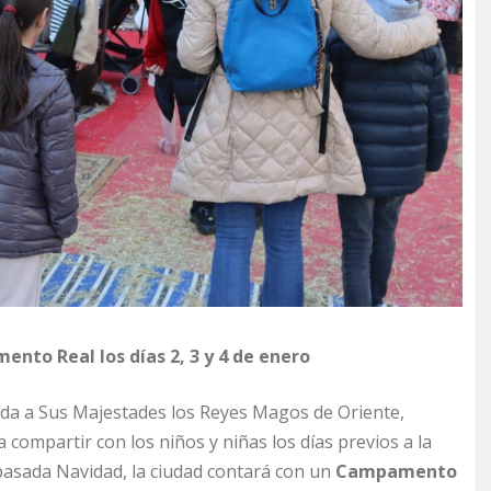
ento Real los días 2, 3 y 4 de enero
nida a Sus Majestades los Reyes Magos de Oriente,
 compartir con los niños y niñas los días previos a la
pasada Navidad, la ciudad contará con un
Campamento