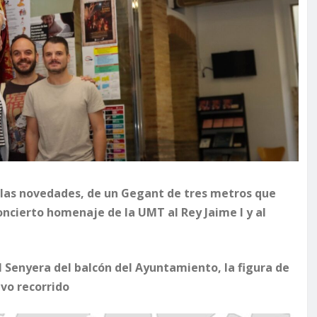
n las novedades, de un Gegant de tres metros que
oncierto homenaje de la UMT al Rey Jaime I y al
l Senyera del balcón del Ayuntamiento, la figura de
evo recorrido