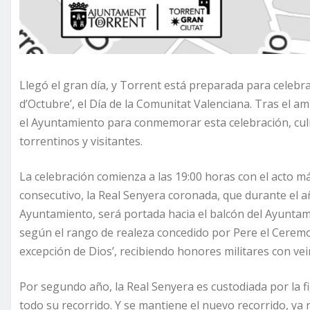
Llegó el gran día, y Torrent está preparada para celebra
d’Octubre’, el Día de la Comunitat Valenciana. Tras el 
el Ayuntamiento para conmemorar esta celebración, culm
torrentinos y visitantes.
La celebración comienza a las 19:00 horas con el acto m
consecutivo, la Real Senyera coronada, que durante el 
Ayuntamiento, será portada hacia el balcón del Ayuntam
según el rango de realeza concedido por Pere el Ceremon
excepción de Dios’, recibiendo honores militares con ve
Por segundo año, la Real Senyera es custodiada por la f
todo su recorrido. Y se mantiene el nuevo recorrido, ya 