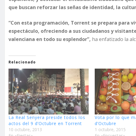
que buscan reforzar las señas de identidad, la cultur
“Con esta programación, Torrent se prepara para vivi
espectáculo, ofreciendo a sus ciudadanos y visitant
valenciana
en todo su esplendor”,
ha enfatizado la alc
Relacionado
La Real Senyera preside todos los
Vota por lo que m
actos del 9 d’Octubre en Torrent
d’Octubre
10 octubre, 2013
1 octubre, 2015
En «Fiestas»
En «Encuestas»