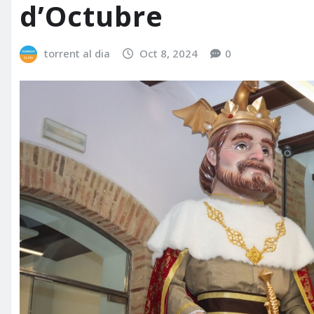
d’Octubre
torrent al dia
Oct 8, 2024
0