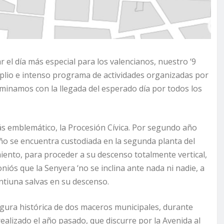
r el día más especial para los valencianos, nuestro ‘9
amplio e intenso programa de actividades organizadas por
inamos con la llegada del esperado día por todos los
ás emblemático, la Procesión Cívica. Por segundo año
año se encuentra custodiada en la segunda planta del
iento, para proceder a su descenso totalmente vertical,
iós que la Senyera ‘no se inclina ante nada ni nadie, a
intiuna salvas en su descenso.
igura histórica de dos maceros municipales, durante
realizado el año pasado, que discurre por la Avenida al