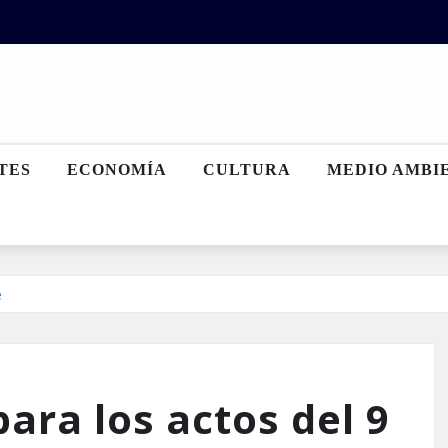
TES
ECONOMÍA
CULTURA
MEDIO AMBI
e
ara los actos del 9