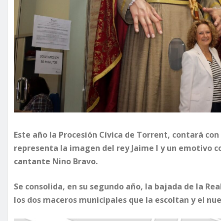
Este año la Procesión Cívica de Torrent, contará co
representa la imagen del rey Jaime I y un emotivo c
cantante Nino Bravo.
Se consolida, en su segundo año, la bajada de la Rea
los dos maceros municipales que la escoltan y el nu