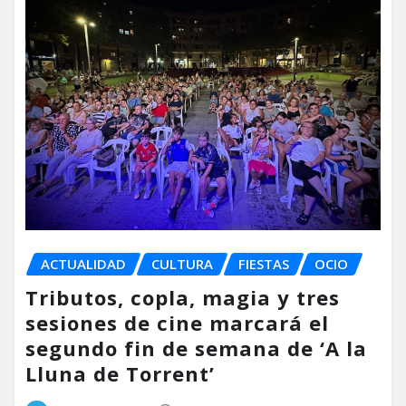
ACTUALIDAD
CULTURA
FIESTAS
OCIO
Tributos, copla, magia y tres
sesiones de cine marcará el
segundo fin de semana de ‘A la
Lluna de Torrent’