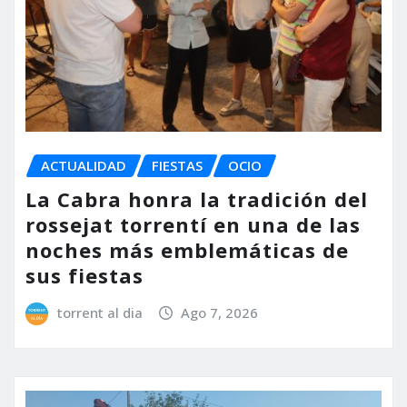
ACTUALIDAD
FIESTAS
OCIO
La Cabra honra la tradición del
rossejat torrentí en una de las
noches más emblemáticas de
sus fiestas
torrent al dia
Ago 7, 2026