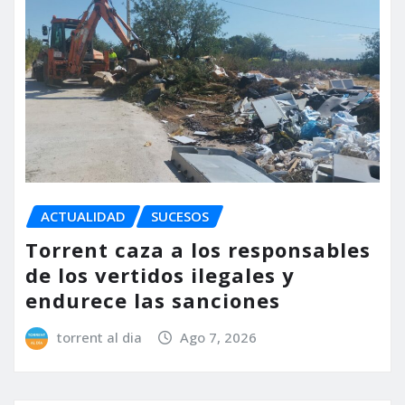
ACTUALIDAD
SUCESOS
Torrent caza a los responsables
de los vertidos ilegales y
endurece las sanciones
torrent al dia
Ago 7, 2026