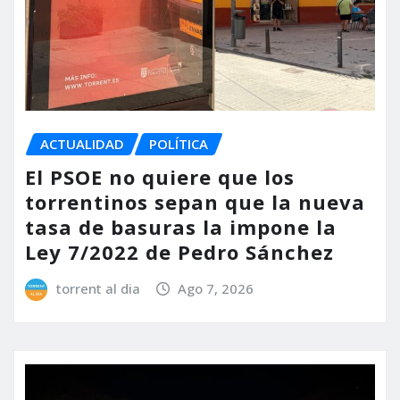
ACTUALIDAD
POLÍTICA
El PSOE no quiere que los
torrentinos sepan que la nueva
tasa de basuras la impone la
Ley 7/2022 de Pedro Sánchez
torrent al dia
Ago 7, 2026