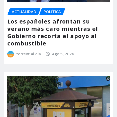
ACTUALIDAD
POLÍTICA
Los españoles afrontan su
verano más caro mientras el
Gobierno recorta el apoyo al
combustible
torrent al dia
Ago 5, 2026