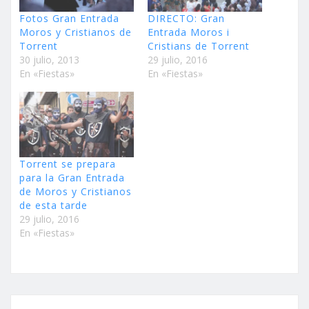
Fotos Gran Entrada
DIRECTO: Gran
Moros y Cristianos de
Entrada Moros i
Torrent
Cristians de Torrent
30 julio, 2013
29 julio, 2016
En «Fiestas»
En «Fiestas»
Torrent se prepara
para la Gran Entrada
de Moros y Cristianos
de esta tarde
29 julio, 2016
En «Fiestas»