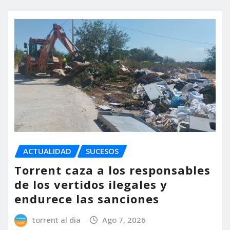
ACTUALIDAD
SUCESOS
Torrent caza a los responsables
de los vertidos ilegales y
endurece las sanciones
torrent al dia
Ago 7, 2026