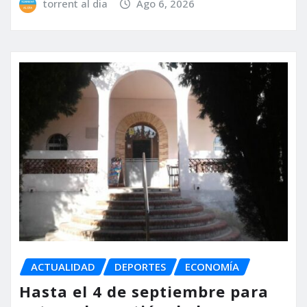
torrent al dia
Ago 6, 2026
ACTUALIDAD
DEPORTES
ECONOMÍA
Hasta el 4 de septiembre para