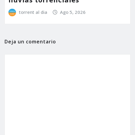
torrent al dia
Ago 5, 2026
Deja un comentario