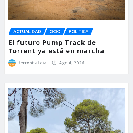
ACTUALIDAD
OCIO
POLÍTICA
El futuro Pump Track de
Torrent ya está en marcha
torrent al dia
Ago 4, 2026