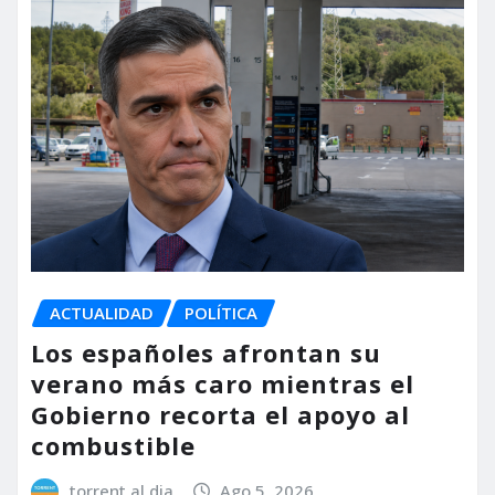
ACTUALIDAD
POLÍTICA
Los españoles afrontan su
verano más caro mientras el
Gobierno recorta el apoyo al
combustible
torrent al dia
Ago 5, 2026