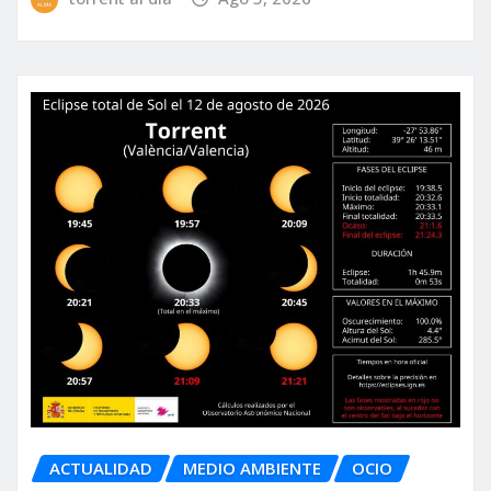
ACTUALIDAD
MEDIO AMBIENTE
OCIO