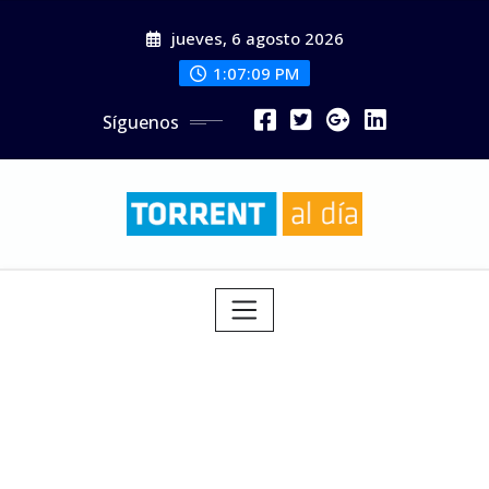
Saltar
jueves, 6 agosto 2026
al
contenido
1:07:10 PM
Síguenos