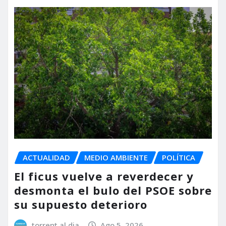
ACTUALIDAD
MEDIO AMBIENTE
POLÍTICA
El ficus vuelve a reverdecer y
desmonta el bulo del PSOE sobre
su supuesto deterioro
torrent al dia
Ago 5, 2026