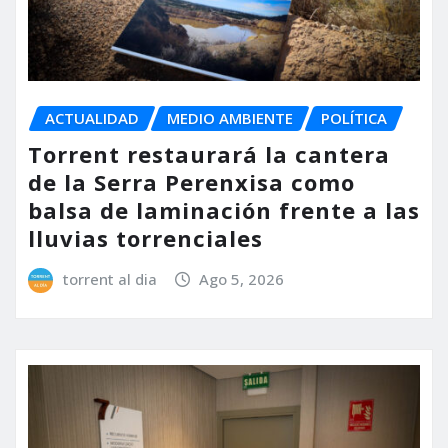
ACTUALIDAD
MEDIO AMBIENTE
POLÍTICA
Torrent restaurará la cantera
de la Serra Perenxisa como
balsa de laminación frente a las
lluvias torrenciales
torrent al dia
Ago 5, 2026