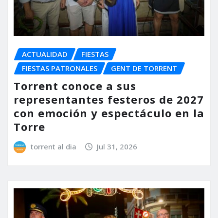
ACTUALIDAD
FIESTAS
FIESTAS PATRONALES
GENT DE TORRENT
Torrent conoce a sus
representantes festeros de 2027
con emoción y espectáculo en la
Torre
torrent al dia
Jul 31, 2026