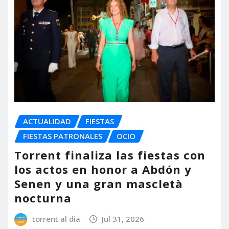
ACTUALIDAD
FIESTAS
FIESTAS PATRONALES
OCIO
Torrent finaliza las fiestas con
los actos en honor a Abdón y
Senen y una gran mascletà
nocturna
torrent al dia
Jul 31, 2026