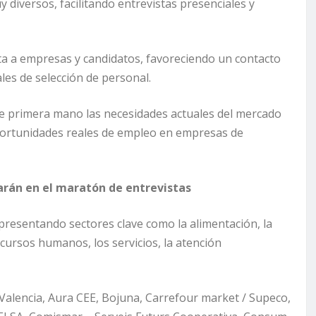
 diversos, facilitando entrevistas presenciales y
cta a empresas y candidatos, favoreciendo un contacto
les de selección de personal.
de primera mano las necesidades actuales del mercado
oportunidades reales de empleo en empresas de
arán en el maratón de entrevistas
epresentando sectores clave como la alimentación, la
 recursos humanos, los servicios, la atención
Valencia, Aura CEE, Bojuna, Carrefour market / Supeco,