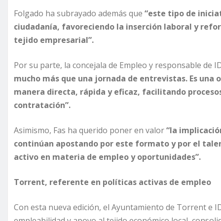
Folgado ha subrayado además que
“este tipo de inici
ciudadanía, favoreciendo la inserción laboral y refo
tejido empresarial”.
Por su parte, la concejala de Empleo y responsable de I
mucho más que una jornada de entrevistas. Es una 
manera directa, rápida y eficaz, facilitando proceso
contratación”.
Asimismo, Fas ha querido poner en valor
“la implicaci
continúan apostando por este formato y por el tale
activo en materia de empleo y oportunidades”.
Torrent, referente en políticas activas de empleo
Con esta nueva edición, el Ayuntamiento de Torrent e ID
empleabilidad y apoyo al tejido económico local, conso