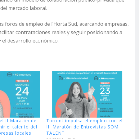
 del mercado laboral.
les foros de empleo de l’Horta Sud, acercando empresas,
ilitar contrataciones reales y seguir posicionando a
el desarrollo económico.
el II Maratón de
Torrent impulsa el empleo con el
ir el talento del
III Maratón de Entrevistas SOM
resas locales
TALENT