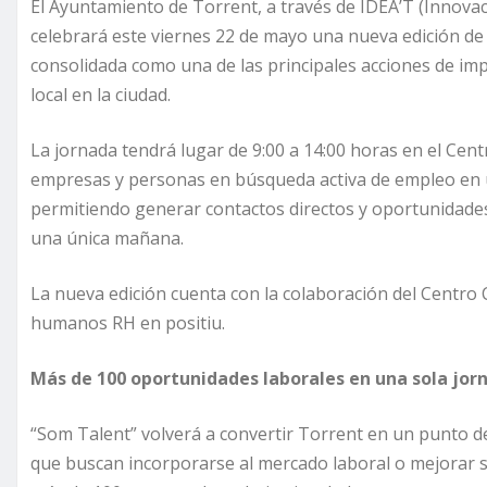
El Ayuntamiento de Torrent, a través de IDEA’T (Innova
celebrará este viernes 22 de mayo una nueva edición de 
consolidada como una de las principales acciones de im
local en la ciudad.
La jornada tendrá lugar de 9:00 a 14:00 horas en el Cen
empresas y personas en búsqueda activa de empleo en 
permitiendo generar contactos directos y oportunidade
una única mañana.
La nueva edición cuenta con la colaboración del Centro 
humanos RH en positiu.
Más de 100 oportunidades laborales en una sola jor
“Som Talent” volverá a convertir Torrent en un punto de
que buscan incorporarse al mercado laboral o mejorar s