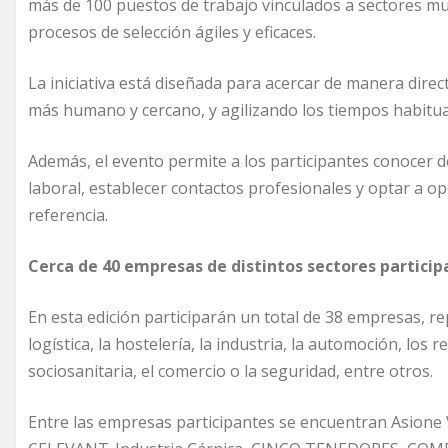
más de 100 puestos de trabajo vinculados a sectores muy
procesos de selección ágiles y eficaces.
La iniciativa está diseñada para acercar de manera dire
más humano y cercano, y agilizando los tiempos habitua
Además, el evento permite a los participantes conocer 
laboral, establecer contactos profesionales y optar a 
referencia.
Cerca de 40 empresas de distintos sectores particip
En esta edición participarán un total de 38 empresas, r
logística, la hostelería, la industria, la automoción, los
sociosanitaria, el comercio o la seguridad, entre otros.
Entre las empresas participantes se encuentran Asione 