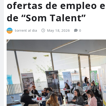
ofertas de empleo e
de “Som Talent”
torrent al dia
May 18, 2026
0