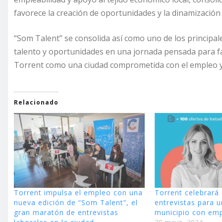
favorece la creación de oportunidades y la dinamización
“Som Talent” se consolida así como uno de los principa
talento y oportunidades en una jornada pensada para fac
Torrent como una ciudad comprometida con el empleo y 
Relacionado
Torrent impulsa el empleo con una
Torrent celebrará 
nueva edición de “Som Talent”, el
entrevistas para un
gran maratón de entrevistas
municipio con emp