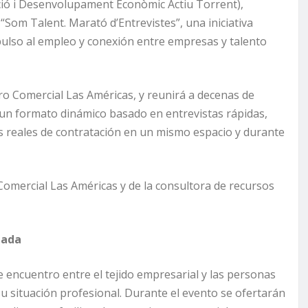
ció i Desenvolupament Econòmic Actiu Torrent),
“Som Talent. Marató d’Entrevistes”, una iniciativa
pulso al empleo y conexión entre empresas y talento
tro Comercial Las Américas, y reunirá a decenas de
un formato dinámico basado en entrevistas rápidas,
s reales de contratación en un mismo espacio y durante
Comercial Las Américas y de la consultora de recursos
nada
 encuentro entre el tejido empresarial y las personas
u situación profesional. Durante el evento se ofertarán