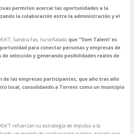
ativas permiten acercar las oportunidades a la
rzando la colaboración entre la administración y el
DEA’T, Sandra Fas, ha señalado
que “‘Som Talent’ es
oportunidad para conectar personas y empresas de
s de selección y generando posibilidades reales de
ón de las empresas participantes, que año tras año
nto local, consolidando a Torrent como un municipio
EA’T refuerzan su estrategia de impulso a la
lidando un modelo de colaboración público-privada que