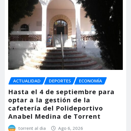
ACTUALIDAD
DEPORTES
ECONOMÍA
Hasta el 4 de septiembre para
optar a la gestión de la
cafetería del Polideportivo
Anabel Medina de Torrent
torrent al dia
Ago 6, 2026