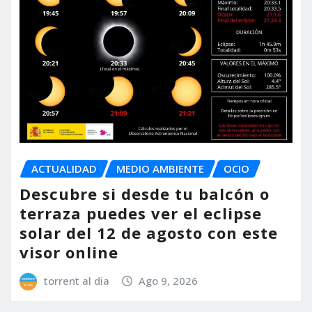
ACTUALIDAD
MEDIO AMBIENTE
OCIO
Descubre si desde tu balcón o
terraza puedes ver el eclipse
solar del 12 de agosto con este
visor online
torrent al dia
Ago 9, 2026