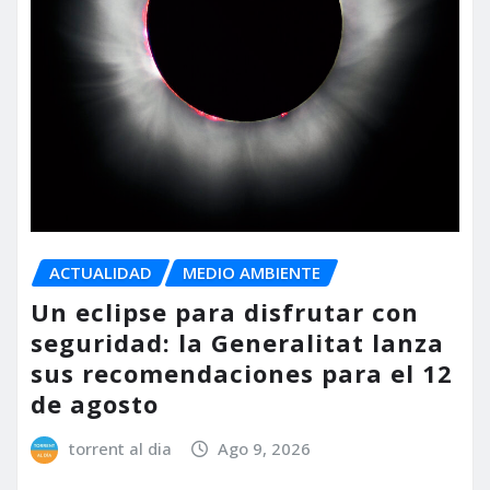
ACTUALIDAD
MEDIO AMBIENTE
Un eclipse para disfrutar con
seguridad: la Generalitat lanza
sus recomendaciones para el 12
de agosto
torrent al dia
Ago 9, 2026