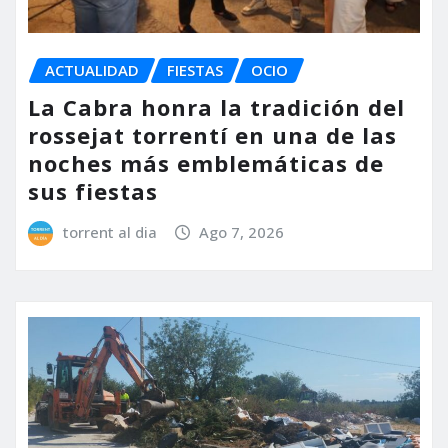
ACTUALIDAD
FIESTAS
OCIO
La Cabra honra la tradición del
rossejat torrentí en una de las
noches más emblemáticas de
sus fiestas
torrent al dia
Ago 7, 2026