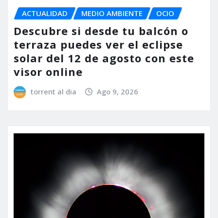
ACTUALIDAD
MEDIO AMBIENTE
OCIO
Descubre si desde tu balcón o
terraza puedes ver el eclipse
solar del 12 de agosto con este
visor online
torrent al dia
Ago 9, 2026