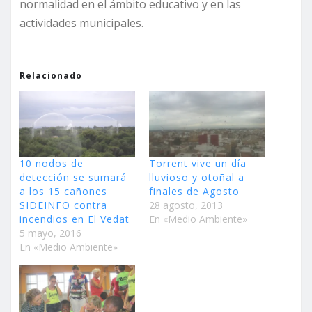
normalidad en el ámbito educativo y en las
actividades municipales.
Relacionado
10 nodos de
Torrent vive un día
detección se sumará
lluvioso y otoñal a
a los 15 cañones
finales de Agosto
SIDEINFO contra
28 agosto, 2013
incendios en El Vedat
En «Medio Ambiente»
5 mayo, 2016
En «Medio Ambiente»