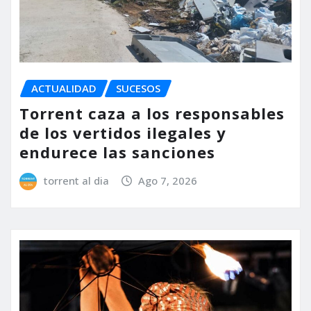
ACTUALIDAD
SUCESOS
Torrent caza a los responsables
de los vertidos ilegales y
endurece las sanciones
torrent al dia
Ago 7, 2026