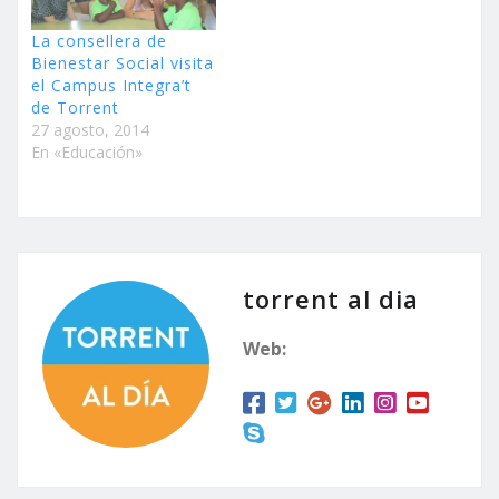
La consellera de
Bienestar Social visita
el Campus Integra’t
de Torrent
27 agosto, 2014
En «Educación»
torrent al dia
Web: