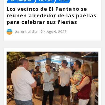
ACTUALIDAD
FIESTAS
OCIO
Los vecinos de El Pantano se
reúnen alrededor de las paellas
para celebrar sus fiestas
torrent al dia
Ago 9, 2026