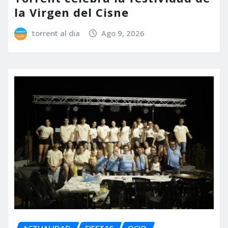
la Virgen del Cisne
torrent al dia
Ago 9, 2026