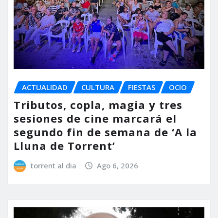
ACTUALIDAD
CULTURA
FIESTAS
OCIO
Tributos, copla, magia y tres
sesiones de cine marcará el
segundo fin de semana de ‘A la
Lluna de Torrent’
torrent al dia
Ago 6, 2026