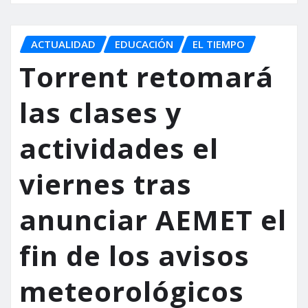
ACTUALIDAD
EDUCACIÓN
EL TIEMPO
Torrent retomará
las clases y
actividades el
viernes tras
anunciar AEMET el
fin de los avisos
meteorológicos