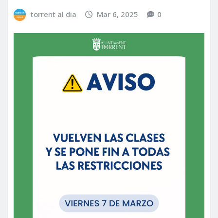
torrent al dia
Mar 6, 2025
0