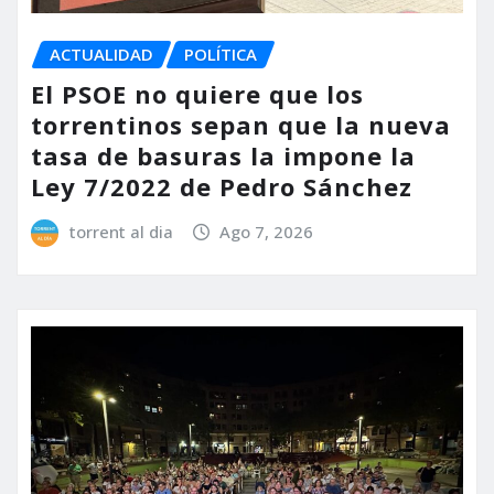
ACTUALIDAD
POLÍTICA
El PSOE no quiere que los
torrentinos sepan que la nueva
tasa de basuras la impone la
Ley 7/2022 de Pedro Sánchez
torrent al dia
Ago 7, 2026