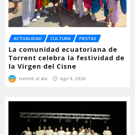
ACTUALIDAD
CULTURA
FIESTAS
La comunidad ecuatoriana de
Torrent celebra la festividad de
la Virgen del Cisne
torrent al dia
Ago 9, 2026