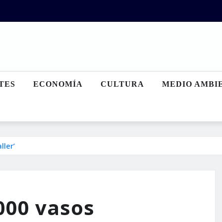
TES
ECONOMÍA
CULTURA
MEDIO AMBI
ller’
.000 vasos