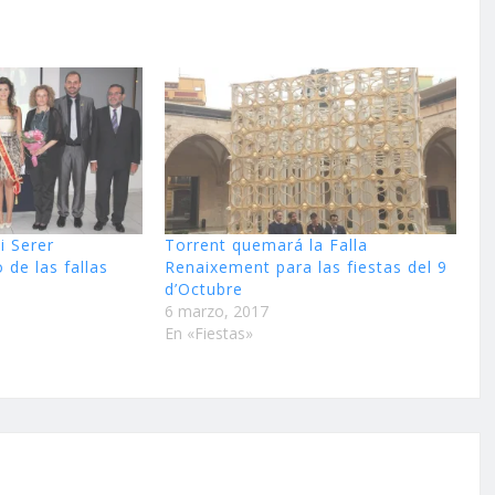
i Serer
Torrent quemará la Falla
 de las fallas
Renaixement para las fiestas del 9
d’Octubre
6 marzo, 2017
En «Fiestas»