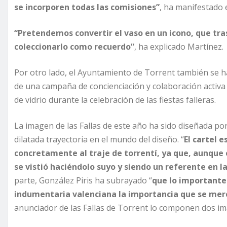
se incorporen todas las comisiones”
,
ha manifestado e
“Pretendemos convertir el vaso en un icono, que tras
coleccionarlo como recuerdo”
, ha explicado Martínez.
Por otro lado, el Ayuntamiento de Torrent también se 
de una campaña de concienciación y colaboración activa d
de vidrio durante la celebración de las fiestas falleras.
La imagen de las Fallas de este año ha sido diseñada por
dilatada trayectoria en el mundo del diseño. “
El cartel 
concretamente al traje de torrentí, ya que, aunque 
se vistió haciéndolo suyo
y siendo un referente en la
parte, González Piris ha subrayado “
que lo importante
indumentaria valenciana la importancia que se mer
anunciador de las Fallas de Torrent lo componen dos imág