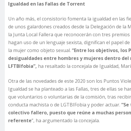
Igualdad en las Fallas de Torrent
Un año más, el consistorio fomenta la igualdad en las fie
de unos galardones creados desde la Delegación de la 
la Junta Local Fallera que reconocerán con tres premi
hagan uso de un lenguaje sexista, dignifican el papel de 
la mujer como objeto sexual.
“Entre los objetivos, los
desigualdades entre hombres y mujeres dentro del
LFTBIfobia”,
ha resaltado la concejala de Igualdad, Mar
Otra de las novedades de este 2020 son los Puntos Viole
Igualdad se ha planteado a las Fallas, tres de ellas se h
que voluntarios o voluntarias de la comisión, tras recib
conducta machista o de LGTBIFobia y poder actuar.
“Se 
colectivo fallero, puesto que reúne a muchas perso
referente
”, ha argumentado la concejala.