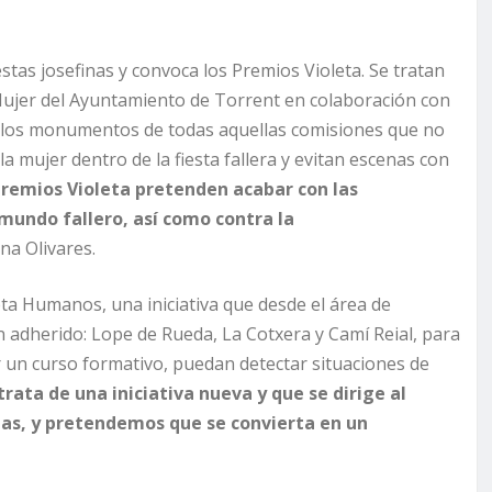
stas josefinas y convoca los Premios Violeta. Se tratan
Mujer del Ayuntamiento de Torrent en colaboración con
os los monumentos de todas aquellas comisiones que no
la mujer dentro de la fiesta fallera y evitan escenas con
 Premios Violeta pretenden acabar con las
 mundo fallero
, así como contra la
ina Olivares.
ta Humanos, una iniciativa que desde el área de
an adherido: Lope de Rueda, La Cotxera y Camí Reial, para
ir un curso formativo, puedan detectar situaciones de
trata de una iniciativa nueva y que se dirige al
nas, y pretendemos que se convierta en un