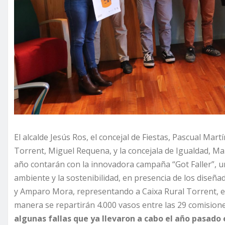
El alcalde Jesús Ros, el concejal de Fiestas, Pascual Martí
Torrent, Miguel Requena, y la concejala de Igualdad, Mar
año contarán con la innovadora campaña “Got Faller”, u
ambiente y la sostenibilidad, en presencia de los diseñad
y Amparo Mora, representando a Caixa Rural Torrent, en
manera se repartirán 4.000 vasos entre las 29 comision
algunas fallas que ya llevaron a cabo el año pasado