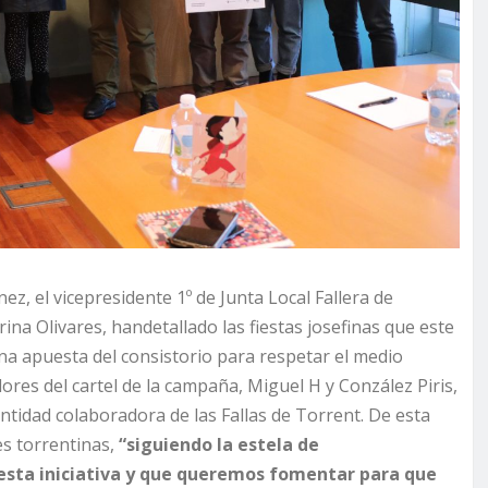
nez, el vicepresidente 1º de Junta Local Fallera de
ina Olivares, handetallado las fiestas josefinas que este
na apuesta del consistorio para respetar el medio
ores del cartel de la campaña, Miguel H y Conzález Piris,
tidad colaboradora de las Fallas de Torrent. De esta
es torrentinas,
“siguiendo la estela de
 esta iniciativa y que queremos
fomentar para que