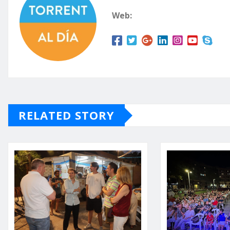
Web:
RELATED STORY