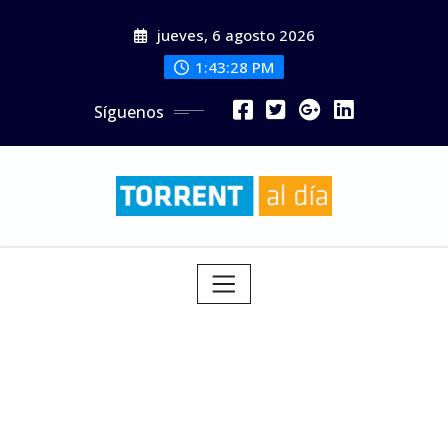
Saltar
jueves, 6 agosto 2026
al
contenido
1:43:30 PM
Síguenos