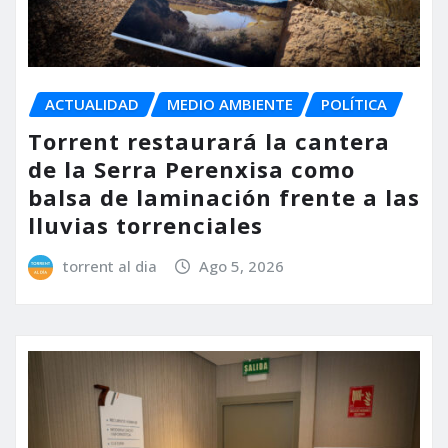
ACTUALIDAD
MEDIO AMBIENTE
POLÍTICA
Torrent restaurará la cantera
de la Serra Perenxisa como
balsa de laminación frente a las
lluvias torrenciales
torrent al dia
Ago 5, 2026