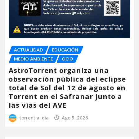
ACTUALIDAD
EDUCACIÓN
MEDIO AMBIENTE
OCIO
AstroTorrent organiza una
observación pública del eclipse
total de Sol del 12 de agosto en
Torrent en el Safranar junto a
las vías del AVE
torrent al dia
Ago 5, 2026