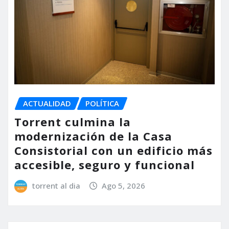
ACTUALIDAD
POLÍTICA
Torrent culmina la
modernización de la Casa
Consistorial con un edificio más
accesible, seguro y funcional
torrent al dia
Ago 5, 2026