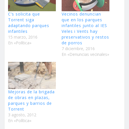
C’s solicita que
Vecinos denuncian
Torrent siga
que en los parques
adaptando parques
infantiles junto al IES
infantiles
Veles i Vents hay
15 marzo, 2016
preservativos y restos
En «Política»
de porros
7 diciembre, 2016
En «Denuncias vecinales»
Mejoras de la brigada
de obras en plazas,
parques y barrios de
Torrent
3 agosto, 2012
En «Política»