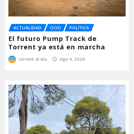
ACTUALIDAD
OCIO
POLÍTICA
El futuro Pump Track de
Torrent ya está en marcha
torrent al dia
Ago 4, 2026