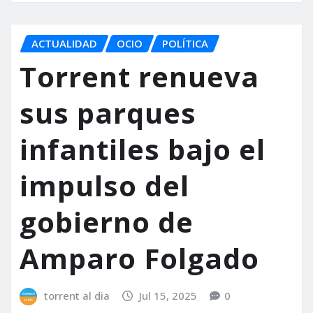
ACTUALIDAD
OCIO
POLÍTICA
Torrent renueva
sus parques
infantiles bajo el
impulso del
gobierno de
Amparo Folgado
torrent al dia
Jul 15, 2025
0