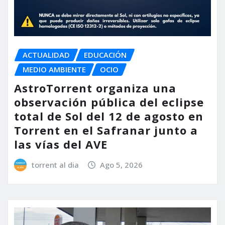
ACTUALIDAD
EDUCACIÓN
MEDIO AMBIENTE
OCIO
AstroTorrent organiza una
observación pública del eclipse
total de Sol del 12 de agosto en
Torrent en el Safranar junto a
las vías del AVE
torrent al dia
Ago 5, 2026