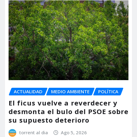
ACTUALIDAD
MEDIO AMBIENTE
POLÍTICA
El ficus vuelve a reverdecer y
desmonta el bulo del PSOE sobre
su supuesto deterioro
torrent al dia
Ago 5, 2026