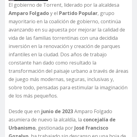
El gobierno de Torrent, liderado por la alcaldesa
Amparo Folgado
y el
Partido Popular
, grupo
mayoritario en la coalición de gobierno, continúa
avanzando en su apuesta por mejorar la calidad de
vida de las familias torrentinas con una decidida
inversión en la renovación y creación de parques
infantiles en la ciudad. Dos años de trabajo
constante han dado como resultado la
transformación del paisaje urbano a través de áreas
de juego más modernas, seguras, inclusivas y,
sobre todo, pensadas para estimular la imaginación
de los más pequeños.
Desde que en
junio de 2023
Amparo Folgado
asumiera de nuevo la alcaldía, la
concejalía de
Urbanismo
, gestionada por
José Francisco
Gozalvo
, ha trabajado sin descanso en una hoja de