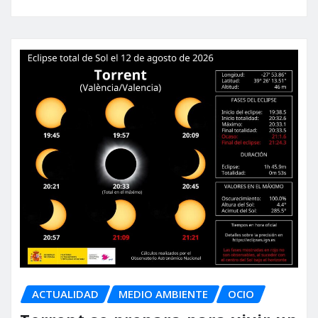
ACTUALIDAD
MEDIO AMBIENTE
OCIO