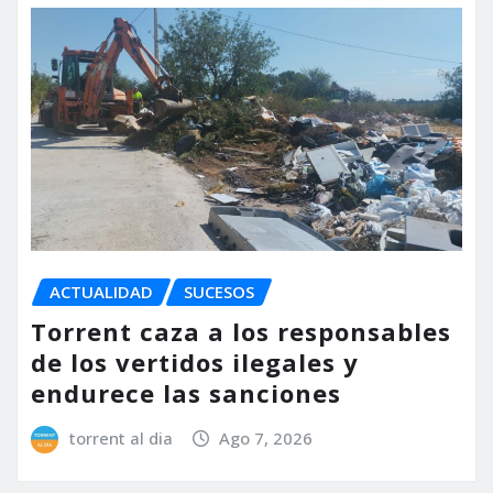
ACTUALIDAD
SUCESOS
Torrent caza a los responsables
de los vertidos ilegales y
endurece las sanciones
torrent al dia
Ago 7, 2026