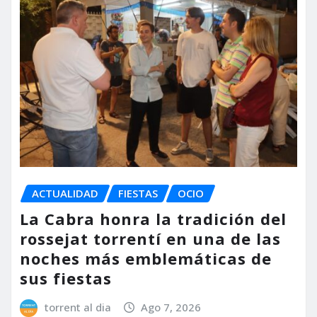
ACTUALIDAD
FIESTAS
OCIO
La Cabra honra la tradición del
rossejat torrentí en una de las
noches más emblemáticas de
sus fiestas
torrent al dia
Ago 7, 2026