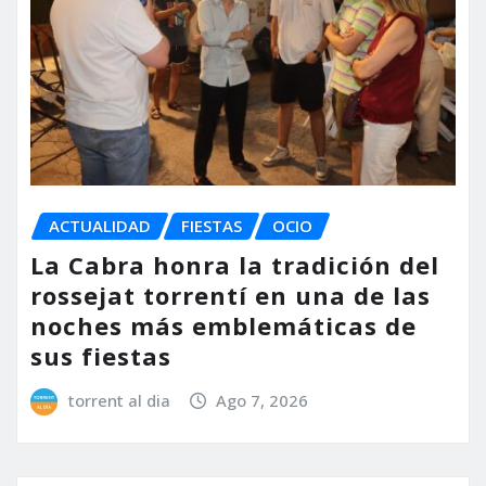
ACTUALIDAD
FIESTAS
OCIO
La Cabra honra la tradición del
rossejat torrentí en una de las
noches más emblemáticas de
sus fiestas
torrent al dia
Ago 7, 2026