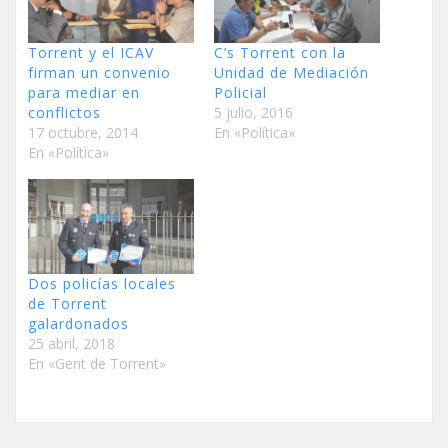
Torrent y el ICAV
C’s Torrent con la
firman un convenio
Unidad de Mediación
para mediar en
Policial
conflictos
5 julio, 2016
17 octubre, 2014
En «Política»
En «Política»
Dos policías locales
de Torrent
galardonados
25 abril, 2018
En «Gent de Torrent»