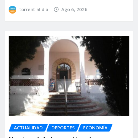
torrent al dia
Ago 6, 2026
ACTUALIDAD
DEPORTES
ECONOMÍA