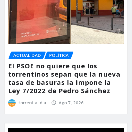
ACTUALIDAD
POLÍTICA
El PSOE no quiere que los
torrentinos sepan que la nueva
tasa de basuras la impone la
Ley 7/2022 de Pedro Sánchez
torrent al dia
Ago 7, 2026