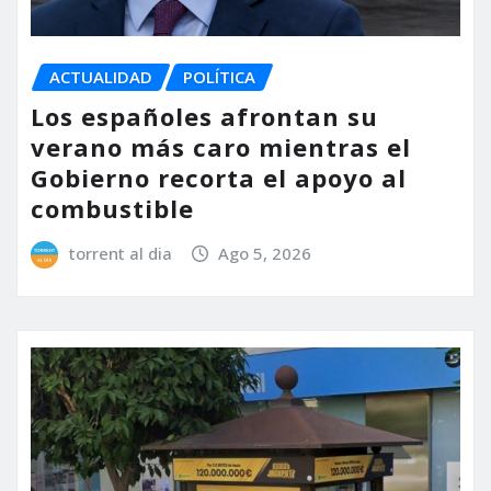
ACTUALIDAD
POLÍTICA
Los españoles afrontan su
verano más caro mientras el
Gobierno recorta el apoyo al
combustible
torrent al dia
Ago 5, 2026