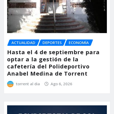
ACTUALIDAD
DEPORTES
ECONOMÍA
Hasta el 4 de septiembre para
optar a la gestión de la
cafetería del Polideportivo
Anabel Medina de Torrent
torrent al dia
Ago 6, 2026