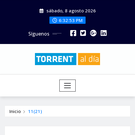
Saltar
sábado, 8 agosto 2026
al
contenido
6:32:54 PM
Síguenos
Inicio
11(21)