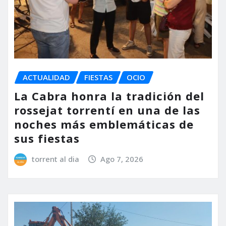
ACTUALIDAD
FIESTAS
OCIO
La Cabra honra la tradición del
rossejat torrentí en una de las
noches más emblemáticas de
sus fiestas
torrent al dia
Ago 7, 2026