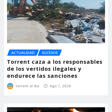
ACTUALIDAD
SUCESOS
Torrent caza a los responsables
de los vertidos ilegales y
endurece las sanciones
torrent al dia
Ago 7, 2026