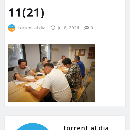
11(21)
torrent al dia
Jul 8, 2026
0
torrent al dia