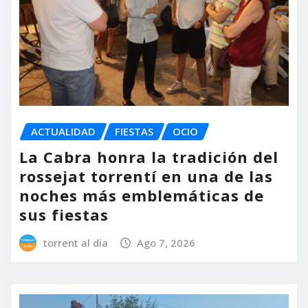
ACTUALIDAD
FIESTAS
OCIO
La Cabra honra la tradición del
rossejat torrentí en una de las
noches más emblemáticas de
sus fiestas
torrent al dia
Ago 7, 2026