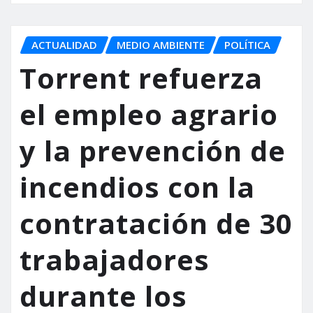
ACTUALIDAD
MEDIO AMBIENTE
POLÍTICA
Torrent refuerza
el empleo agrario
y la prevención de
incendios con la
contratación de 30
trabajadores
durante los