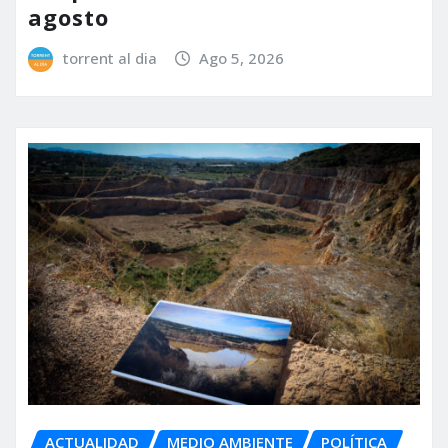
agosto
torrent al dia
Ago 5, 2026
ACTUALIDAD
MEDIO AMBIENTE
POLÍTICA