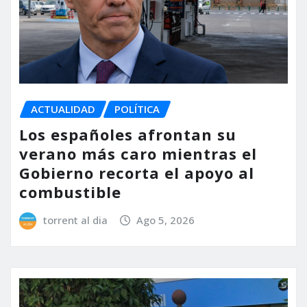
ACTUALIDAD
POLÍTICA
Los españoles afrontan su
verano más caro mientras el
Gobierno recorta el apoyo al
combustible
torrent al dia
Ago 5, 2026