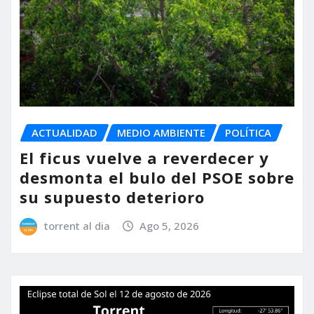
ACTUALIDAD
MEDIO AMBIENTE
POLÍTICA
El ficus vuelve a reverdecer y
desmonta el bulo del PSOE sobre
su supuesto deterioro
torrent al dia
Ago 5, 2026