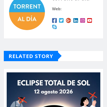
Web:
RELATED STORY