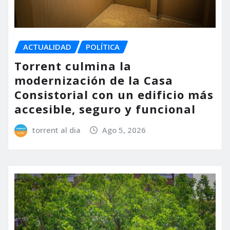
ACTUALIDAD
POLÍTICA
Torrent culmina la
modernización de la Casa
Consistorial con un edificio más
accesible, seguro y funcional
torrent al dia
Ago 5, 2026