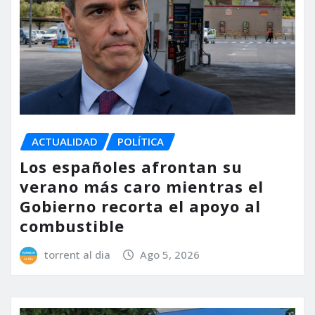
ACTUALIDAD
POLÍTICA
Los españoles afrontan su
verano más caro mientras el
Gobierno recorta el apoyo al
combustible
torrent al dia
Ago 5, 2026