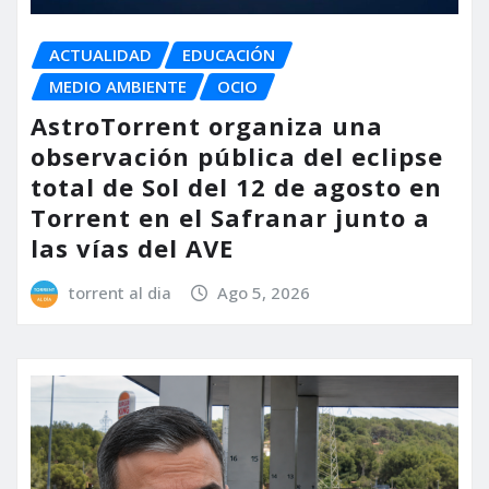
ACTUALIDAD
EDUCACIÓN
MEDIO AMBIENTE
OCIO
AstroTorrent organiza una
observación pública del eclipse
total de Sol del 12 de agosto en
Torrent en el Safranar junto a
las vías del AVE
torrent al dia
Ago 5, 2026