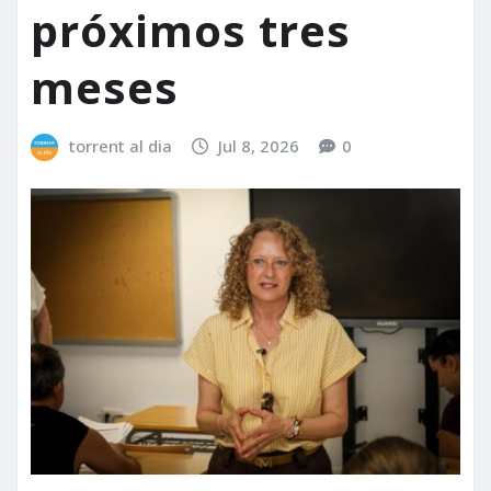
próximos tres
meses
torrent al dia
Jul 8, 2026
0