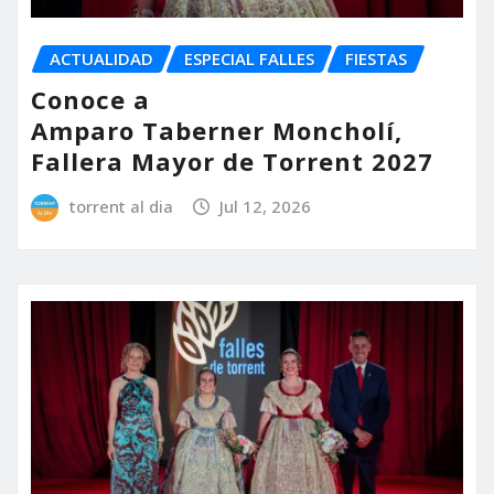
ACTUALIDAD
ESPECIAL FALLES
FIESTAS
Conoce a
Amparo Taberner Moncholí,
Fallera Mayor de Torrent 2027
torrent al dia
Jul 12, 2026