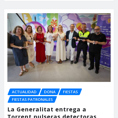
ACTUALIDAD
DONA
FIESTAS
FIESTAS PATRONALES
La Generalitat entrega a
Torrent pulseras detectoras