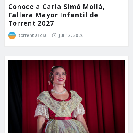
Conoce a Carla Simó Mollá,
Fallera Mayor Infantil de
Torrent 2027
torrent al dia
Jul 12, 2026