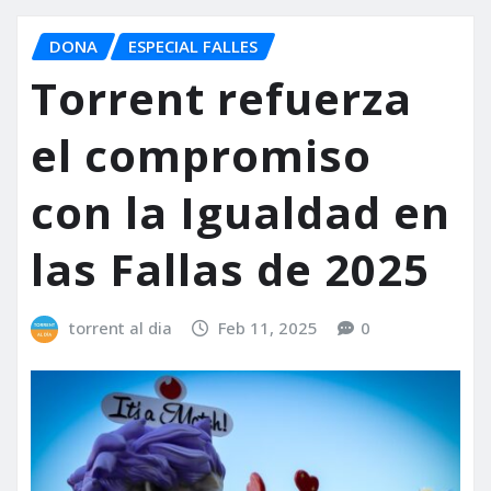
DONA
ESPECIAL FALLES
Torrent refuerza
el compromiso
con la Igualdad en
las Fallas de 2025
torrent al dia
Feb 11, 2025
0