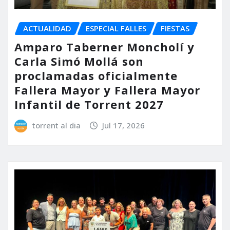
ACTUALIDAD
ESPECIAL FALLES
FIESTAS
Amparo Taberner Moncholí y
Carla Simó Mollá son
proclamadas oficialmente
Fallera Mayor y Fallera Mayor
Infantil de Torrent 2027
torrent al dia
Jul 17, 2026