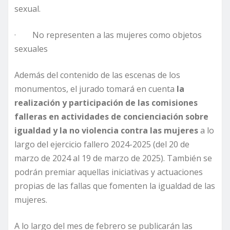
sexual.
· No representen a las mujeres como objetos
sexuales
Además del contenido de las escenas de los
monumentos, el jurado tomará en cuenta
la
realización y participación de las comisiones
falleras en actividades de concienciación sobre
igualdad y la no violencia contra las mujeres
a lo
largo del ejercicio fallero 2024-2025 (del 20 de
marzo de 2024 al 19 de marzo de 2025). También se
podrán premiar aquellas iniciativas y actuaciones
propias de las fallas que fomenten la igualdad de las
mujeres.
A lo largo del mes de febrero se publicarán las