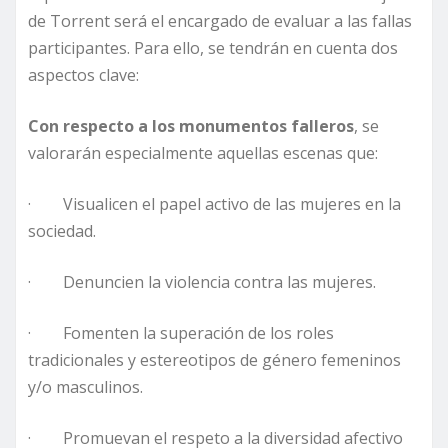
de Torrent será el encargado de evaluar a las fallas
participantes. Para ello, se tendrán en cuenta dos
aspectos clave:
Con respecto a los monumentos falleros
, se
valorarán especialmente aquellas escenas que:
· Visualicen el papel activo de las mujeres en la
sociedad.
· Denuncien la violencia contra las mujeres.
· Fomenten la superación de los roles
tradicionales y estereotipos de género femeninos
y/o masculinos.
· Promuevan el respeto a la diversidad afectivo