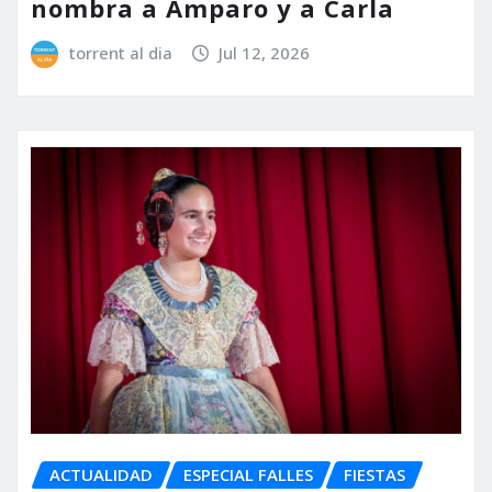
nombra a Amparo y a Carla
torrent al dia
Jul 12, 2026
ACTUALIDAD
ESPECIAL FALLES
FIESTAS