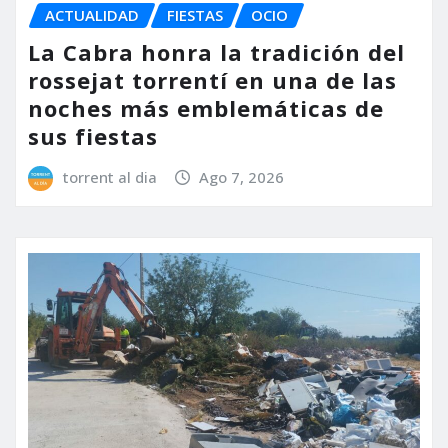
ACTUALIDAD
FIESTAS
OCIO
La Cabra honra la tradición del
rossejat torrentí en una de las
noches más emblemáticas de
sus fiestas
torrent al dia
Ago 7, 2026