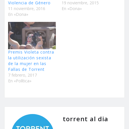
Violencia de Género
19 noviembre, 2015
11 noviembre, 2016
En «Dona»
En «Dona»
Premis Violeta contra
la utilización sexista
de la mujer en las
Fallas de Torrent
7 febrero, 2017
En «Política»
torrent al dia