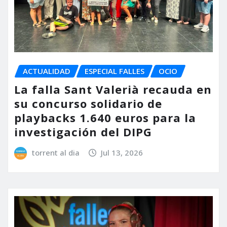
ACTUALIDAD
ESPECIAL FALLES
OCIO
La falla Sant Valerià recauda en
su concurso solidario de
playbacks 1.640 euros para la
investigación del DIPG
torrent al dia
Jul 13, 2026