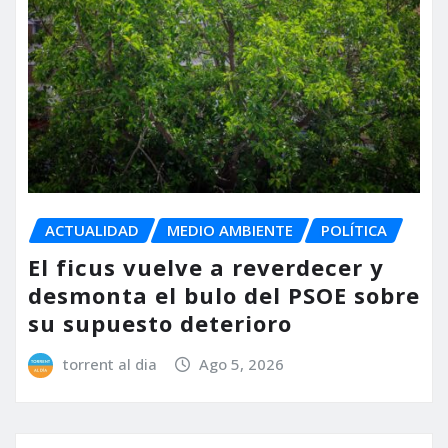
ACTUALIDAD
MEDIO AMBIENTE
POLÍTICA
El ficus vuelve a reverdecer y
desmonta el bulo del PSOE sobre
su supuesto deterioro
torrent al dia
Ago 5, 2026