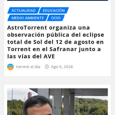
ACTUALIDAD
EDUCACIÓN
MEDIO AMBIENTE
OCIO
AstroTorrent organiza una
observación pública del eclipse
total de Sol del 12 de agosto en
Torrent en el Safranar junto a
las vías del AVE
torrent al dia
Ago 5, 2026