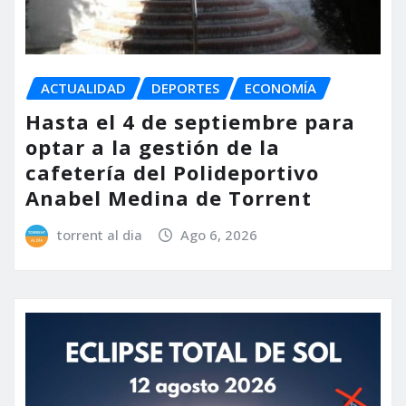
ACTUALIDAD
DEPORTES
ECONOMÍA
Hasta el 4 de septiembre para
optar a la gestión de la
cafetería del Polideportivo
Anabel Medina de Torrent
torrent al dia
Ago 6, 2026