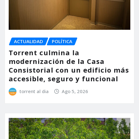
ACTUALIDAD
POLÍTICA
Torrent culmina la
modernización de la Casa
Consistorial con un edificio más
accesible, seguro y funcional
torrent al dia
Ago 5, 2026