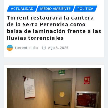
ACTUALIDAD
MEDIO AMBIENTE
POLÍTICA
Torrent restaurará la cantera
de la Serra Perenxisa como
balsa de laminación frente a las
lluvias torrenciales
torrent al dia
Ago 5, 2026