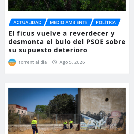
ACTUALIDAD
MEDIO AMBIENTE
POLÍTICA
El ficus vuelve a reverdecer y
desmonta el bulo del PSOE sobre
su supuesto deterioro
torrent al dia
Ago 5, 2026