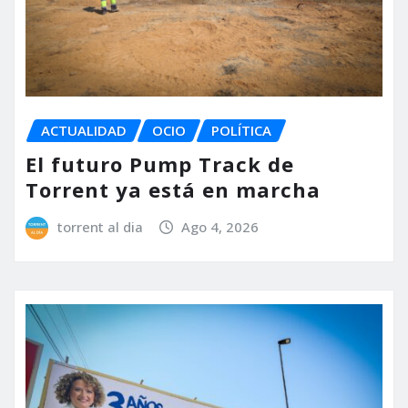
ACTUALIDAD
OCIO
POLÍTICA
El futuro Pump Track de
Torrent ya está en marcha
torrent al dia
Ago 4, 2026