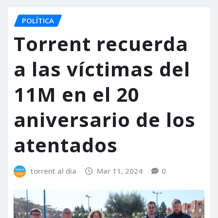
POLÍTICA
Torrent recuerda
a las víctimas del
11M en el 20
aniversario de los
atentados
torrent al dia
Mar 11, 2024
0