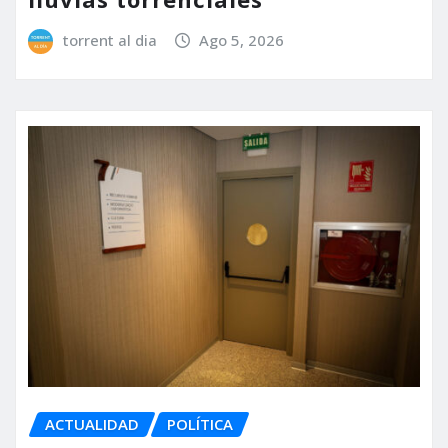
torrent al dia
Ago 5, 2026
ACTUALIDAD
POLÍTICA