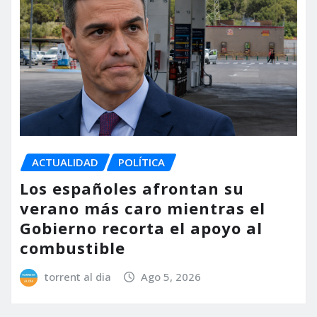
ACTUALIDAD
POLÍTICA
Los españoles afrontan su
verano más caro mientras el
Gobierno recorta el apoyo al
combustible
torrent al dia
Ago 5, 2026