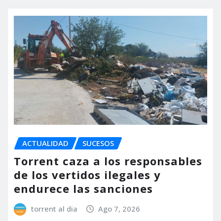
ACTUALIDAD
SUCESOS
Torrent caza a los responsables
de los vertidos ilegales y
endurece las sanciones
torrent al dia
Ago 7, 2026