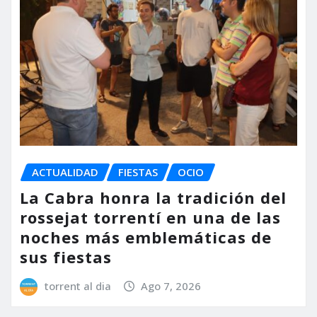
ACTUALIDAD
FIESTAS
OCIO
La Cabra honra la tradición del
rossejat torrentí en una de las
noches más emblemáticas de
sus fiestas
torrent al dia
Ago 7, 2026