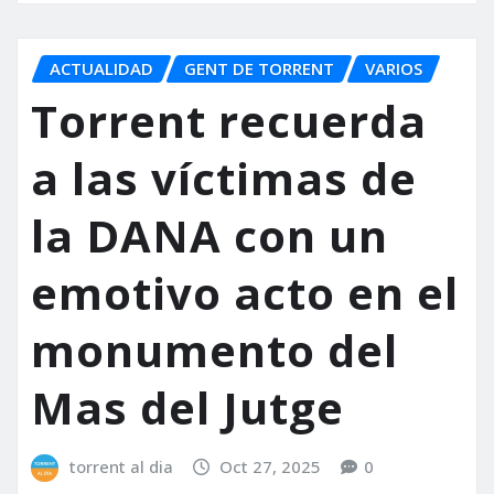
ACTUALIDAD
GENT DE TORRENT
VARIOS
Torrent recuerda
a las víctimas de
la DANA con un
emotivo acto en el
monumento del
Mas del Jutge
torrent al dia
Oct 27, 2025
0