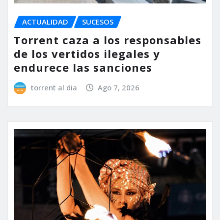
ACTUALIDAD
SUCESOS
Torrent caza a los responsables
de los vertidos ilegales y
endurece las sanciones
torrent al dia
Ago 7, 2026