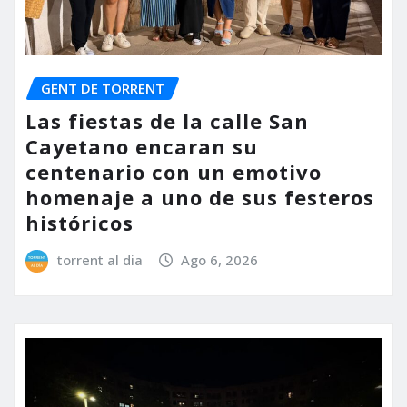
GENT DE TORRENT
Las fiestas de la calle San
Cayetano encaran su
centenario con un emotivo
homenaje a uno de sus festeros
históricos
torrent al dia
Ago 6, 2026