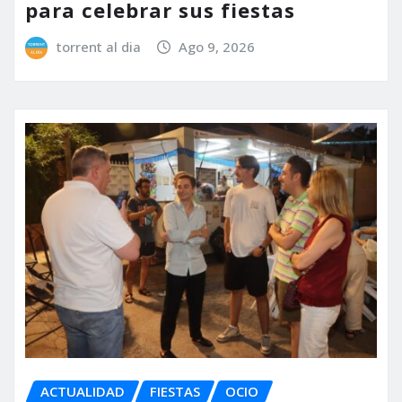
para celebrar sus fiestas
torrent al dia
Ago 9, 2026
ACTUALIDAD
FIESTAS
OCIO