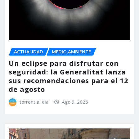
ACTUALIDAD
MEDIO AMBIENTE
Un eclipse para disfrutar con
seguridad: la Generalitat lanza
sus recomendaciones para el 12
de agosto
torrent al dia
Ago 9, 2026