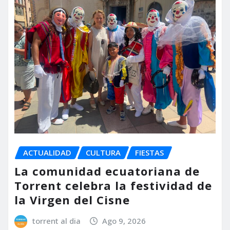
ACTUALIDAD
CULTURA
FIESTAS
La comunidad ecuatoriana de
Torrent celebra la festividad de
la Virgen del Cisne
torrent al dia
Ago 9, 2026