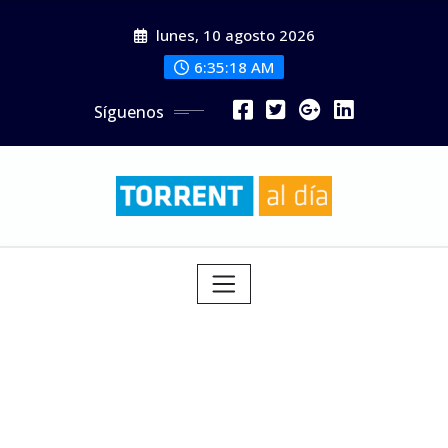
Saltar
lunes, 10 agosto 2026
al
contenido
6:35:20 AM
Síguenos