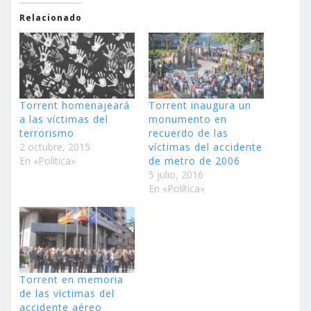
Relacionado
Torrent homenajeará
Torrent inaugura un
a las víctimas del
monumento en
terrorismo
recuerdo de las
2 octubre, 2015
víctimas del accidente
En «Política»
de metro de 2006
5 julio, 2016
En «Política»
Torrent en memoria
de las víctimas del
accidente aéreo