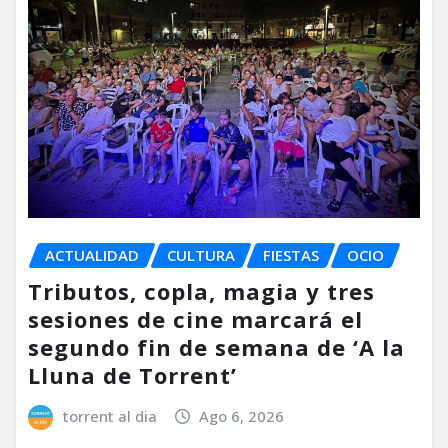
ACTUALIDAD
CULTURA
FIESTAS
OCIO
Tributos, copla, magia y tres
sesiones de cine marcará el
segundo fin de semana de ‘A la
Lluna de Torrent’
torrent al dia
Ago 6, 2026