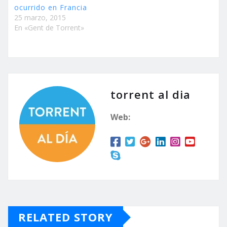
ocurrido en Francia
25 marzo, 2015
En «Gent de Torrent»
torrent al dia
Web:
RELATED STORY