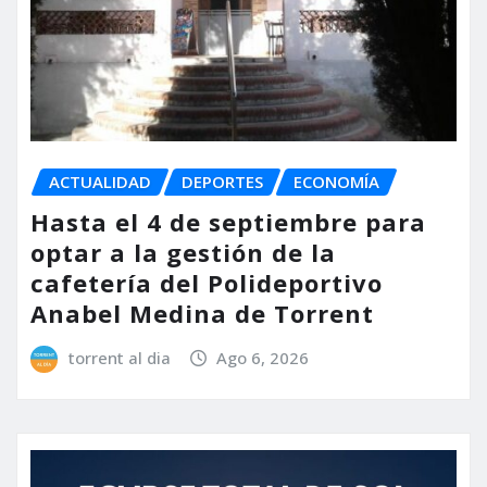
ACTUALIDAD
DEPORTES
ECONOMÍA
Hasta el 4 de septiembre para
optar a la gestión de la
cafetería del Polideportivo
Anabel Medina de Torrent
torrent al dia
Ago 6, 2026