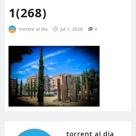
1(268)
torrent al dia
Jul 1, 2026
0
torrent al dia