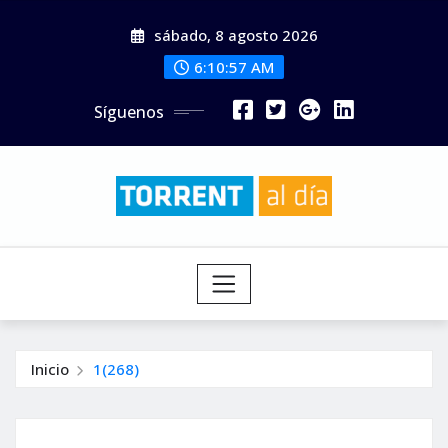
Saltar
sábado, 8 agosto 2026
al
contenido
6:10:58 AM
Síguenos
Inicio
1(268)