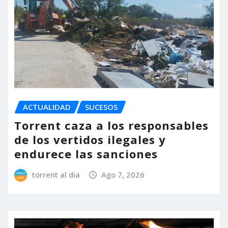
ACTUALIDAD
SUCESOS
Torrent caza a los responsables
de los vertidos ilegales y
endurece las sanciones
torrent al dia
Ago 7, 2026