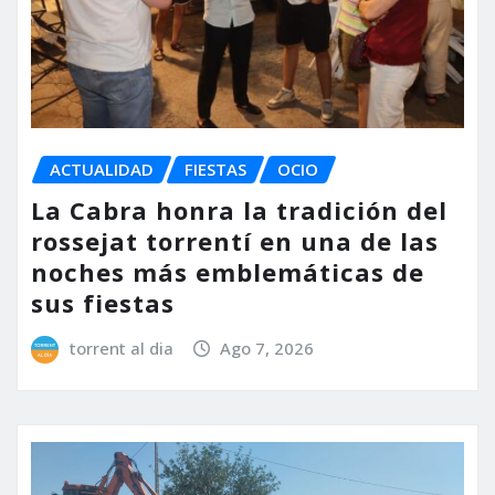
ACTUALIDAD
FIESTAS
OCIO
La Cabra honra la tradición del
rossejat torrentí en una de las
noches más emblemáticas de
sus fiestas
torrent al dia
Ago 7, 2026