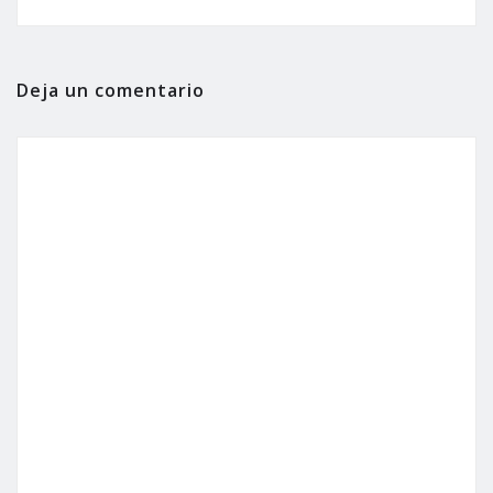
Deja un comentario