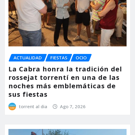
ACTUALIDAD
FIESTAS
OCIO
La Cabra honra la tradición del
rossejat torrentí en una de las
noches más emblemáticas de
sus fiestas
torrent al dia
Ago 7, 2026