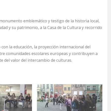
, monumento emblemático y testigo de la historia local,
ad y su patrimonio, a la Casa de la Cultura y recorrido
on la educación, la proyección internacional del
 entre comunidades escolares europeas y contribuyen a
e del valor del intercambio de culturas.