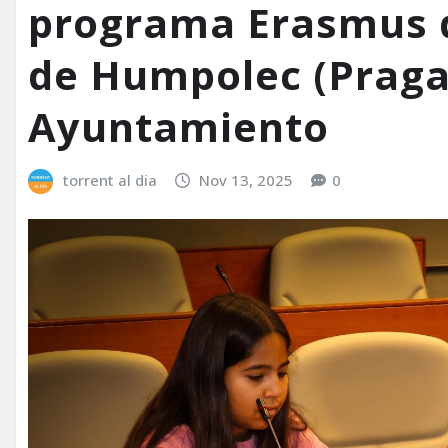
programa Erasmus d
de Humpolec (Praga)
Ayuntamiento
torrent al dia
Nov 13, 2025
0