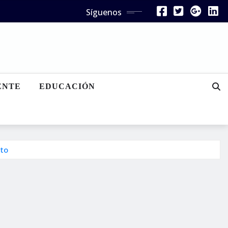
Síguenos
ENTE
EDUCACIÓN
nto