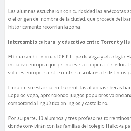
Las alumnas escucharon con curiosidad las anécdotas so
o el origen del nombre de la ciudad, que procede del ba
históricamente recorrían la zona.
Intercambio cultural y educativo entre Torrent y H
El intercambio entre el CEIP Lope de Vega y el colegio
iniciativa europea que promueve la cooperación educativa
valores europeos entre centros escolares de distintos p
Durante su estancia en Torrent, las alumnas checas han
Lope de Vega, aprendiendo juegos populares valencianos
competencia lingüística en inglés y castellano.
Por su parte, 13 alumnos y tres profesores torrentinos
donde convivirán con las familias del colegio Hálkova pa