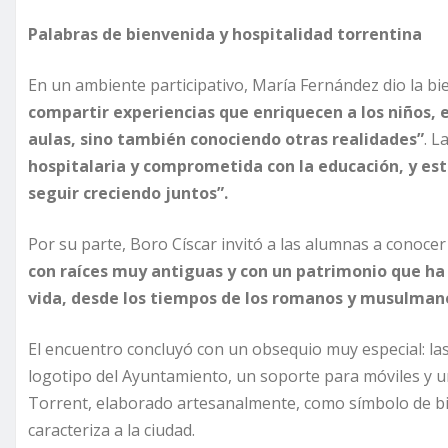
Palabras de bienvenida y hospitalidad torrentina
En un ambiente participativo, María Fernández dio la b
compartir experiencias que enriquecen a los niños, 
aulas, sino también conociendo otras realidades”
. L
hospitalaria y comprometida con la educación, y es
seguir creciendo juntos”.
Por su parte, Boro Císcar invitó a las alumnas a conocer l
con raíces muy antiguas y con un patrimonio que ha
vida, desde los tiempos de los romanos y musulmane
El encuentro concluyó con un obsequio muy especial: las 
logotipo del Ayuntamiento, un soporte para móviles y un
Torrent, elaborado artesanalmente, como símbolo de bie
caracteriza a la ciudad.