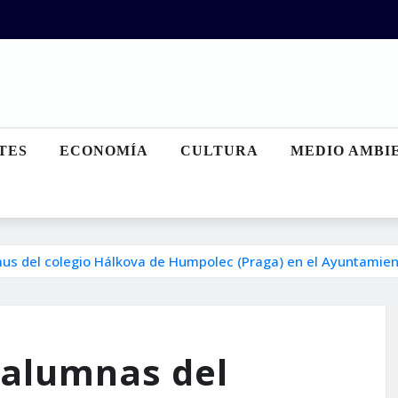
TES
ECONOMÍA
CULTURA
MEDIO AMBI
mus del colegio Hálkova de Humpolec (Praga) en el Ayuntamie
s alumnas del