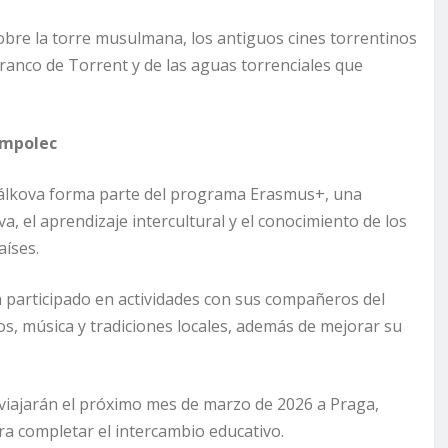
bre la torre musulmana, los antiguos cines torrentinos
rranco de Torrent y de las aguas torrenciales que
umpolec
 Hálkova forma parte del programa Erasmus+, una
, el aprendizaje intercultural y el conocimiento de los
aíses.
 participado en actividades con sus compañeros del
, música y tradiciones locales, además de mejorar su
 viajarán el próximo mes de marzo de 2026 a Praga,
ra completar el intercambio educativo.