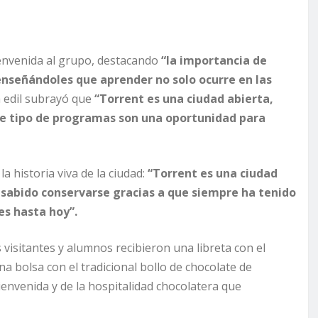
ienvenida al grupo, destacando
“la importancia de
enseñándoles que aprender no solo ocurre en las
a edil subrayó que
“Torrent es una ciudad abierta,
te tipo de programas son una oportunidad para
a historia viva de la ciudad:
“Torrent es una ciudad
 sabido conservarse gracias a que siempre ha tenido
s hasta hoy”.
visitantes y alumnos recibieron una libreta con el
a bolsa con el tradicional bollo de chocolate de
nvenida y de la hospitalidad chocolatera que