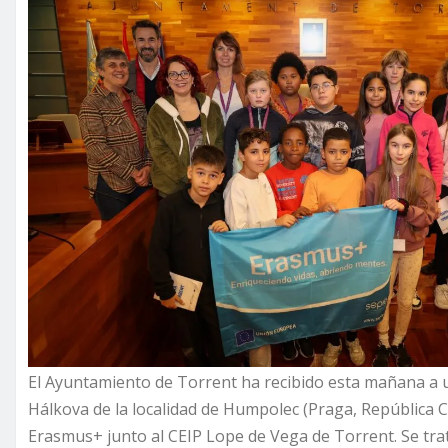
El Ayuntamiento de Torrent ha recibido esta mañana a u
Hálkova de la localidad de Humpolec (Praga, República 
Erasmus+ junto al CEIP Lope de Vega de Torrent. Se tr