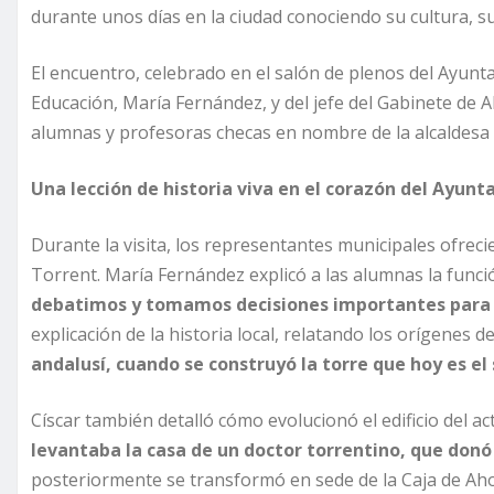
durante unos días en la ciudad conociendo su cultura, su
El encuentro, celebrado en el salón de plenos del Ayunta
Educación, María Fernández, y del jefe del Gabinete de A
alumnas y profesoras checas en nombre de la alcaldes
Una lección de historia viva en el corazón del Ayun
Durante la visita, los representantes municipales ofreci
Torrent. María Fernández explicó a las alumnas la funci
debatimos y tomamos decisiones importantes para 
explicación de la historia local, relatando los orígenes 
andalusí, cuando se construyó la torre que hoy es el 
Císcar también detalló cómo evolucionó el edificio del a
levantaba la casa de un doctor torrentino, que donó l
posteriormente se transformó en sede de la Caja de Aho