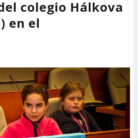
el colegio Hálkova
 en el