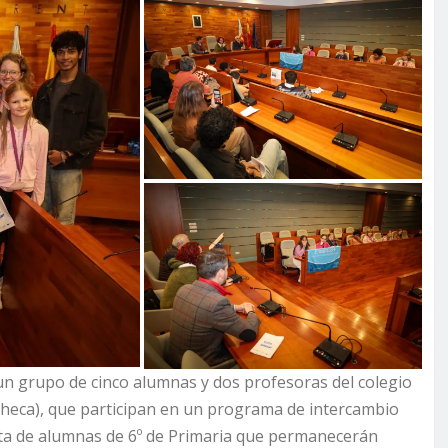
n grupo de cinco alumnas y dos profesoras del colegio
Checa), que participan en un programa de intercambio
ata de alumnas de 6º de Primaria que permanecerán