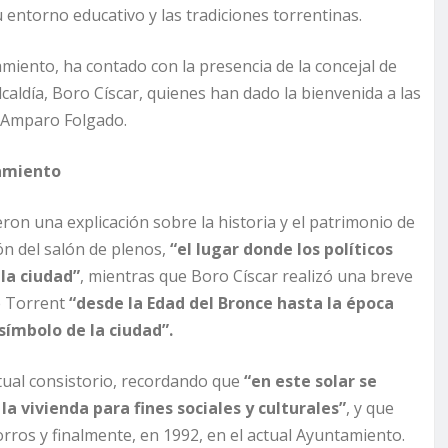
 entorno educativo y las tradiciones torrentinas.
miento, ha contado con la presencia de la concejal de
lcaldía, Boro Císcar, quienes han dado la bienvenida a las
a Amparo Folgado.
tamiento
eron una explicación sobre la historia y el patrimonio de
ón del salón de plenos,
“el lugar donde los políticos
la ciudad”
, mientras que Boro Císcar realizó una breve
de Torrent
“desde la Edad del Bronce hasta la época
símbolo de la ciudad”.
ctual consistorio, recordando que
“en este solar se
a vivienda para fines sociales y culturales”
, y que
rros y finalmente, en 1992, en el actual Ayuntamiento.