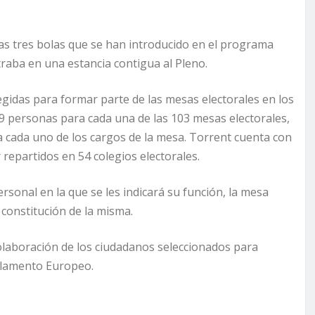
las tres bolas que se han introducido en el programa
raba en una estancia contigua al Pleno.
egidas para formar parte de las mesas electorales en los
 9 personas para cada una de las 103 mesas electorales,
ra cada uno de los cargos de la mesa. Torrent cuenta con
repartidos en 54 colegios electorales.
rsonal en la que se les indicará su función, la mesa
a constitución de la misma.
laboración de los ciudadanos seleccionados para
arlamento Europeo.