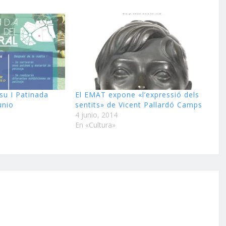
su I Patinada
El EMAT expone «l’expressió dels
unio
sentits» de Vicent Pallardó Camps
4 junio, 2014
En «Cultura»