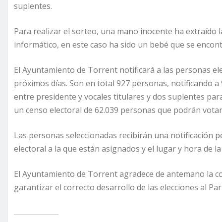
suplentes.
Para realizar el sorteo, una mano inocente ha extraído 
informático, en este caso ha sido un bebé que se encont
El Ayuntamiento de Torrent notificará a las personas el
próximos días. Son en total 927 personas, notificando a
entre presidente y vocales titulares y dos suplentes pa
un censo electoral de 62.039 personas que podrán votar 
Las personas seleccionadas recibirán una notificación pe
electoral a la que están asignados y el lugar y hora de l
El Ayuntamiento de Torrent agradece de antemano la co
garantizar el correcto desarrollo de las elecciones al P