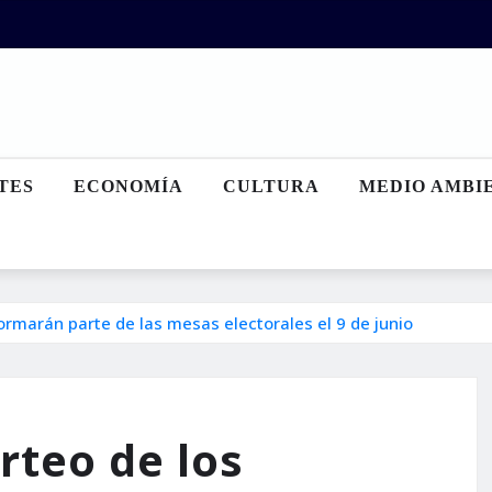
TES
ECONOMÍA
CULTURA
MEDIO AMBI
ormarán parte de las mesas electorales el 9 de junio
orteo de los