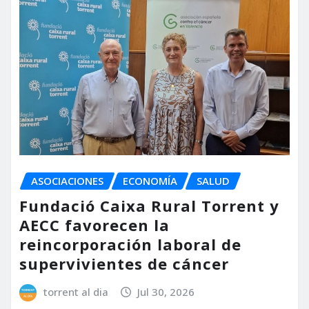
ASOCIACIONES
ECONOMÍA
SALUD
Fundació Caixa Rural Torrent y
AECC favorecen la
reincorporación laboral de
supervivientes de cáncer
torrent al dia
Jul 30, 2026