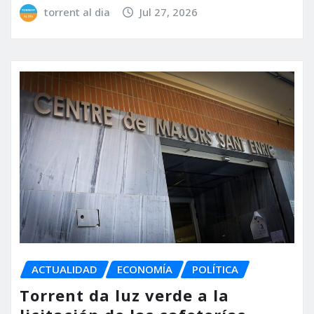
torrent al dia
Jul 27, 2026
ACTUALIDAD
ECONOMÍA
POLÍTICA
Torrent da luz verde a la