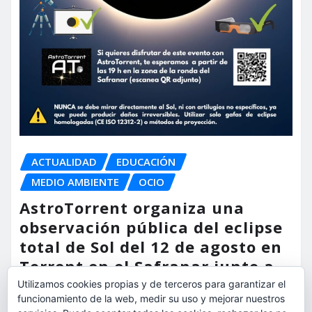
ACTUALIDAD
EDUCACIÓN
MEDIO AMBIENTE
OCIO
AstroTorrent organiza una
observación pública del eclipse
total de Sol del 12 de agosto en
Torrent en el Safranar junto a
las vías del AVE
Utilizamos cookies propias y de terceros para garantizar el
funcionamiento de la web, medir su uso y mejorar nuestros