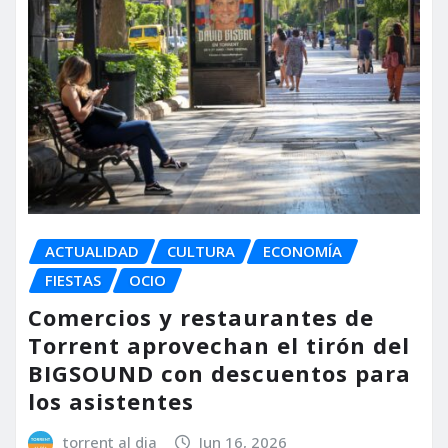
ACTUALIDAD
CULTURA
ECONOMÍA
FIESTAS
OCIO
Comercios y restaurantes de
Torrent aprovechan el tirón del
BIGSOUND con descuentos para
los asistentes
torrent al dia
Jun 16, 2026