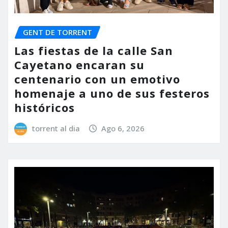
GENT DE TORRENT
Las fiestas de la calle San
Cayetano encaran su
centenario con un emotivo
homenaje a uno de sus festeros
históricos
torrent al dia
Ago 6, 2026