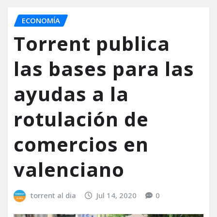
ECONOMÍA
Torrent publica
las bases para las
ayudas a la
rotulación de
comercios en
valenciano
torrent al dia
Jul 14, 2020
0