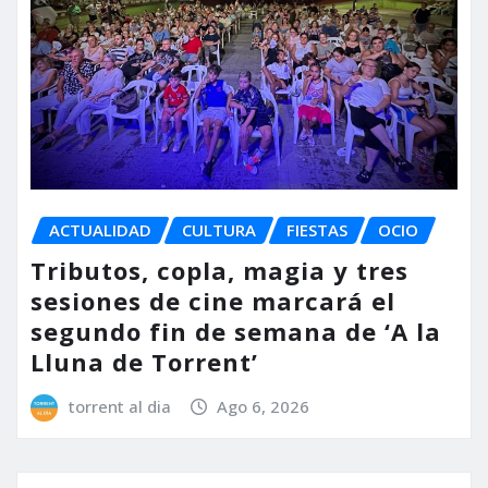
ACTUALIDAD
CULTURA
FIESTAS
OCIO
Tributos, copla, magia y tres
sesiones de cine marcará el
segundo fin de semana de ‘A la
Lluna de Torrent’
torrent al dia
Ago 6, 2026