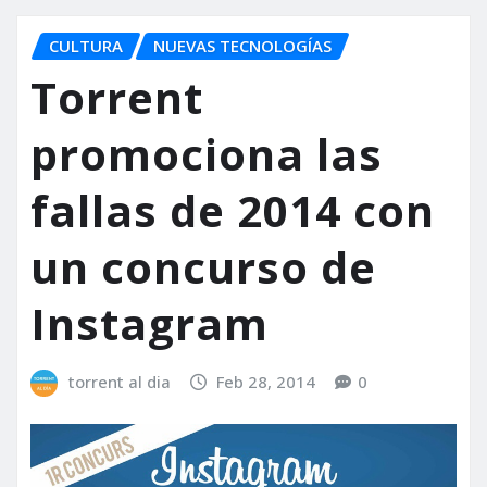
CULTURA
NUEVAS TECNOLOGÍAS
Torrent
promociona las
fallas de 2014 con
un concurso de
Instagram
torrent al dia
Feb 28, 2014
0