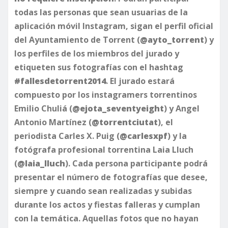
todas las personas que sean usuarias de la
aplicación móvil Instagram, sigan el perfil oficial
del Ayuntamiento de Torrent (
@ayto_torrent
) y
los perfiles de los miembros del jurado y
etiqueten sus fotografías con el hashtag
#fallesdetorrent2014
. El jurado estará
compuesto por los instagramers torrentinos
Emilio Chuliá (
@ejota_seventyeight
) y Angel
Antonio Martínez (
@torrentciutat
), el
periodista Carles X. Puig (
@carlesxpf
) y la
fotógrafa profesional torrentina Laia Lluch
(
@laia_lluch
). Cada persona participante podrá
presentar el número de fotografías que desee,
siempre y cuando sean realizadas y subidas
durante los actos y fiestas falleras y cumplan
con la temática. Aquellas fotos que no hayan