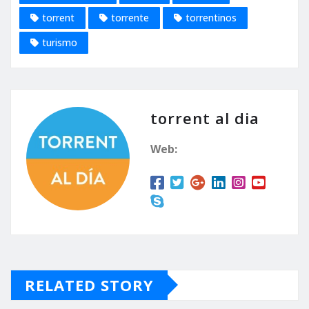
torrent
torrente
torrentinos
turismo
torrent al dia
Web:
RELATED STORY