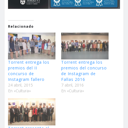
Relacionado
Torrent entrega los
Torrent entrega los
premios del II
premios del concurso
concurso de
de Instagram de
Instagram fallero
Fallas 2016
24 abril, 2015
7 abril, 2016
En «Cultura»
En «Cultura»