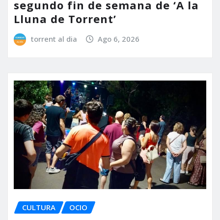
segundo fin de semana de ‘A la
Lluna de Torrent’
torrent al dia
Ago 6, 2026
CULTURA
OCIO