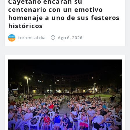
Cayetano encaran su
centenario con un emotivo
homenaje a uno de sus festeros
históricos
torrent al dia
Ago 6, 2026