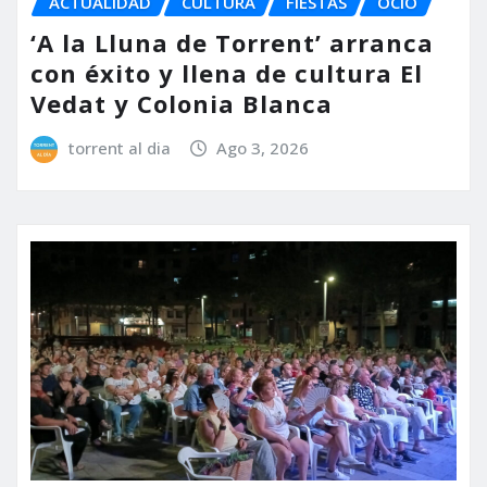
ACTUALIDAD
CULTURA
FIESTAS
OCIO
‘A la Lluna de Torrent’ arranca
con éxito y llena de cultura El
Vedat y Colonia Blanca
torrent al dia
Ago 3, 2026