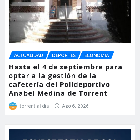
ACTUALIDAD
DEPORTES
ECONOMÍA
Hasta el 4 de septiembre para
optar a la gestión de la
cafetería del Polideportivo
Anabel Medina de Torrent
torrent al dia
Ago 6, 2026