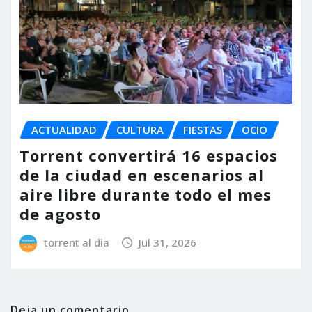
ACTUALIDAD
CULTURA
FIESTAS
OCIO
Torrent convertirá 16 espacios
de la ciudad en escenarios al
aire libre durante todo el mes
de agosto
torrent al dia
Jul 31, 2026
Deja un comentario