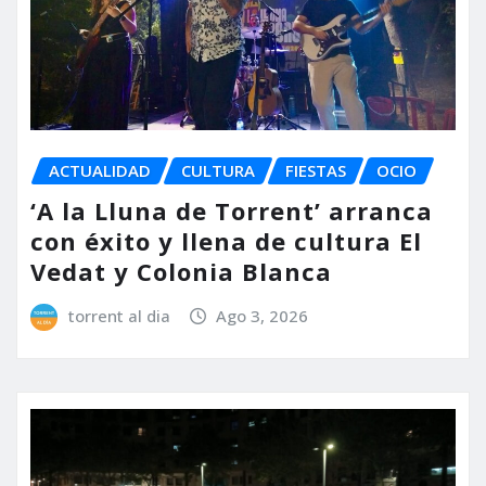
ACTUALIDAD
CULTURA
FIESTAS
OCIO
‘A la Lluna de Torrent’ arranca
con éxito y llena de cultura El
Vedat y Colonia Blanca
torrent al dia
Ago 3, 2026