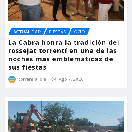
ACTUALIDAD
FIESTAS
OCIO
La Cabra honra la tradición del
rossejat torrentí en una de las
noches más emblemáticas de
sus fiestas
torrent al dia
Ago 7, 2026