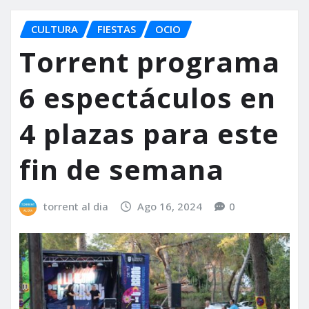
CULTURA
FIESTAS
OCIO
Torrent programa
6 espectáculos en
4 plazas para este
fin de semana
torrent al dia
Ago 16, 2024
0