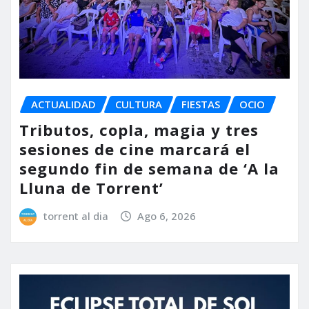
ACTUALIDAD
CULTURA
FIESTAS
OCIO
Tributos, copla, magia y tres
sesiones de cine marcará el
segundo fin de semana de ‘A la
Lluna de Torrent’
torrent al dia
Ago 6, 2026