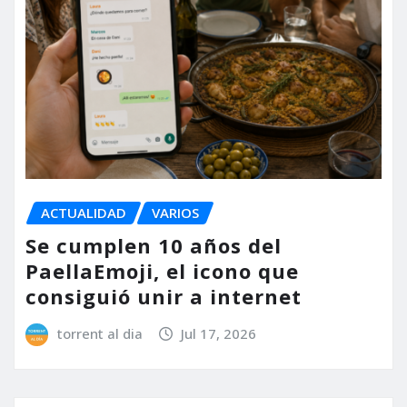
ACTUALIDAD
VARIOS
Se cumplen 10 años del
PaellaEmoji, el icono que
consiguió unir a internet
torrent al dia
Jul 17, 2026