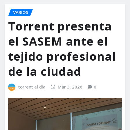
VARIOS
Torrent presenta
el SASEM ante el
tejido profesional
de la ciudad
torrent al dia
Mar 3, 2026
0