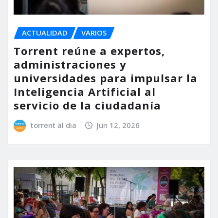
ACTUALIDAD
VARIOS
Torrent reúne a expertos,
administraciones y
universidades para impulsar la
Inteligencia Artificial al
servicio de la ciudadanía
torrent al dia
Jun 12, 2026