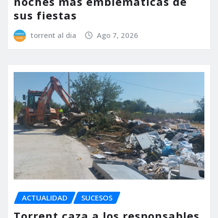
noches más emblemáticas de
sus fiestas
torrent al dia
Ago 7, 2026
ACTUALIDAD
SUCESOS
Torrent caza a los responsables