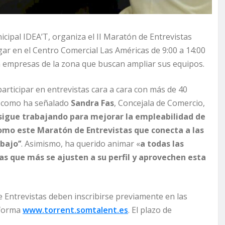
cipal IDEA’T, organiza el II Maratón de Entrevistas
gar en el Centro Comercial Las Américas de 9:00 a 14:00
on empresas de la zona que buscan ampliar sus equipos.
articipar en entrevistas cara a cara con más de 40
y como ha señalado
Sandra Fas
, Concejala de Comercio,
sigue trabajando para mejorar la empleabilidad de
como este Maratón de Entrevistas que conecta a las
bajo’’
. Asimismo, ha querido animar «
a todas las
as que más se ajusten a su perfil y aprovechen esta
 Entrevistas deben inscribirse previamente en las
aforma
www.torrent.somtalent.es
. El plazo de