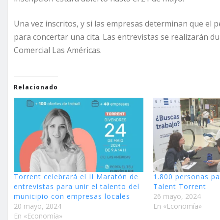
Una vez inscritos, y si las empresas determinan que el p
para concertar una cita. Las entrevistas se realizarán 
Comercial Las Américas.
Relacionado
Torrent celebrará el II Maratón de
1.800 personas pa
entrevistas para unir el talento del
Talent Torrent
municipio con empresas locales
26 mayo, 2024
20 mayo, 2024
En «Economía»
En «Economía»