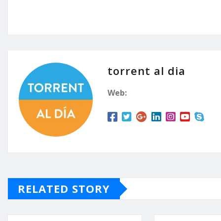
torrent al dia
Web:
RELATED STORY