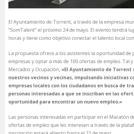
El Ayuntamiento de Torrent, a través de la empresa muni
‘’SomTalent’’ el próximo 24 de mayo. El evento tendrá lu
horas y tiene como objetivo conectar el talento local c
La propuesta ofrece a los asistentes la oportunidad de p
empresas y optar a más de 100 ofertas de empleo. Tal 
Mercados y Ocupación,
«El Ayuntamiento de Torrent 
nuestros vecinos y vecinas, impulsando iniciativas 
empresas locales con los ciudadanos en busca de tra
personas interesadas a que se inscriban en las ofert
oportunidad para encontrar un nuevo empleo.»
Las personas interesadas en participar en el Maratón de
ofertas de empleo que les interesen a través de la plat
inscripción estará abierto hasta el 21 de mayo.