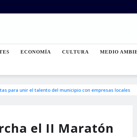
TES
ECONOMÍA
CULTURA
MEDIO AMBI
tas para unir el talento del municipio con empresas locales
cha el II Maratón