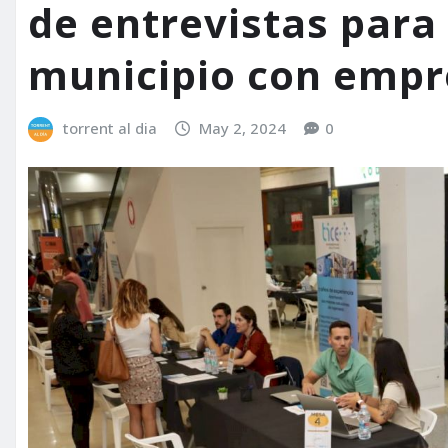
de entrevistas para 
municipio con empr
torrent al dia
May 2, 2024
0