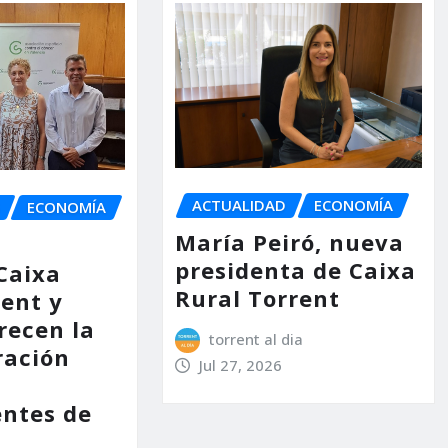
ACTUALIDAD
ECONOMÍA
ECONOMÍA
María Peiró, nueva
presidenta de Caixa
Caixa
Rural Torrent
rent y
recen la
torrent al dia
ración
Jul 27, 2026
entes de