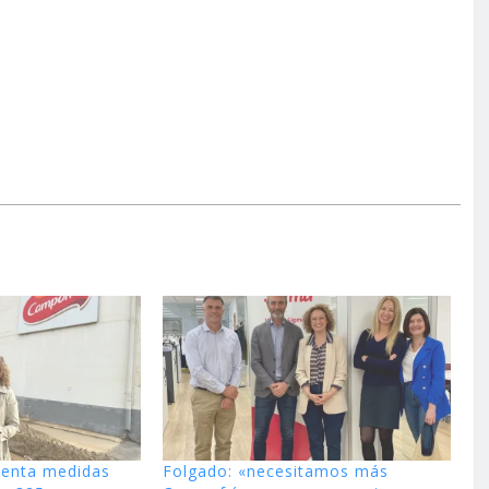
enta medidas
Folgado: «necesitamos más