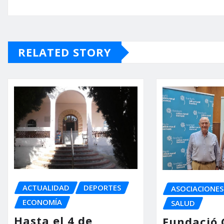
RELATED STORY
ACTUALIDAD
DEPORTES
ASOCIACIONES
ECONOMÍA
SALUD
Hasta el 4 de
Fundació 