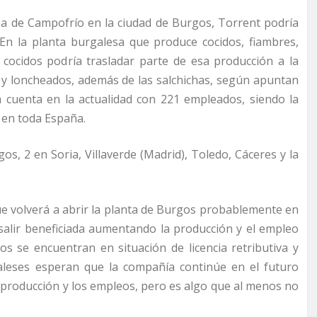
ba de Campofrío en la ciudad de Burgos, Torrent podría
 En la planta burgalesa que produce cocidos, fiambres,
cocidos podría trasladar parte de esa producción a la
 y loncheados, además de las salchichas, según apuntan
a cuenta en la actualidad con 221 empleados, siendo la
en toda España.
, 2 en Soria, Villaverde (Madrid), Toledo, Cáceres y la
e volverá a abrir la planta de Burgos probablemente en
salir beneficiada aumentando la producción y el empleo
s se encuentran en situación de licencia retributiva y
leses esperan que la compañía continúe en el futuro
a producción y los empleos, pero es algo que al menos no