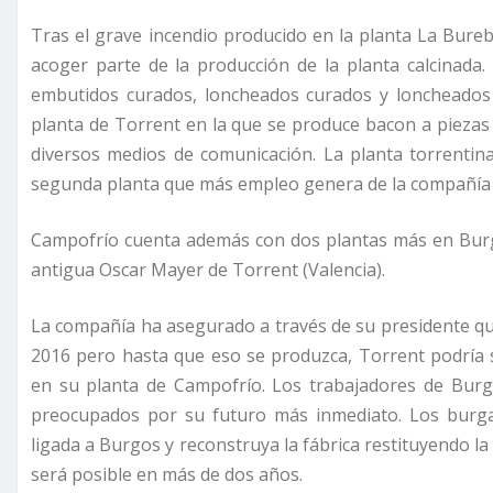
Tras el grave incendio producido en la planta La Bure
acoger parte de la producción de la planta calcinada.
embutidos curados, loncheados curados y loncheados 
planta de Torrent en la que se produce bacon a piezas
diversos medios de comunicación. La planta torrentin
segunda planta que más empleo genera de la compañía 
Campofrío cuenta además con dos plantas más en Burgos
antigua Oscar Mayer de Torrent (Valencia).
La compañía ha asegurado a través de su presidente qu
2016 pero hasta que eso se produzca, Torrent podría 
en su planta de Campofrío. Los trabajadores de Burgo
preocupados por su futuro más inmediato. Los burga
ligada a Burgos y reconstruya la fábrica restituyendo l
será posible en más de dos años.