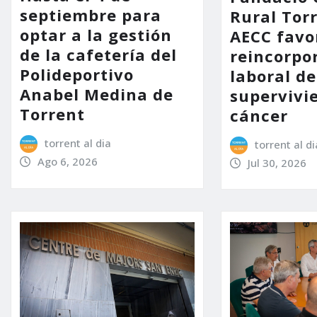
septiembre para
Rural Tor
optar a la gestión
AECC favo
de la cafetería del
reincorpo
Polideportivo
laboral de
Anabel Medina de
supervivi
Torrent
cáncer
torrent al dia
torrent al di
Ago 6, 2026
Jul 30, 2026