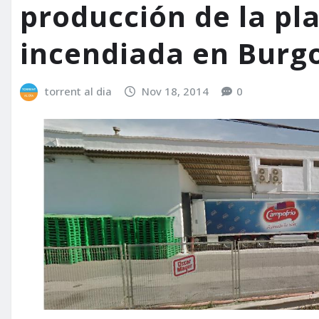
producción de la pl
incendiada en Burg
torrent al dia
Nov 18, 2014
0