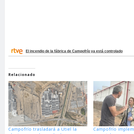
El incendio de la fábrica de Campofrío ya está controlado
Relacionado
Campofrío trasladará a Utiel la
Campofrío implem