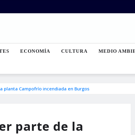
TES
ECONOMÍA
CULTURA
MEDIO AMBI
 la planta Campofrío incendiada en Burgos
er parte de la