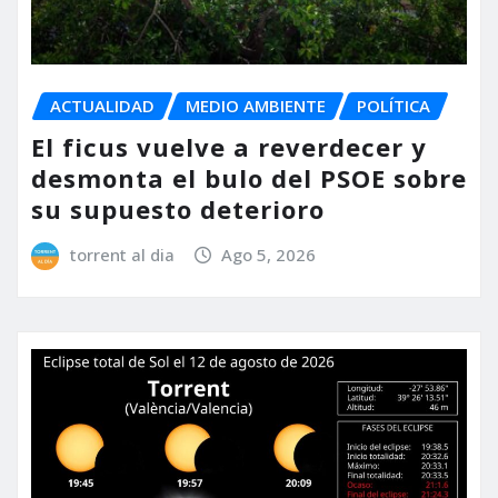
ACTUALIDAD
MEDIO AMBIENTE
POLÍTICA
El ficus vuelve a reverdecer y
desmonta el bulo del PSOE sobre
su supuesto deterioro
torrent al dia
Ago 5, 2026