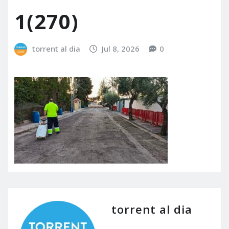
1(270)
torrent al dia
Jul 8, 2026
0
torrent al dia