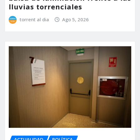
lluvias torrenciales
torrent al dia
Ago 5, 2026
ACTUALIDAD
POLÍTICA