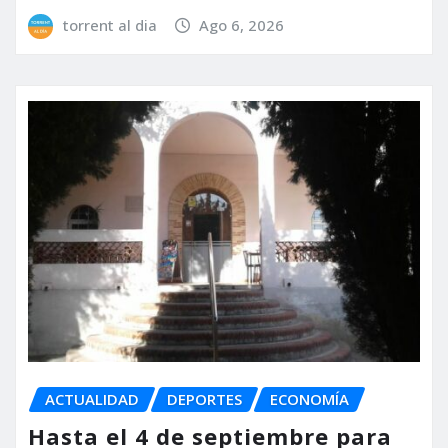
torrent al dia
Ago 6, 2026
ACTUALIDAD
DEPORTES
ECONOMÍA
Hasta el 4 de septiembre para