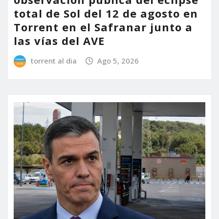
total de Sol del 12 de agosto en
Torrent en el Safranar junto a
las vías del AVE
torrent al dia
Ago 5, 2026