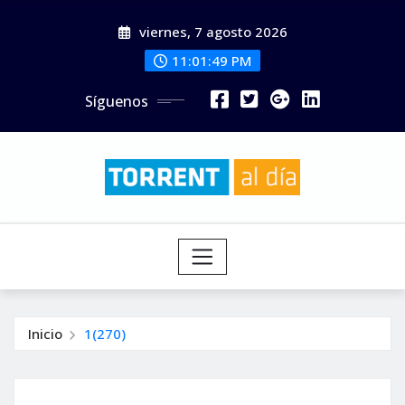
Saltar
viernes, 7 agosto 2026
al
contenido
11:01:50 PM
Síguenos
Inicio
1(270)