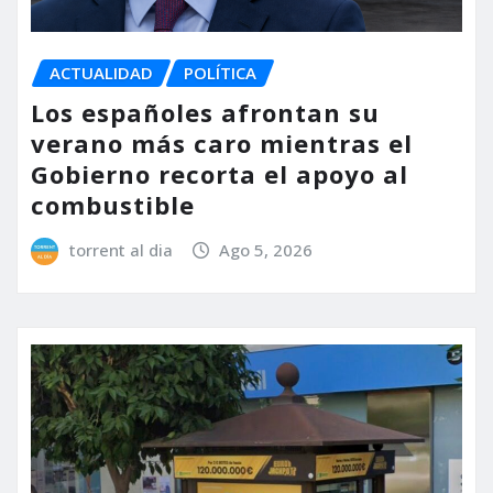
ACTUALIDAD
POLÍTICA
Los españoles afrontan su
verano más caro mientras el
Gobierno recorta el apoyo al
combustible
torrent al dia
Ago 5, 2026