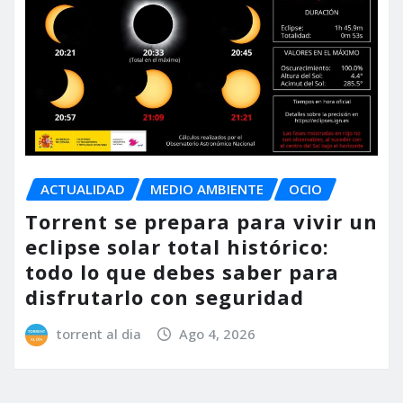
ACTUALIDAD
MEDIO AMBIENTE
OCIO
Torrent se prepara para vivir un
eclipse solar total histórico:
todo lo que debes saber para
disfrutarlo con seguridad
torrent al dia
Ago 4, 2026