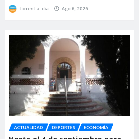
torrent al dia
Ago 6, 2026
ACTUALIDAD
DEPORTES
ECONOMÍA
Hasta el 4 de septiembre para