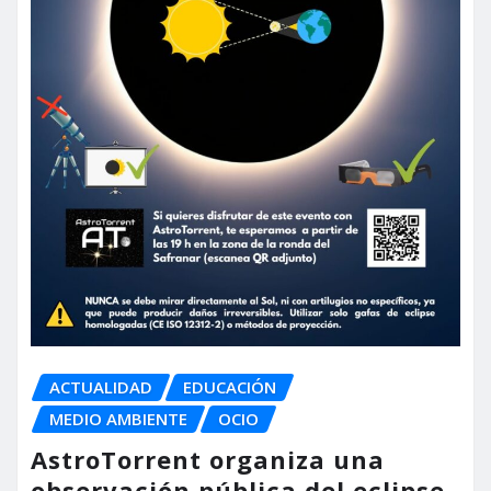
ACTUALIDAD
EDUCACIÓN
MEDIO AMBIENTE
OCIO
AstroTorrent organiza una
observación pública del eclipse