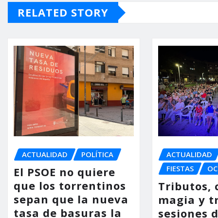
RELATED STORY
ACTUALIDAD
POLÍTICA
ACTUALIDAD
FIESTAS
OC
El PSOE no quiere
que los torrentinos
Tributos, 
sepan que la nueva
magia y t
tasa de basuras la
sesiones d