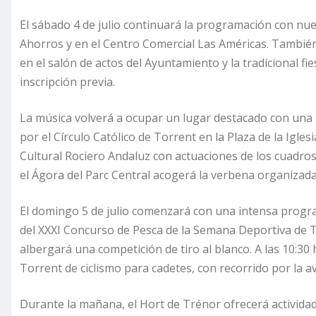
El sábado 4 de julio continuará la programación con nue
Ahorros y en el Centro Comercial Las Américas. También 
en el salón de actos del Ayuntamiento y la tradicional fi
inscripción previa.
La música volverá a ocupar un lugar destacado con una n
por el Círculo Católico de Torrent en la Plaza de la Igle
Cultural Rociero Andaluz con actuaciones de los cuadro
el Ágora del Parc Central acogerá la verbena organizada
El domingo 5 de julio comenzará con una intensa progra
del XXXI Concurso de Pesca de la Semana Deportiva de 
albergará una competición de tiro al blanco. A las 10:30
Torrent de ciclismo para cadetes, con recorrido por la av
Durante la mañana, el Hort de Trénor ofrecerá actividades