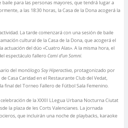
 baile para las personas mayores, que tendrá lugar a
ormente, a las 18:30 horas, la Casa de la Dona acogerá la
 actividad. La tarde comenzará con una sesión de baile
amación cultural de la Casa de la Dona, que acogerá el
la actuación del dúo «Cuatro Alas». A la misma hora, el
del espectáculo fallero
Camí d’un Somni
.
enario del monólogo
Soy Hiperactiva
, protagonizado por
 de Casa Caridad en el Restaurante Club del Vedat,
a final del Torneo Fallero de Fútbol Sala Femenino.
 celebración de la XXXII LLegua Urbana Nocturna Ciutat
sde la plaza de les Corts Valencianes. La jornada
Rocieros, que incluirán una noche de playbacks, karaoke