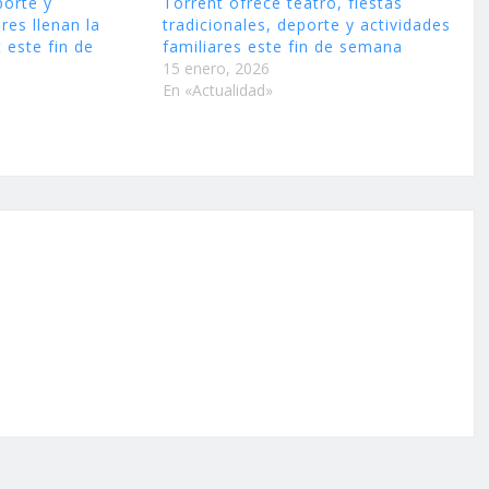
porte y
Torrent ofrece teatro, fiestas
res llenan la
tradicionales, deporte y actividades
 este fin de
familiares este fin de semana
15 enero, 2026
En «Actualidad»