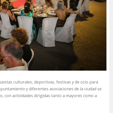
estas culturales, deportivas, festivas y de ocio para
yuntamiento y diferentes asociaciones de la ciudad se
io, con actividades dirigidas tanto a mayores como a