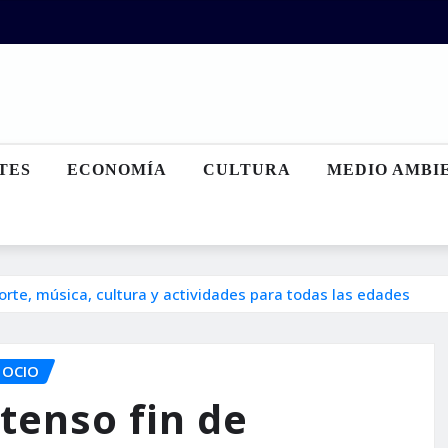
TES
ECONOMÍA
CULTURA
MEDIO AMBI
rte, música, cultura y actividades para todas las edades
OCIO
tenso fin de