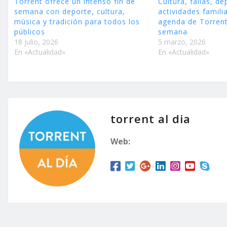
Torrent ofrece un intenso fin de
Cultura, fallas, de
semana con deporte, cultura,
actividades familia
música y tradición para todos los
agenda de Torrent
públicos
semana
18 julio, 2026
5 marzo, 2026
En «Actualidad»
En «Actualidad»
torrent al dia
Web: