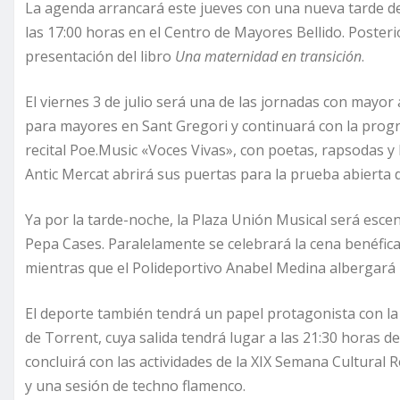
La agenda arrancará este jueves con una nueva tarde de
las 17:00 horas en el Centro de Mayores Bellido. Posteri
presentación del libro
Una maternidad en transición
.
El viernes 3 de julio será una de las jornadas con mayor
para mayores en Sant Gregori y continuará con la progr
recital Poe.Music «Voces Vivas», con poetas, rapsodas y 
Antic Mercat abrirá sus puertas para la prueba abierta 
Ya por la tarde-noche, la Plaza Unión Musical será esc
Pepa Cases. Paralelamente se celebrará la cena benéfica
mientras que el Polideportivo Anabel Medina albergará l
El deporte también tendrá un papel protagonista con la
de Torrent, cuya salida tendrá lugar a las 21:30 horas de
concluirá con las actividades de la XIX Semana Cultural 
y una sesión de techno flamenco.