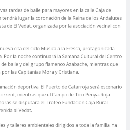
vas tardes de baile para mayores en la calle Caja de
tendrá lugar la coronación de la Reina de los Andaluces
esta de El Vedat, organizada por la asociación vecinal con
ueva cita del ciclo Música a la Fresca, protagonizada
sia. Por la noche continuará la Semana Cultural del Centro
s de baile y del grupo flamenco Azabache, mientras que
 por las Capitanías Mora y Cristiana.
mación deportiva. El Puerto de Catarroja será escenario
Torrent, mientras que el Campo de Tiro Penya-Roja
 horas se disputará el Trofeo Fundación Caja Rural
enida al Vedat.
 y talleres ambientales dirigidos a toda la familia. Ya