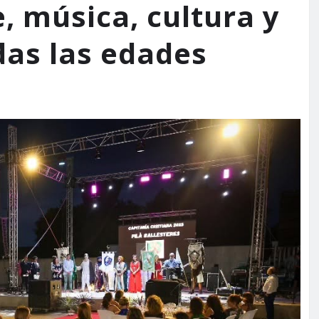
 música, cultura y
das las edades