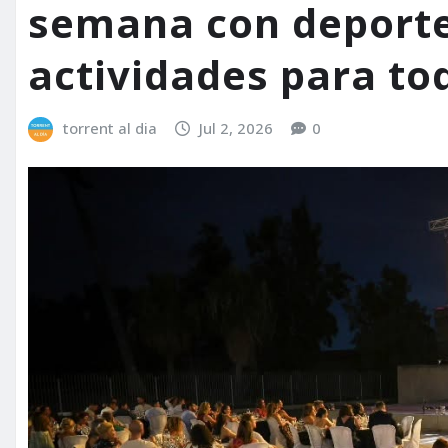
semana con deporte,
actividades para to
torrent al dia
Jul 2, 2026
0