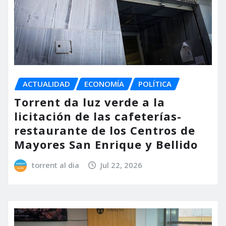
ACTUALIDAD
ECONOMÍA
POLÍTICA
Torrent da luz verde a la
licitación de las cafeterías-
restaurante de los Centros de
Mayores San Enrique y Bellido
torrent al dia
Jul 22, 2026