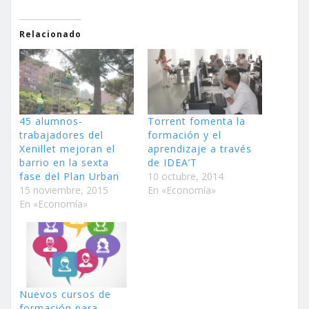
Relacionado
45 alumnos-
Torrent fomenta la
trabajadores del
formación y el
Xenillet mejoran el
aprendizaje a través
barrio en la sexta
de IDEA’T
fase del Plan Urban
10 octubre, 2014
15 noviembre, 2015
En «Economía»
En «Economía»
Nuevos cursos de
formación para