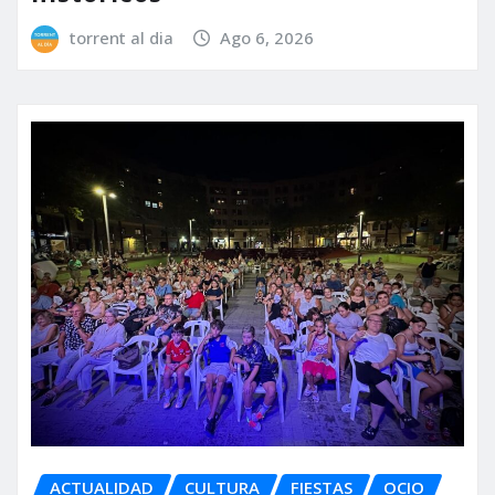
torrent al dia
Ago 6, 2026
ACTUALIDAD
CULTURA
FIESTAS
OCIO