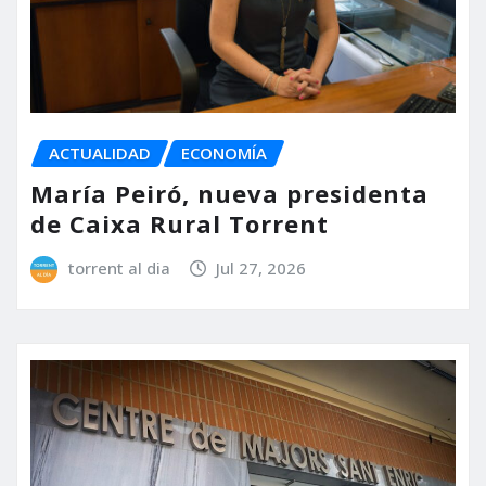
ACTUALIDAD
ECONOMÍA
María Peiró, nueva presidenta
de Caixa Rural Torrent
torrent al dia
Jul 27, 2026