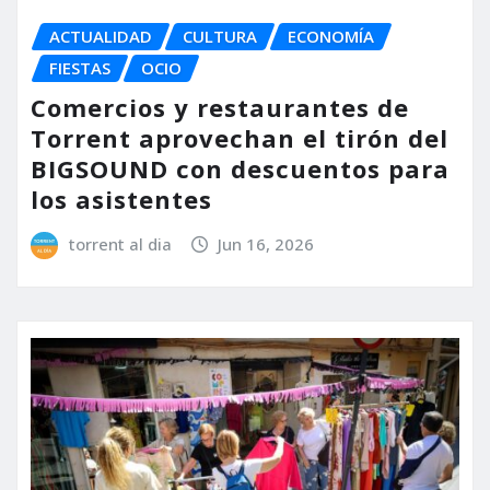
ACTUALIDAD
CULTURA
ECONOMÍA
FIESTAS
OCIO
Comercios y restaurantes de
Torrent aprovechan el tirón del
BIGSOUND con descuentos para
los asistentes
torrent al dia
Jun 16, 2026