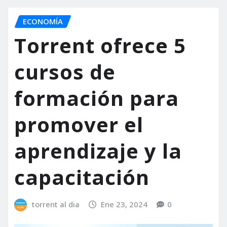
ECONOMÍA
Torrent ofrece 5
cursos de
formación para
promover el
aprendizaje y la
capacitación
torrent al dia
Ene 23, 2024
0