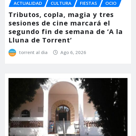
ACTUALIDAD
CULTURA
FIESTAS
OCIO
Tributos, copla, magia y tres
sesiones de cine marcará el
segundo fin de semana de ‘A la
Lluna de Torrent’
torrent al dia
Ago 6, 2026