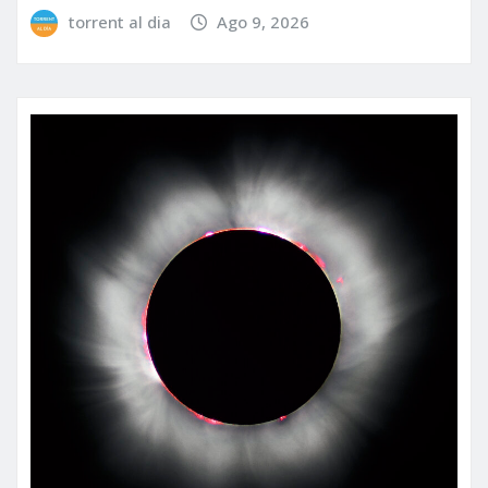
torrent al dia
Ago 9, 2026