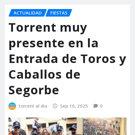
ACTUALIDAD
FIESTAS
Torrent muy
presente en la
Entrada de Toros y
Caballos de
Segorbe
torrent al dia
Sep 10, 2025
0