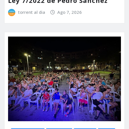
Ley 7/2022 de Pedro Sánchez
torrent al dia
Ago 7, 2026