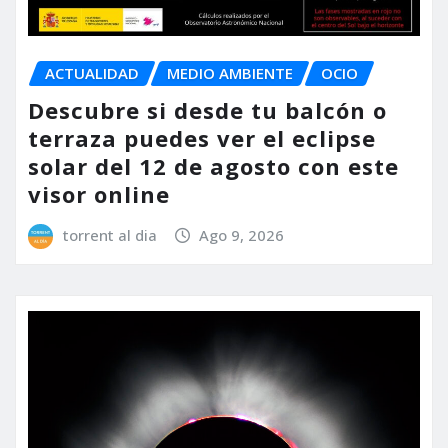
ACTUALIDAD
MEDIO AMBIENTE
OCIO
Descubre si desde tu balcón o
terraza puedes ver el eclipse
solar del 12 de agosto con este
visor online
torrent al dia
Ago 9, 2026