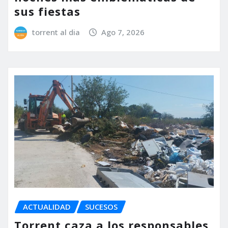
sus fiestas
torrent al dia
Ago 7, 2026
ACTUALIDAD
SUCESOS
Torrent caza a los responsables