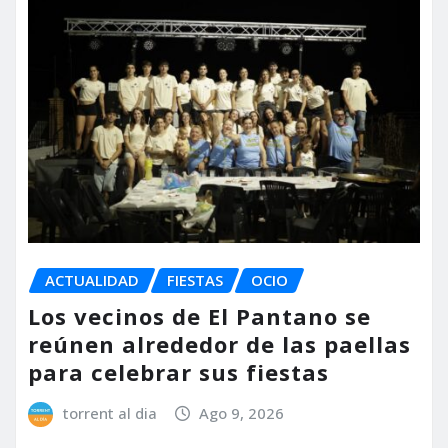
ACTUALIDAD
FIESTAS
OCIO
Los vecinos de El Pantano se
reúnen alrededor de las paellas
para celebrar sus fiestas
torrent al dia
Ago 9, 2026