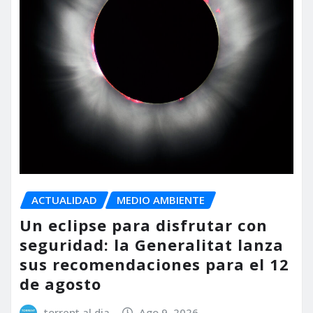
ACTUALIDAD
MEDIO AMBIENTE
Un eclipse para disfrutar con
seguridad: la Generalitat lanza
sus recomendaciones para el 12
de agosto
torrent al dia
Ago 9, 2026