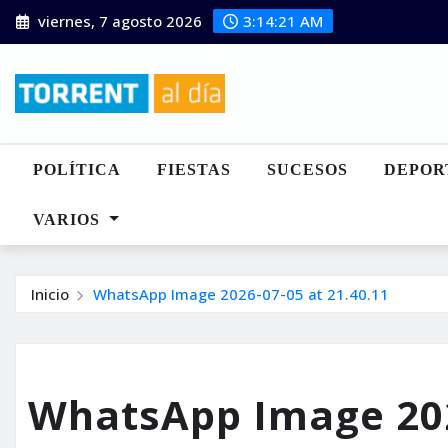
Saltar
viernes, 7 agosto 2026
3:14:22 AM
al
contenido
POLÍTICA
FIESTAS
SUCESOS
DEPOR
VARIOS
Inicio
WhatsApp Image 2026-07-05 at 21.40.11
WhatsApp Image 202