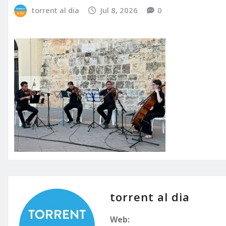
torrent al dia
Jul 8, 2026
0
torrent al dia
Web: