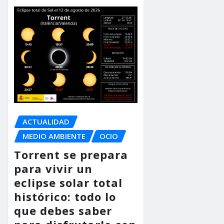
ACTUALIDAD
MEDIO AMBIENTE
OCIO
Torrent se prepara
para vivir un
eclipse solar total
histórico: todo lo
que debes saber