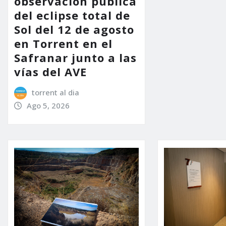
observación pública
del eclipse total de
Sol del 12 de agosto
en Torrent en el
Safranar junto a las
vías del AVE
torrent al dia
Ago 5, 2026