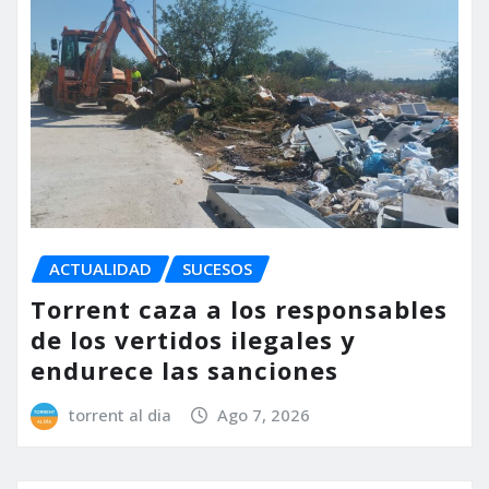
ACTUALIDAD
SUCESOS
Torrent caza a los responsables
de los vertidos ilegales y
endurece las sanciones
torrent al dia
Ago 7, 2026