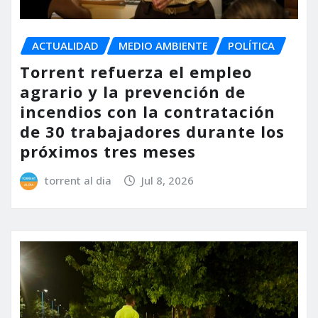
ACTUALIDAD
MEDIO AMBIENTE
POLÍTICA
Torrent refuerza el empleo
agrario y la prevención de
incendios con la contratación
de 30 trabajadores durante los
próximos tres meses
torrent al dia
Jul 8, 2026