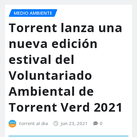
MEDIO AMBIENTE
Torrent lanza una
nueva edición
estival del
Voluntariado
Ambiental de
Torrent Verd 2021
torrent al dia
Jun 23, 2021
0