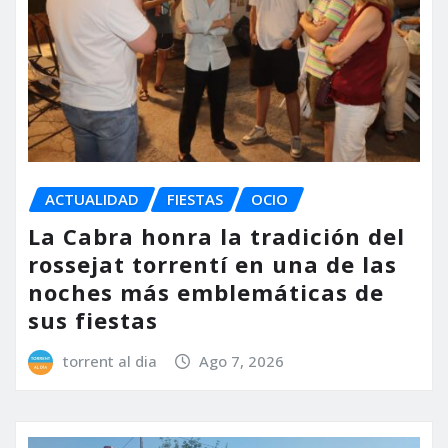
ACTUALIDAD
FIESTAS
OCIO
La Cabra honra la tradición del
rossejat torrentí en una de las
noches más emblemáticas de
sus fiestas
torrent al dia
Ago 7, 2026