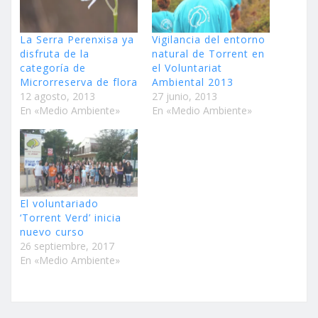
La Serra Perenxisa ya
Vigilancia del entorno
disfruta de la
natural de Torrent en
categoría de
el Voluntariat
Microrreserva de flora
Ambiental 2013
12 agosto, 2013
27 junio, 2013
En «Medio Ambiente»
En «Medio Ambiente»
El voluntariado
‘Torrent Verd’ inicia
nuevo curso
26 septiembre, 2017
En «Medio Ambiente»