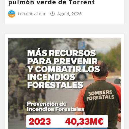
pulmón verde de Torrent
torrent al dia
Ago 4, 2026