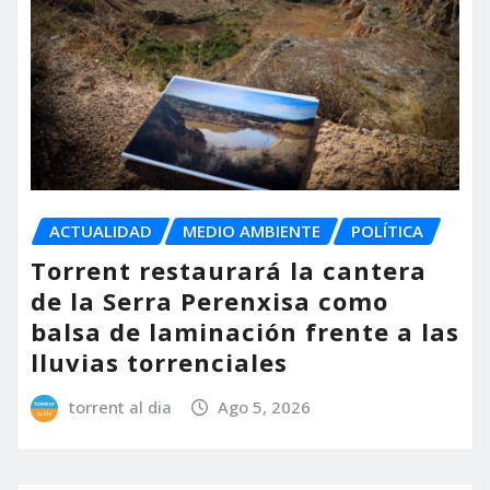
ACTUALIDAD
MEDIO AMBIENTE
POLÍTICA
Torrent restaurará la cantera
de la Serra Perenxisa como
balsa de laminación frente a las
lluvias torrenciales
torrent al dia
Ago 5, 2026