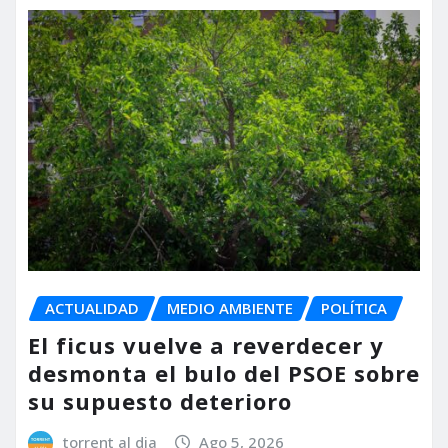
ACTUALIDAD
MEDIO AMBIENTE
POLÍTICA
El ficus vuelve a reverdecer y
desmonta el bulo del PSOE sobre
su supuesto deterioro
torrent al dia
Ago 5, 2026