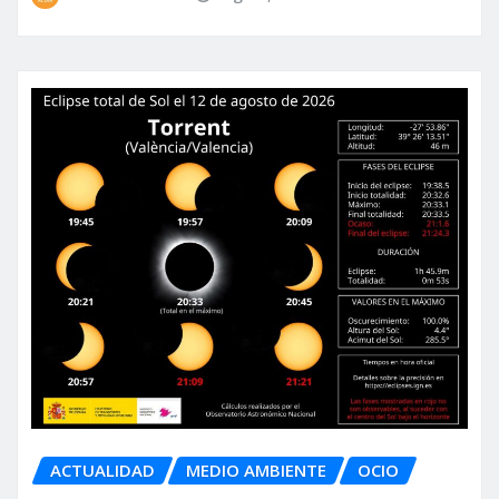
ACTUALIDAD
MEDIO AMBIENTE
OCIO