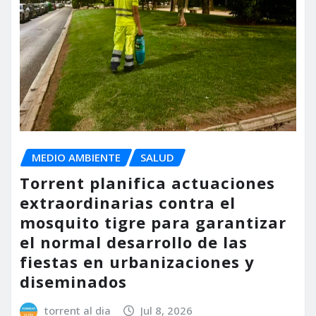
MEDIO AMBIENTE
SALUD
Torrent planifica actuaciones
extraordinarias contra el
mosquito tigre para garantizar
el normal desarrollo de las
fiestas en urbanizaciones y
diseminados
torrent al dia
Jul 8, 2026