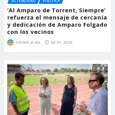
ACTUALIDAD
POLÍTICA
‘Al Amparo de Torrent, Siempre’
refuerza el mensaje de cercanía
y dedicación de Amparo Folgado
con los vecinos
torrent al dia
Jul 31, 2026