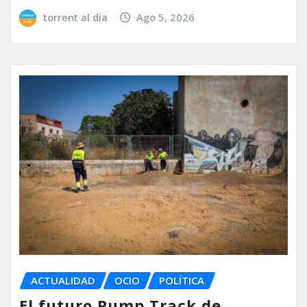
torrent al dia
Ago 5, 2026
ACTUALIDAD
OCIO
POLÍTICA
El futuro Pump Track de