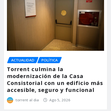
ACTUALIDAD
POLÍTICA
Torrent culmina la
modernización de la Casa
Consistorial con un edificio más
accesible, seguro y funcional
torrent al dia
Ago 5, 2026