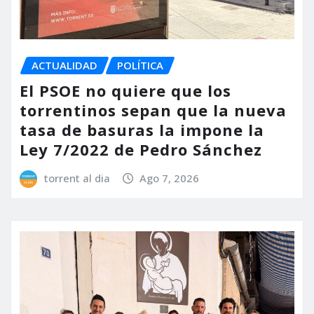
ACTUALIDAD
POLÍTICA
El PSOE no quiere que los
torrentinos sepan que la nueva
tasa de basuras la impone la
Ley 7/2022 de Pedro Sánchez
torrent al dia
Ago 7, 2026