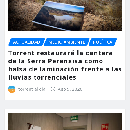
ACTUALIDAD
MEDIO AMBIENTE
POLÍTICA
Torrent restaurará la cantera
de la Serra Perenxisa como
balsa de laminación frente a las
lluvias torrenciales
torrent al dia
Ago 5, 2026