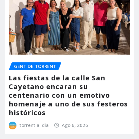
GENT DE TORRENT
Las fiestas de la calle San
Cayetano encaran su
centenario con un emotivo
homenaje a uno de sus festeros
históricos
torrent al dia
Ago 6, 2026