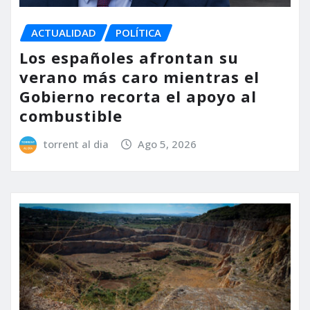
ACTUALIDAD
POLÍTICA
Los españoles afrontan su
verano más caro mientras el
Gobierno recorta el apoyo al
combustible
torrent al dia
Ago 5, 2026