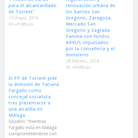
para el alcantarillado
renovación urbana de
de Torrent”
los barrios San
13 mayo, 2016
Gregorio, Zaragoza,
En «Política»
Mercado San
Gregorio y Sagrada
Familia con fondos
ARRUS impulsados
por la consellería y el
ministerio
28 febrero, 2018
En «Política»
El PP de Torrent pide
la dimisión de Tatiana
Fargallo como
concejal socialista
tras presentarse a
una alcaldía en
Málaga
Gozalvo: “mientras
Fargallo está en Málaga
comprometiéndose con