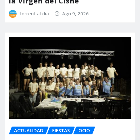
la Virgen del Cisne
torrent al dia
Ago 9, 2026
ACTUALIDAD
FIESTAS
OCIO