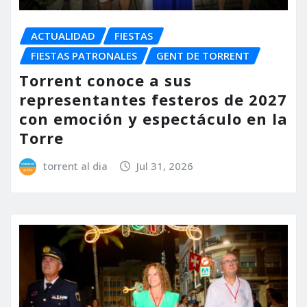
ACTUALIDAD
FIESTAS
FIESTAS PATRONALES
GENT DE TORRENT
Torrent conoce a sus
representantes festeros de 2027
con emoción y espectáculo en la
Torre
torrent al dia
Jul 31, 2026