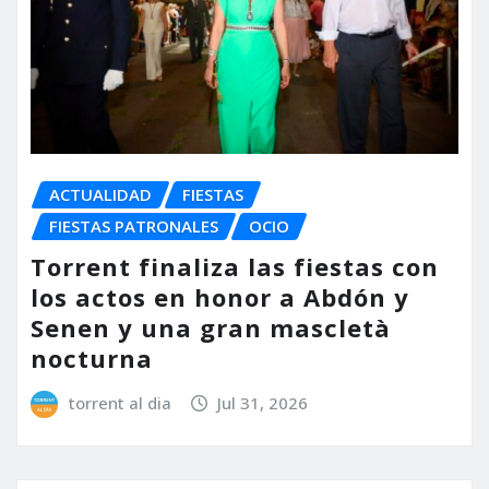
ACTUALIDAD
FIESTAS
FIESTAS PATRONALES
OCIO
Torrent finaliza las fiestas con
los actos en honor a Abdón y
Senen y una gran mascletà
nocturna
torrent al dia
Jul 31, 2026