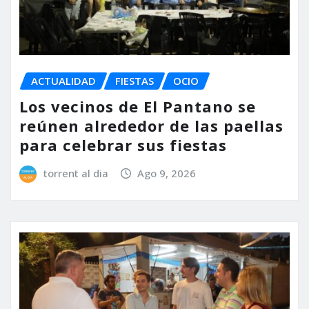
ACTUALIDAD
FIESTAS
OCIO
Los vecinos de El Pantano se
reúnen alrededor de las paellas
para celebrar sus fiestas
torrent al dia
Ago 9, 2026