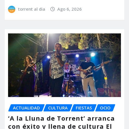
torrent al dia
Ago 6, 2026
ACTUALIDAD
CULTURA
FIESTAS
OCIO
‘A la Lluna de Torrent’ arranca
con éxito y llena de cultura El