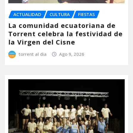
ACTUALIDAD
CULTURA
FIESTAS
La comunidad ecuatoriana de
Torrent celebra la festividad de
la Virgen del Cisne
torrent al dia
Ago 9, 2026