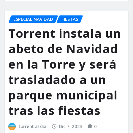
ESPECIAL NAVIDAD
FIESTAS
Torrent instala un
abeto de Navidad
en la Torre y será
trasladado a un
parque municipal
tras las fiestas
torrent al dia
Dic 7, 2023
0