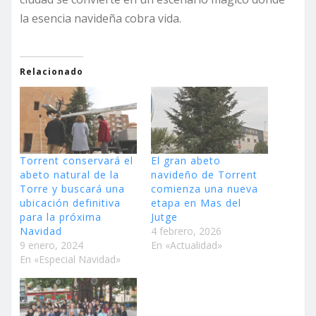
la esencia navideña cobra vida.
Relacionado
Torrent conservará el
El gran abeto
abeto natural de la
navideño de Torrent
Torre y buscará una
comienza una nueva
ubicación definitiva
etapa en Mas del
para la próxima
Jutge
Navidad
4 febrero, 2026
9 enero, 2024
En «Actualidad»
En «Especial Navidad»