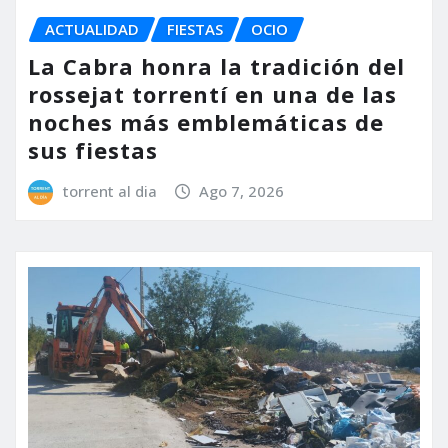
ACTUALIDAD
FIESTAS
OCIO
La Cabra honra la tradición del
rossejat torrentí en una de las
noches más emblemáticas de
sus fiestas
torrent al dia
Ago 7, 2026