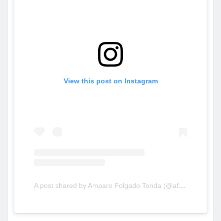
View this post on Instagram
A post shared by Amparo Folgado Tonda (@aftorrent)