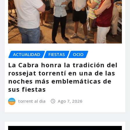
ACTUALIDAD
FIESTAS
OCIO
La Cabra honra la tradición del
rossejat torrentí en una de las
noches más emblemáticas de
sus fiestas
torrent al dia
Ago 7, 2026