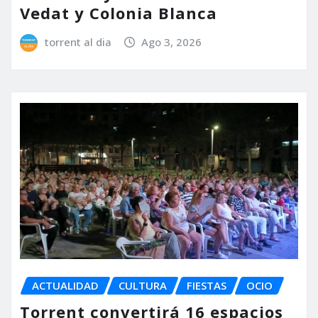
Vedat y Colonia Blanca
torrent al dia
Ago 3, 2026
ACTUALIDAD
CULTURA
FIESTAS
OCIO
Torrent convertirá 16 espacios