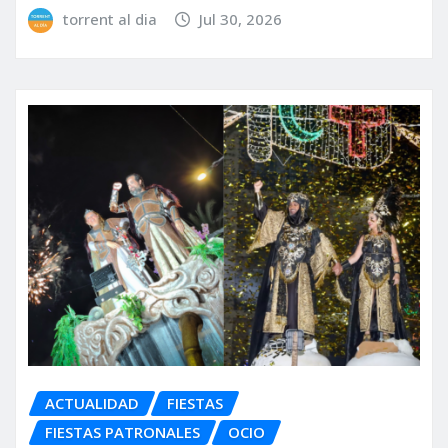
torrent al dia
Jul 30, 2026
ACTUALIDAD
FIESTAS
FIESTAS PATRONALES
OCIO