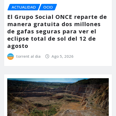
ACTUALIDAD
OCIO
El Grupo Social ONCE reparte de
manera gratuita dos millones
de gafas seguras para ver el
eclipse total de sol del 12 de
agosto
torrent al dia
Ago 5, 2026