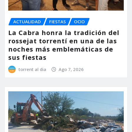
ACTUALIDAD
FIESTAS
OCIO
La Cabra honra la tradición del
rossejat torrentí en una de las
noches más emblemáticas de
sus fiestas
torrent al dia
Ago 7, 2026