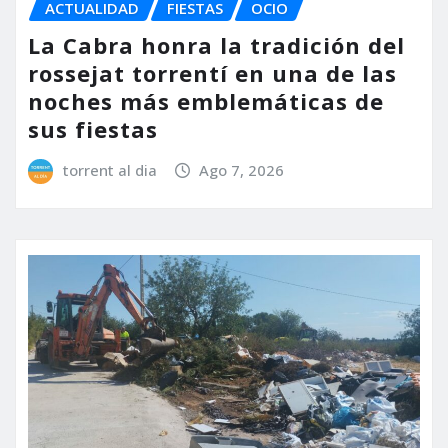
ACTUALIDAD
FIESTAS
OCIO
La Cabra honra la tradición del
rossejat torrentí en una de las
noches más emblemáticas de
sus fiestas
torrent al dia
Ago 7, 2026