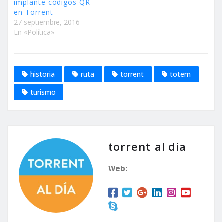
implante códigos QR
en Torrent
27 septiembre, 2016
En «Política»
historia
ruta
torrent
totem
turismo
torrent al dia
Web: