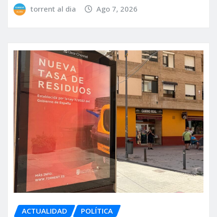
torrent al dia
Ago 7, 2026
ACTUALIDAD
POLÍTICA