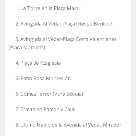
· 1. La Torre en la Plaça Major
· 2. Avinguda Al Vedat-Plaça Obispo Benlloch
· 3. Avinguda al Vedat-Plaça Corts Valencianes
(Plaça Moralets)
· 4. Plaça de l’Esglesia
· 5. Patio Rosa Montesión
· 6. Gómez Ferrer (Vora Séquia)
· 7. Ermita en Ramon y Cajal
· 8. Último tramo de la Avenida al Vedat-Mirador