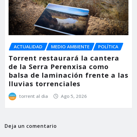
ACTUALIDAD
MEDIO AMBIENTE
POLÍTICA
Torrent restaurará la cantera
de la Serra Perenxisa como
balsa de laminación frente a las
lluvias torrenciales
torrent al dia
Ago 5, 2026
Deja un comentario