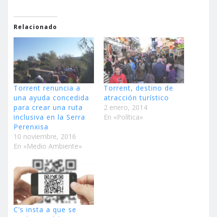
Relacionado
Torrent renuncia a
Torrent, destino de
una ayuda concedida
atracción turístico
para crear una ruta
2 enero, 2014
inclusiva en la Serra
En «Política»
Perenxisa
10 noviembre, 2016
En «Medio Ambiente»
C’s insta a que se