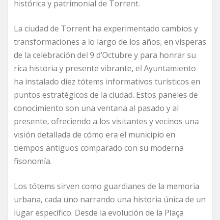
histórica y patrimonial de Torrent.
La ciudad de Torrent ha experimentado cambios y
transformaciones a lo largo de los años, en vísperas
de la celebración del 9 d’Octubre y para honrar su
rica historia y presente vibrante, el Ayuntamiento
ha instalado diez tótems informativos turísticos en
puntos estratégicos de la ciudad. Estos paneles de
conocimiento son una ventana al pasado y al
presente, ofreciendo a los visitantes y vecinos una
visión detallada de cómo era el municipio en
tiempos antiguos comparado con su moderna
fisonomía.
Los tótems sirven como guardianes de la memoria
urbana, cada uno narrando una historia única de un
lugar específico. Desde la evolución de la Plaça