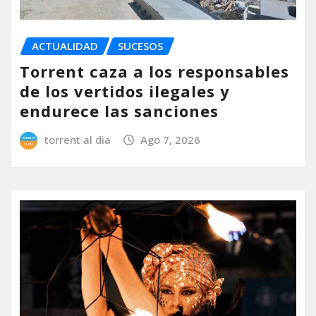
ACTUALIDAD
SUCESOS
Torrent caza a los responsables
de los vertidos ilegales y
endurece las sanciones
torrent al dia
Ago 7, 2026