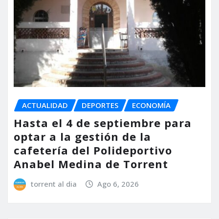
ACTUALIDAD
DEPORTES
ECONOMÍA
Hasta el 4 de septiembre para
optar a la gestión de la
cafetería del Polideportivo
Anabel Medina de Torrent
torrent al dia
Ago 6, 2026