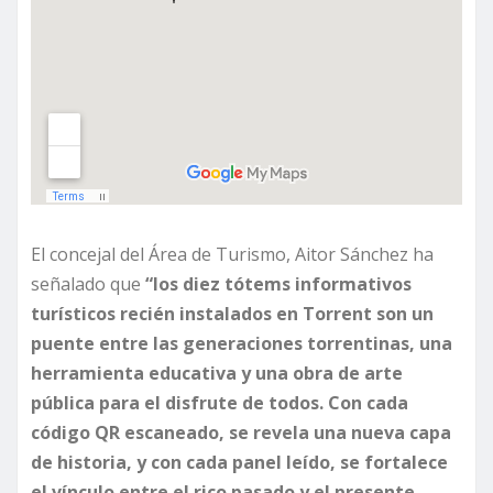
El concejal del Área de Turismo, Aitor Sánchez ha
señalado que
“los diez tótems informativos
turísticos recién instalados en Torrent son un
puente entre las generaciones torrentinas, una
herramienta educativa y una obra de arte
pública para el disfrute de todos. Con cada
código QR escaneado, se revela una nueva capa
de historia, y con cada panel leído, se fortalece
el vínculo entre el rico pasado y el presente