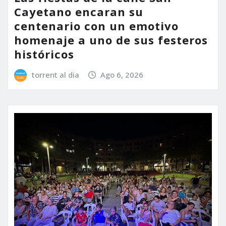
Cayetano encaran su
centenario con un emotivo
homenaje a uno de sus festeros
históricos
torrent al dia
Ago 6, 2026