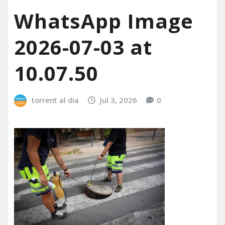
WhatsApp Image
2026-07-03 at
10.07.50
torrent al dia
Jul 3, 2026
0