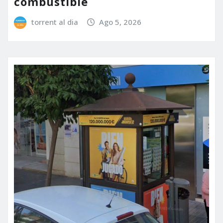
combustible
torrent al dia
Ago 5, 2026