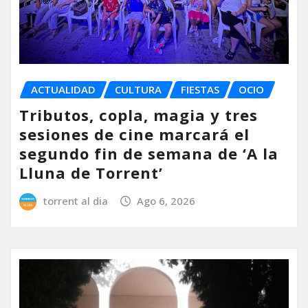
ACTUALIDAD
CULTURA
FIESTAS
OCIO
Tributos, copla, magia y tres
sesiones de cine marcará el
segundo fin de semana de ‘A la
Lluna de Torrent’
torrent al dia
Ago 6, 2026