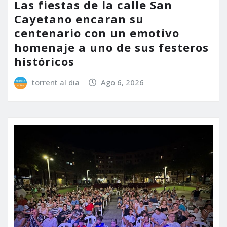
Las fiestas de la calle San
Cayetano encaran su
centenario con un emotivo
homenaje a uno de sus festeros
históricos
torrent al dia
Ago 6, 2026