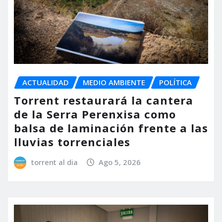
ACTUALIDAD
MEDIO AMBIENTE
POLÍTICA
Torrent restaurará la cantera
de la Serra Perenxisa como
balsa de laminación frente a las
lluvias torrenciales
torrent al dia
Ago 5, 2026