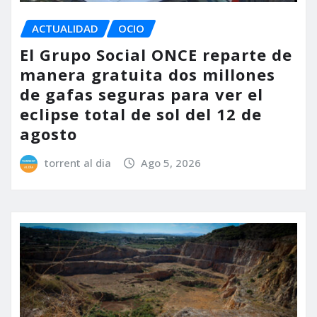
ACTUALIDAD
OCIO
El Grupo Social ONCE reparte de
manera gratuita dos millones
de gafas seguras para ver el
eclipse total de sol del 12 de
agosto
torrent al dia
Ago 5, 2026