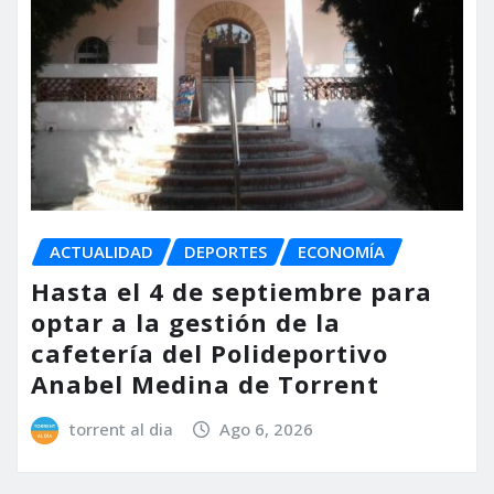
ACTUALIDAD
DEPORTES
ECONOMÍA
Hasta el 4 de septiembre para
optar a la gestión de la
cafetería del Polideportivo
Anabel Medina de Torrent
torrent al dia
Ago 6, 2026