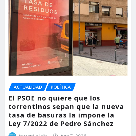
ACTUALIDAD
POLÍTICA
El PSOE no quiere que los
torrentinos sepan que la nueva
tasa de basuras la impone la
Ley 7/2022 de Pedro Sánchez
torrent al dia
Ago 7, 2026