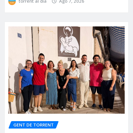
torrent al dia
Ago 7, 2026
GENT DE TORRENT